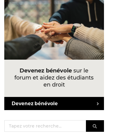
Devenez bénévole
sur le
forum et aidez des étudiants
en droit
Devenez bénévole