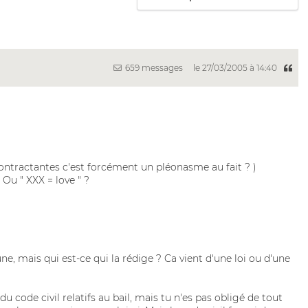
659 messages
le 27/03/2005 à 14:40
s contractantes c'est forcément un pléonasme au fait ? )
Ou " XXX = love " ?
 mais qui est-ce qui la rédige ? Ca vient d'une loi ou d'une
s du code civil relatifs au bail, mais tu n'es pas obligé de tout