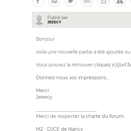
Publié par
JEEECY
Bonjour
voilà une nouvelle partie a été ajoutée su
Vous pouvez la retrouver
cliquez ici[/url:3
Donnez-nous vos impressions...
Merci
Jeeecy
__________________________
Merci de respecter la
charte du forum
.
M2 - DJCE de Nancy