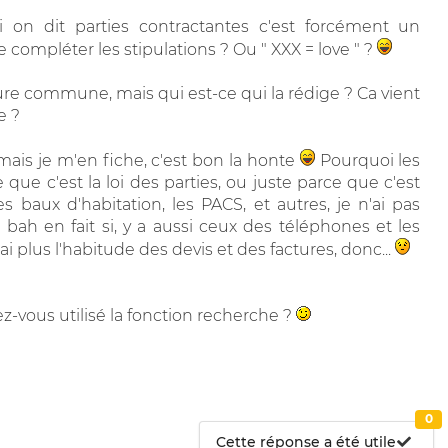
si on dit parties contractantes c'est forcément un
 compléter les stipulations ? Ou " XXX = love " ?
ure commune, mais qui est-ce qui la rédige ? Ca vient
e ?
 mais je m'en fiche, c'est bon la honte
Pourquoi les
 que c'est la loi des parties, ou juste parce que c'est
 baux d'habitation, les PACS, et autres, je n'ai pas
bah en fait si, y a aussi ceux des téléphones et les
'ai plus l'habitude des devis et des factures, donc...
vez-vous utilisé la fonction recherche ?
0
Cette réponse a été utile