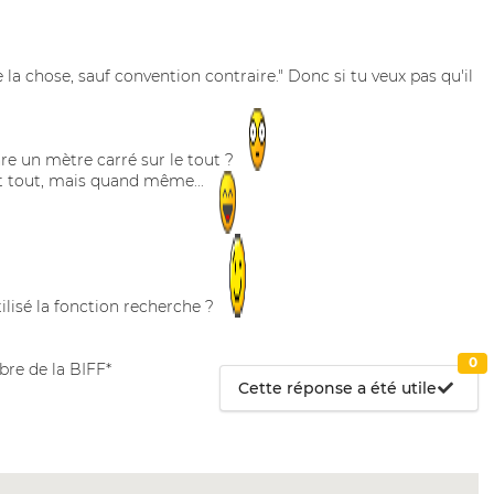
 la chose, sauf convention contraire." Donc si tu veux pas qu'il
e un mètre carré sur le tout ?
et tout, mais quand même...
tilisé la fonction recherche ?
0
re de la BIFF*
Cette réponse a été utile