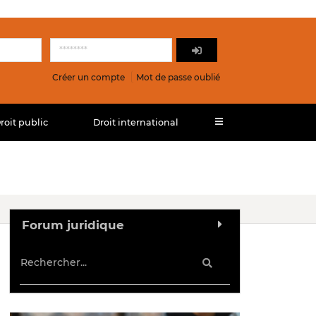
Créer un compte
Mot de passe oublié
roit public
Droit international
Forum juridique