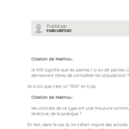
Publié par
FABCUBITUS1
Citation de Mathou :
le XXX signifie que les parties ( si on dit partie
demeurent libres de compléter les stipulations ? 
Je crois que c'est un "XXX" en trop.
Citation de Mathou :
les contrats de ce type ont une mouture commune,
directive, de la pratique ?
En fait, dans le cas là, on s'était inspiré des article