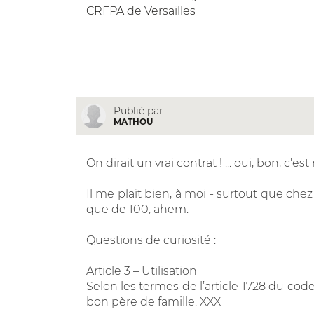
CRFPA de Versailles
Publié par
MATHOU
On dirait un vrai contrat ! ... oui, bon, c'
Il me plaît bien, à moi - surtout que che
que de 100, ahem.
Questions de curiosité :
Article 3 – Utilisation
Selon les termes de l’article 1728 du code
bon père de famille. XXX