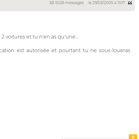
5026 messages
le 29/03/2005 à 11:07
voitures et tu n'en as qu'une...
ocation est autorisée et pourtant tu ne sous-loueras
0