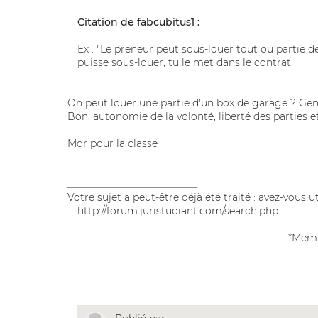
Citation de fabcubitus1 :
Ex : "Le preneur peut sous-louer tout ou partie de
puisse sous-louer, tu le met dans le contrat.
On peut louer une partie d'un box de garage ? Genr
Bon, autonomie de la volonté, liberté des parties 
Mdr pour la classe
__________________________
Votre sujet a peut-être déjà été traité : avez-vous u
http://forum.juristudiant.com/search.php
*Memb