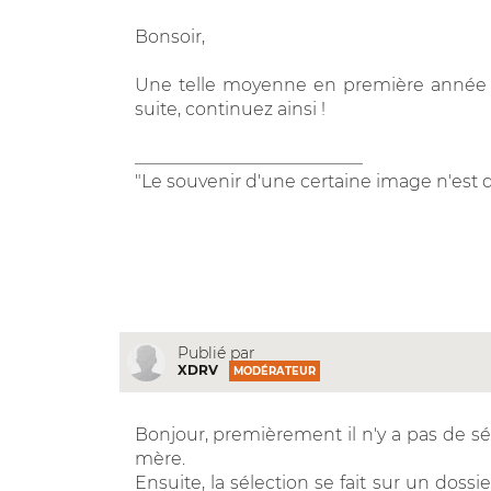
Bonsoir,
Une telle moyenne en première année n
suite, continuez ainsi !
__________________________
"Le souvenir d'une certaine image n'est qu
Publié par
XDRV
MODÉRATEUR
Bonjour, premièrement il n'y a pas de sé
mère.
Ensuite, la sélection se fait sur un doss