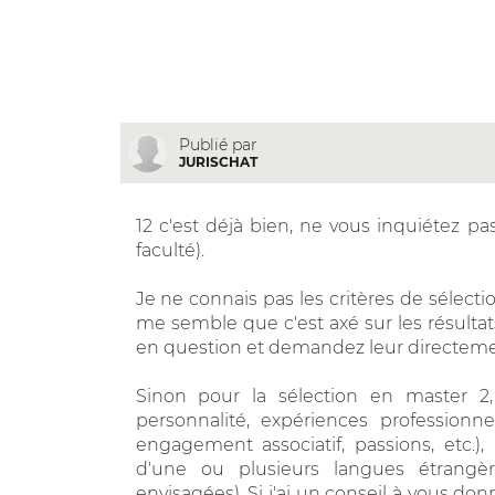
Publié par
JURISCHAT
12 c'est déjà bien, ne vous inquiétez pas
faculté).
Je ne connais pas les critères de sélecti
me semble que c'est axé sur les résultats
en question et demandez leur directeme
Sinon pour la sélection en master 2, 
personnalité, expériences professionne
engagement associatif, passions, etc.), 
d'une ou plusieurs langues étrangè
envisagées). Si j'ai un conseil à vous don