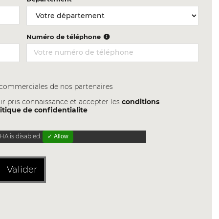
Numéro de téléphone
s commerciales de nos partenaires
ir pris connaissance et accepter les
conditions
itique de confidentialite
A is disabled.
✓ Allow
Valider