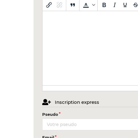
Inscription express
Pseudo
Email