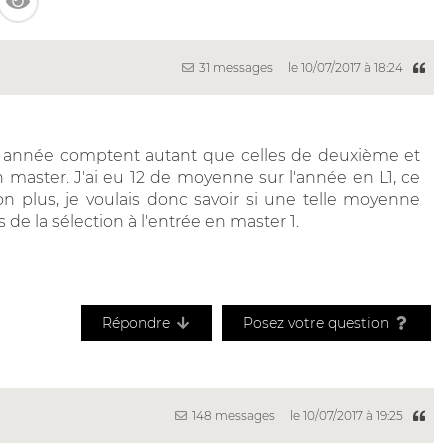
31 messages
le 10/07/2017 à 18:24
ère année comptent autant que celles de deuxième et
 master. J'ai eu 12 de moyenne sur l'année en L1, ce
n plus, je voulais donc savoir si une telle moyenne
de la sélection à l'entrée en master 1.
Répondre
Posez votre question
148 messages
le 10/07/2017 à 19:25