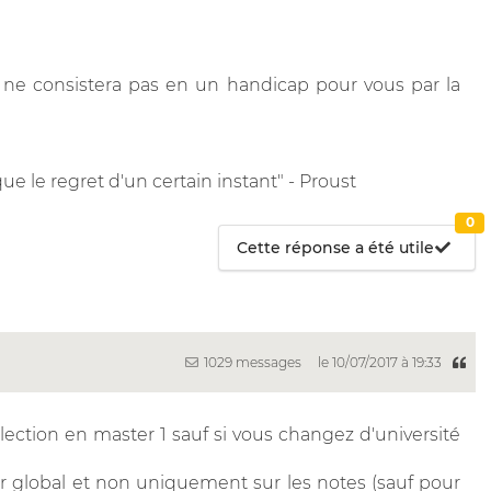
e consistera pas en un handicap pour vous par la
e le regret d'un certain instant" - Proust
0
Cette réponse a été utile
1029 messages
le 10/07/2017 à 19:33
lection en master 1 sauf si vous changez d'université
ier global et non uniquement sur les notes (sauf pour