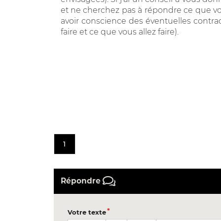
et ne cherchez pas à répondre ce que vous
avoir conscience des éventuelles contrad
faire et ce que vous allez faire).
1
Répondre
Votre texte