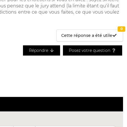
 pensez que le jury attend (la limite étant qu'il faut
ictions entre ce que vous faites, ce que vous voulez
0
Cette réponse a été utile
Répondre
Posez votre question