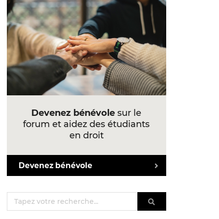
Devenez bénévole
sur le
forum et aidez des étudiants
en droit
Devenez bénévole