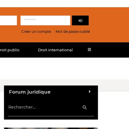
Créer un compte
Mot de passe oublié
roit public
Droit international
Forum juridique