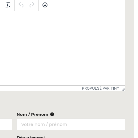
PROPULSÉ PAR TINY
Nom / Prénom
Département