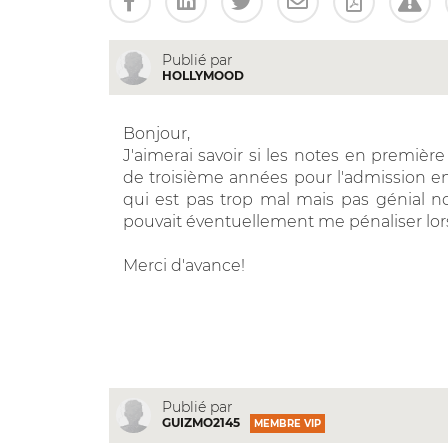
Publié par
HOLLYMOOD
Bonjour,
J'aimerai savoir si les notes en premi
de troisième années pour l'admission en
qui est pas trop mal mais pas génial no
pouvait éventuellement me pénaliser lors 
Merci d'avance!
Publié par
GUIZMO2145
MEMBRE VIP