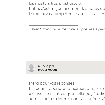
les masters très prestigieux).
Enfin, c'est majoritairement les notes de
le mieux vos compétences, vos capacités
__________________________
“Avant donc que d’écrire, apprenez à pen
Publié par
HOLLYMOOD
Merci pour vos réponses!
Et pour répondre à @marcu13, juste
d'universités autres que celle où j'étud
autres critères déterminants pour être sé