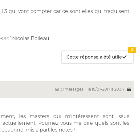
 L3 qui vont compter car ce sont elles qui traduisent
ser.”
Nicolas Boileau
0
Cette réponse a été utile
31 messages
le 10/07/2017 à 20:34
ment, les masters qui m'intéressent sont issus
ie actuellement. Pourriez vous me dire quels sont les
lectionné, mis à part les notes?