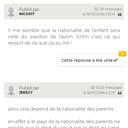
28 messages
Publié par
NICOS17
le 16/01/2006 à 10:14
Il me semble que la nationalité de l'enfant sera
celle du pavillon de l'avion. Enfin c'est ce qui
ressort de ce que j'ai pu lire !
0
Cette réponse a été utile
5026 messages
Publié par
JEEECY
le 16/01/2006 à 12:17
alors cela depend de la nationalite des parents
en effet si le pays de la nationalite des parents ne
prevoit que le droit du sol et pas le droit du sang,