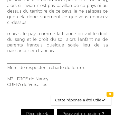
alors si l'avion n'est pas pavillon de ce pays ni au
dessus du territoire de ce pays, je ne sai spas ce
que cela done, surement ce que vous enoncez
ci-dessus
mais si le pays comme la France prevoit le droit
du sang et le droit du sol, alors l'enfant né de
parents francais quelque soitle lieu de sa
naissance sera francais
__________________________
Merci de respecter la
charte du forum
.
M2 - DJCE de Nancy
CRFPA de Versailles
0
Cette réponse a été utile
Répondre
Posez votre question