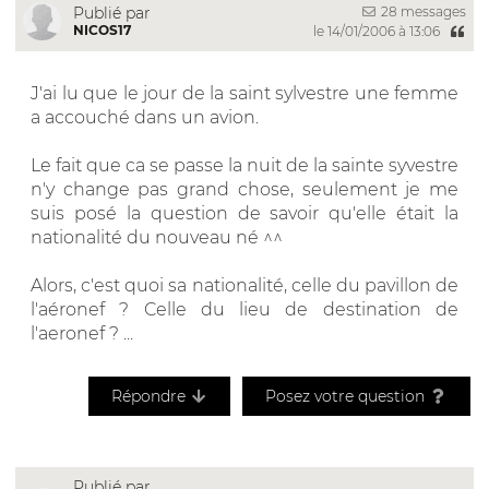
28 messages
Publié par
NICOS17
le 14/01/2006 à 13:06
J'ai lu que le jour de la saint sylvestre une femme
a accouché dans un avion.
Le fait que ca se passe la nuit de la sainte syvestre
n'y change pas grand chose, seulement je me
suis posé la question de savoir qu'elle était la
nationalité du nouveau né ^^
Alors, c'est quoi sa nationalité, celle du pavillon de
l'aéronef ? Celle du lieu de destination de
l'aeronef ? ...
Répondre
Posez votre question
Publié par