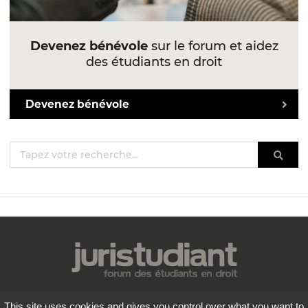
Devenez bénévole
sur le forum et aidez
des étudiants en droit
Devenez bénévole
Mentions légales
This site uses cookies and gives you control over what you want to