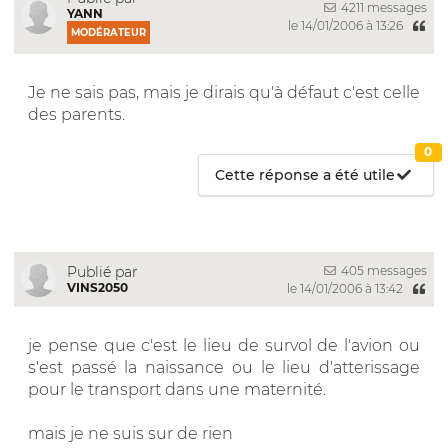
4211 messages
YANN
le 14/01/2006 à 13:26
MODÉRATEUR
Je ne sais pas, mais je dirais qu'à défaut c'est celle
des parents.
0
Cette réponse a été utile
405 messages
Publié par
VINS2050
le 14/01/2006 à 13:42
je pense que c'est le lieu de survol de l'avion ou
s'est passé la naissance ou le lieu d'atterissage
pour le transport dans une maternité.
mais je ne suis sur de rien