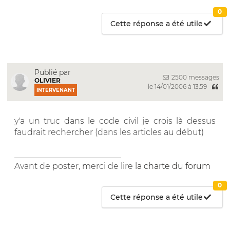
0
Cette réponse a été utile
Publié par
2500 messages
OLIVIER
le 14/01/2006 à 13:59
INTERVENANT
y'a un truc dans le code civil je crois là dessus
faudrait rechercher (dans les articles au début)
__________________________
Avant de poster, merci de lire
la charte du forum
0
Cette réponse a été utile