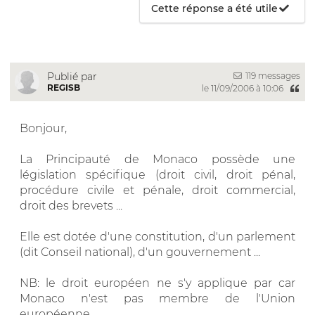
Cette réponse a été utile
119 messages
Publié par
REGISB
le 11/09/2006 à 10:06
Bonjour,
La Principauté de Monaco possède une
législation spécifique (droit civil, droit pénal,
procédure civile et pénale, droit commercial,
droit des brevets ...
Elle est dotée d'une constitution, d'un parlement
(dit Conseil national), d'un gouvernement ...
NB: le droit européen ne s'y applique par car
Monaco n'est pas membre de l'Union
européenne.