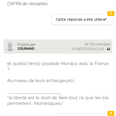
CRFPA de Versailles
0
Cette réponse a été utile
128 messages
Publié par
J.DURAND
le 06/07/2005 à 22:03
et quel(s) lien(s) possède Monaco avec la France
?
Au niveau de leurs échanges,etc..
__________________________
"la liberté est le droit de faire tout ce que les lois
permettent : Montesquieu"
0