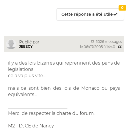
0
Cette réponse a été utile
5026 messages
Publié par
JEEECY
le 06/07/2005 à 14:40
il y a des lois bizarres qui reprennent des pans de
legislations
cela va plus vite...
mais ce sont bien des lois de Monaco ou pays
equivalents...
__________________________
Merci de respecter la
charte du forum
.
M2 - DJCE de Nancy