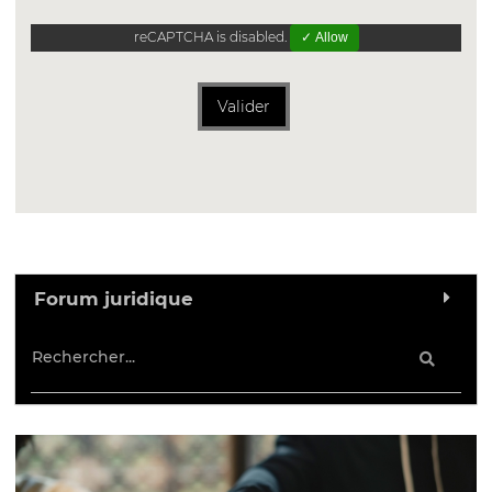
reCAPTCHA is disabled.
✓ Allow
Valider
Forum juridique