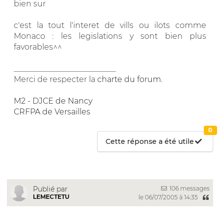
bien sur
c'est la tout l'interet de vills ou ilots comme
Monaco : les legislations y sont bien plus
favorables^^
__________________________
Merci de respecter la
charte du forum
.
M2 - DJCE de Nancy
CRFPA de Versailles
0
Cette réponse a été utile
106 messages
Publié par
LEMECTETU
le 06/07/2005 à 14:35