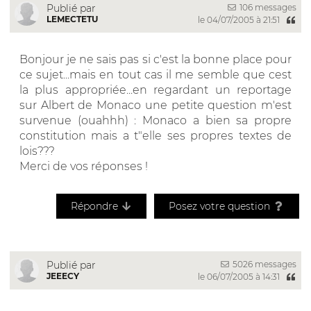
106 messages
Publié par
LEMECTETU
le 04/07/2005 à 21:51
Bonjour je ne sais pas si c'est la bonne place pour
ce sujet...mais en tout cas il me semble que cest
la plus appropriée...en regardant un reportage
sur Albert de Monaco une petite question m'est
survenue (ouahhh) : Monaco a bien sa propre
constitution mais a t"elle ses propres textes de
lois???
Merci de vos réponses !
Répondre
Posez votre question
5026 messages
Publié par
JEEECY
le 06/07/2005 à 14:31