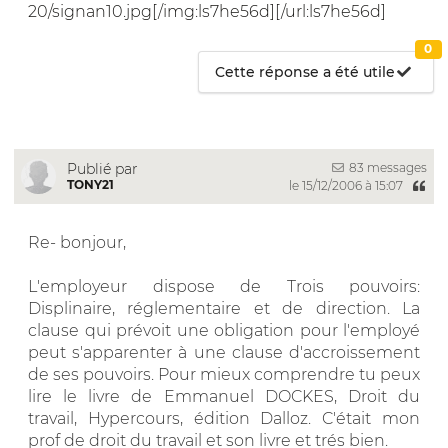
20/signan10.jpg[/img:ls7he56d][/url:ls7he56d]
0
Cette réponse a été utile
83 messages
Publié par
TONY21
le 15/12/2006 à 15:07
Re- bonjour,
L'employeur dispose de Trois pouvoirs:
Displinaire, réglementaire et de direction. La
clause qui prévoit une obligation pour l'employé
peut s'apparenter à une clause d'accroissement
de ses pouvoirs. Pour mieux comprendre tu peux
lire le livre de Emmanuel DOCKES, Droit du
travail, Hypercours, édition Dalloz. C'était mon
prof de droit du travail et son livre et trés bien.