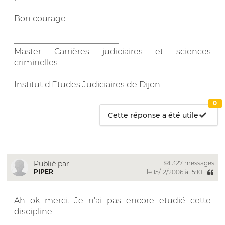
Bon courage
__________________________
Master Carrières judiciaires et sciences
criminelles
Institut d'Etudes Judiciaires de Dijon
0
Cette réponse a été utile
327 messages
Publié par
PIPER
le 15/12/2006 à 15:10
Ah ok merci. Je n'ai pas encore etudié cette
discipline.