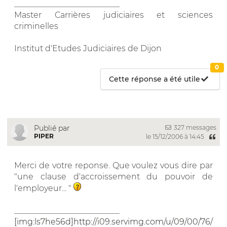
__________________________
Master Carrières judiciaires et sciences
criminelles
Institut d'Etudes Judiciaires de Dijon
0
Cette réponse a été utile
327 messages
Publié par
PIPER
le 15/12/2006 à 14:45
Merci de votre reponse. Que voulez vous dire par
"une clause d'accroissement du pouvoir de
l'employeur... "
__________________________
[img:ls7he56d]http://i09.servimg.com/u/09/00/76/