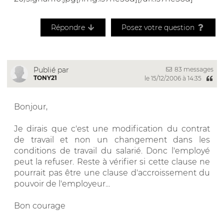
Répondre
Posez votre question
83 messages
Publié par
TONY21
le 15/12/2006 à 14:35
Bonjour,
Je dirais que c'est une modification du contrat
de travail et non un changement dans les
conditions de travail du salarié. Donc l'employé
peut la refuser. Reste à vérifier si cette clause ne
pourrait pas être une clause d'accroissement du
pouvoir de l'employeur...
Bon courage