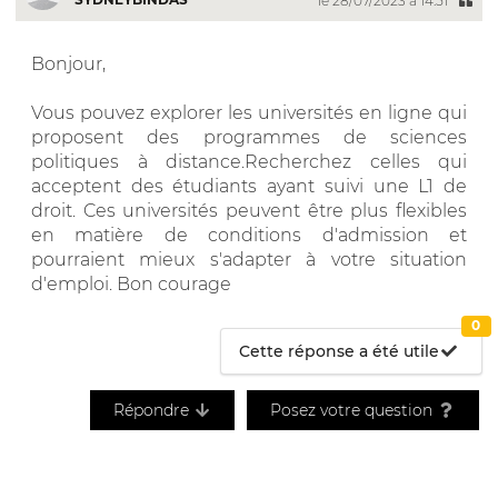
le 28/07/2023 à 14:51
Bonjour,
Vous pouvez explorer les universités en ligne qui
proposent des programmes de sciences
politiques à distance.Recherchez celles qui
acceptent des étudiants ayant suivi une L1 de
droit. Ces universités peuvent être plus flexibles
en matière de conditions d'admission et
pourraient mieux s'adapter à votre situation
d'emploi. Bon courage
0
Cette réponse a été utile
Répondre
Posez votre question