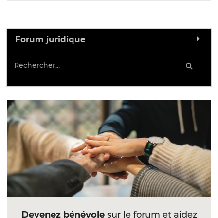
Forum juridique
Devenez bénévole
sur le forum et aidez