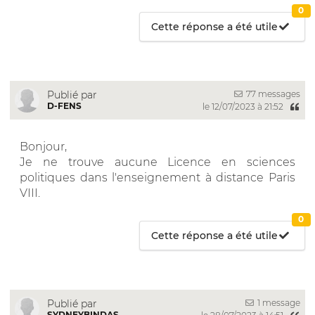
0
Cette réponse a été utile
77 messages
Publié par
D-FENS
le 12/07/2023 à 21:52
Bonjour,
Je ne trouve aucune Licence en sciences
politiques dans l'enseignement à distance Paris
VIII.
0
Cette réponse a été utile
1 message
Publié par
SYDNEYBINDAS