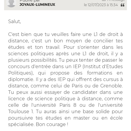
JOYAUX-LUMINEUX
le 12/07/2023 à 15:34
Salut,
C'est bien que tu veuilles faire une L1 de droit à
distance, c'est un bon moyen de concilier tes
études et ton travail. Pour s'orienter dans les
sciences politiques après une L1 de droit, il y a
plusieurs possibilités. Tu peux tenter de passer le
concours d'entrée dans un IEP (Institut d'Etudes
Politiques), qui propose des formations en
diplomatie. Il y a des IEP qui offrent des cursus à
distance, comme celui de Paris ou de Grenoble.
Tu peux aussi essayer de candidater dans une
licence de science politique à distance, comme
celle de l'université Paris 8 ou de l'université
Toulouse 1. Tu auras ainsi une base solide pour
poursuivre tes études en master ou en école
spécialisée. Bon courage !