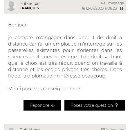
1 message
Publié par
FRANÇOIS
le 12/07/2023 à 08:23
Bonjour,
je compte m'engager dans une L1 de droit à
distance car j'ai un emploi. Je m'interroge sur les
passerelles existantes pour s'orienter dans les
sciences politiques après une L1 de droit, sachant
que le choix est très réduit quand on travaille à
distance et les écoles privées très chères. Dans
l'idée, la diplomatie m’intéresse beaucoup.
Merci pour vos renseignements.
Répondre
Posez votre question
1 message
Publié par