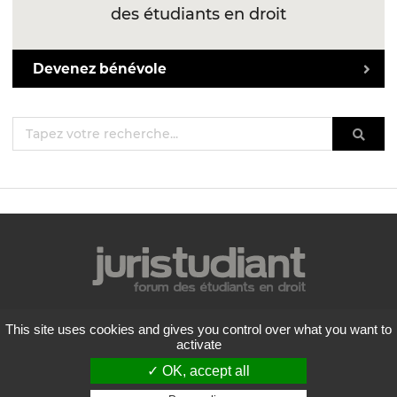
des étudiants en droit
Devenez bénévole
Mentions légales
This site uses cookies and gives you control over what you want to
Politique de confidentialité
activate
Conditions générales d'utilisation
✓ OK, accept all
Liste des forums