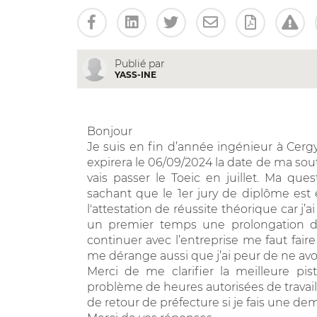
Publié par
YASS-INE
Bonjour
Je suis en fin d’année ingénieur à Cergy 
expirera le 06/09/2024 la date de ma so
vais passer le Toeic en juillet. Ma que
sachant que le 1er jury de diplôme est e
l'attestation de réussite théorique car j’
un premier temps une prolongation de
continuer avec l’entreprise me faut fai
me dérange aussi que j’ai peur de ne avoir
Merci de me clarifier la meilleure p
problème de heures autorisées de travail 
de retour de préfecture si je fais une de