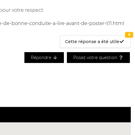
pour votre respect.
e-de-bonne-conduite-a-lire-avant-de-poster-t11.html
0
Cette réponse a été utile
Répondre
Posez votre question