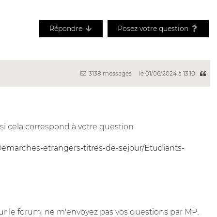
Répondre
Posez votre question
3138 messages
le 01/06/2024 à 13:10
 si cela correspond à votre question
emarches-etrangers-titres-de-sejour/Etudiants-
r le forum, ne m'envoyez pas vos questions par MP.