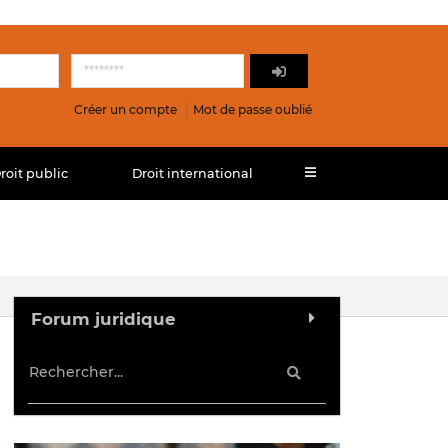
Créer un compte
Mot de passe oublié
roit public
Droit international
Forum juridique