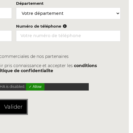
Département
Numéro de téléphone
s commerciales de nos partenaires
ir pris connaissance et accepter les
conditions
itique de confidentialite
A is disabled.
✓ Allow
Valider