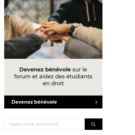
Devenez bénévole
sur le
forum et aidez des étudiants
en droit
Devenez bénévole