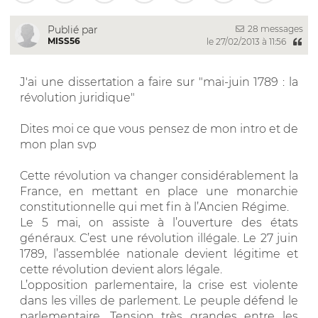
28 messages
Publié par
MISS56
le 27/02/2013 à 11:56
J'ai une dissertation a faire sur "mai-juin 1789 : la
révolution juridique"
Dites moi ce que vous pensez de mon intro et de
mon plan svp
Cette révolution va changer considérablement la
France, en mettant en place une monarchie
constitutionnelle qui met fin à l’Ancien Régime.
Le 5 mai, on assiste à l’ouverture des états
généraux. C’est une révolution illégale. Le 27 juin
1789, l’assemblée nationale devient légitime et
cette révolution devient alors légale.
L’opposition parlementaire, la crise est violente
dans les villes de parlement. Le peuple défend le
parlementaire. Tension très grandes entre les