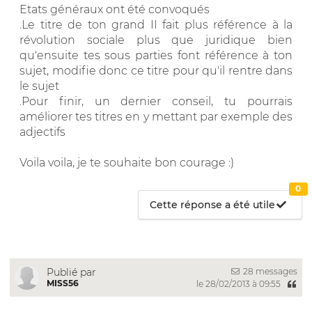
Etats généraux ont été convoqués
.Le titre de ton grand II fait plus référence à la
révolution sociale plus que juridique bien
qu'ensuite tes sous parties font référence à ton
sujet, modifie donc ce titre pour qu'il rentre dans
le sujet
.Pour finir, un dernier conseil, tu pourrais
améliorer tes titres en y mettant par exemple des
adjectifs
Voila voila, je te souhaite bon courage :)
0
Cette réponse a été utile
28 messages
Publié par
MISS56
le 28/02/2013 à 09:55