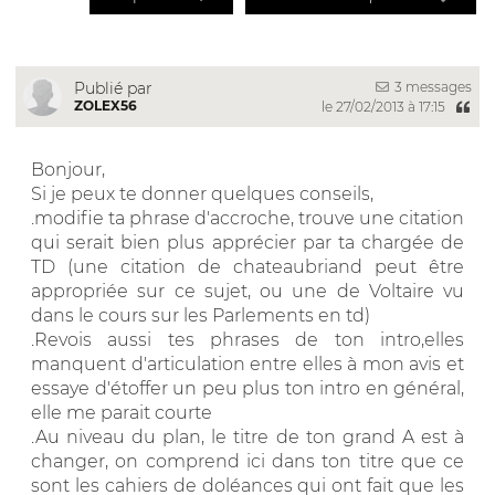
3 messages
Publié par
ZOLEX56
le 27/02/2013 à 17:15
Bonjour,
Si je peux te donner quelques conseils,
.modifie ta phrase d'accroche, trouve une citation
qui serait bien plus apprécier par ta chargée de
TD (une citation de chateaubriand peut être
appropriée sur ce sujet, ou une de Voltaire vu
dans le cours sur les Parlements en td)
.Revois aussi tes phrases de ton intro,elles
manquent d'articulation entre elles à mon avis et
essaye d'étoffer un peu plus ton intro en général,
elle me parait courte
.Au niveau du plan, le titre de ton grand A est à
changer, on comprend ici dans ton titre que ce
sont les cahiers de doléances qui ont fait que les