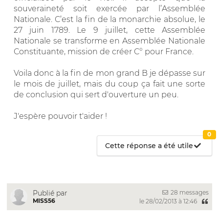
souveraineté soit exercée par l’Assemblée
Nationale. C’est la fin de la monarchie absolue, le
27 juin 1789. Le 9 juillet, cette Assemblée
Nationale se transforme en Assemblée Nationale
Constituante, mission de créer C° pour France.
Voila donc à la fin de mon grand B je dépasse sur
le mois de juillet, mais du coup ça fait une sorte
de conclusion qui sert d'ouverture un peu.
J'espère pouvoir t'aider !
0
Cette réponse a été utile
28 messages
Publié par
MISS56
le 28/02/2013 à 12:46