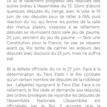
Le A) le ralliement progressif des députés des
autres ordres à l'Assemblée du TE. Donc d'abord
quelques députés du clergé, avec le vote le 19
juin de ces députés pour se rallier à l'AN, puis
réaction du roi, qui ferme les portes de la salle
des menus plaisirs, s'oppose à se ralliement.
députés se réunissent dans salle jeu de paume,
20 juin, serment du jeu de paume --> faire une
Constitution pour la France, ne pas se séparer
avant ça, Roi tente de calmer les ardeurs des
députés avec discours du 23 juin, mais ne suffira
pas
B) la défaite officielle du roi le 27 juin. Face à la
détermination du Tiers Etats + le Roi constate
qu’un certain nombre de députés de la noblesse
(ex : Lafayette) rejoignent le Tiers Etat. Face à ce
ralliement, le Roi cède et demande aux députés
des ordres privilégiés de rejoindre les députés de
l’Assemblée Nationale. L’Assemblée est
officialisée par le Roi. Il accepte que la