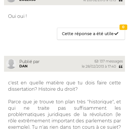
Oui oui !
0
Cette réponse a été utile
137 messages
Publié par
DAN
le 28/02/2013 à 17:40
c'est en quelle matière que tu dois faire cette
dissertation? Histoire du droit?
Parce que je trouve ton plan très "historique", et
qui ne traite pas suffisamment les
problématiques juridiques de la révolution (le
rôle extrêmement important des parlements par
exemple). Tu n'as rien dans ton cours à ce sujet?