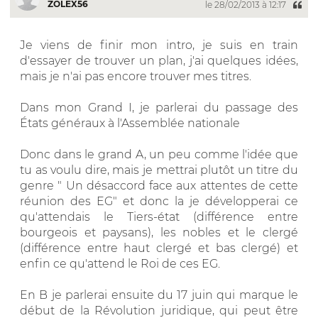
ZOLEX56
le 28/02/2013 à 12:17
Je viens de finir mon intro, je suis en train
d'essayer de trouver un plan, j'ai quelques idées,
mais je n'ai pas encore trouver mes titres.
Dans mon Grand I, je parlerai du passage des
États généraux à l'Assemblée nationale
Donc dans le grand A, un peu comme l'idée que
tu as voulu dire, mais je mettrai plutôt un titre du
genre " Un désaccord face aux attentes de cette
réunion des EG" et donc la je développerai ce
qu'attendais le Tiers-état (différence entre
bourgeois et paysans), les nobles et le clergé
(différence entre haut clergé et bas clergé) et
enfin ce qu'attend le Roi de ces EG.
En B je parlerai ensuite du 17 juin qui marque le
début de la Révolution juridique, qui peut être