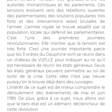
autorités monarchiques et les parlements. Ces
tensions évoluent vers des rebellions ouvertes
des parlementaires, des soutiens populaires très
forts et des interventions assez brutales de
l’armée. L’armée royale se trouve assaillit par la
population locale qui défend les parlementaires.
C’est l’une des premières journées
révolutionnaires. Elle montre que la tension est
très forte. C’est une journée importante parce
que les 3 ordres du Dauphiné vont se réunir dans
un château de VIZILLE pour indiquer au roi qu’il
est nécessaire de réunir les états généraux. Seuls
les états généraux peuvent permettre au roi de
sortir de la crise. Cette idée n’est pas neuve
puisqu’on la trouve déjà dans des ouvrages.
L’intérêt de ce sujet est de mieux comprendre le
déroulement des évènements de mai et juin
1789. De plus, grâce à ce sujet, nous allons voir
que le tiers état est un élément déclencheur de
cette révolution