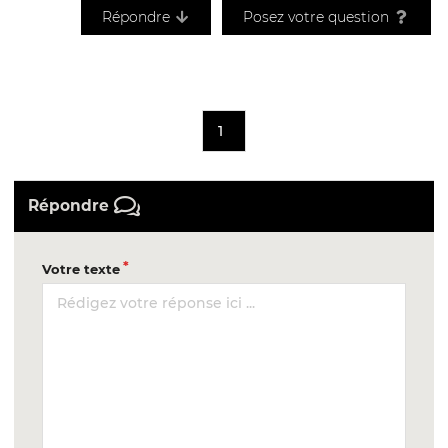
Répondre
Posez votre question
1
Répondre
Votre texte