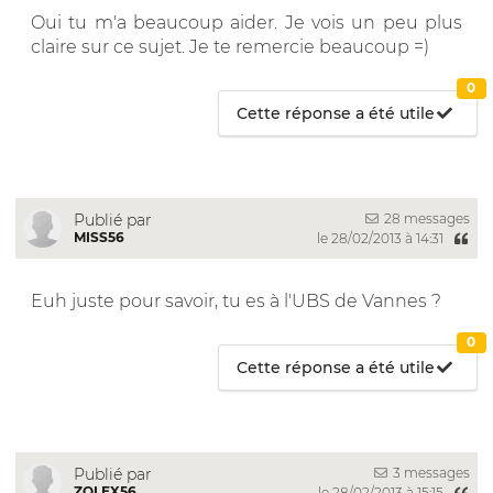
Oui tu m'a beaucoup aider. Je vois un peu plus
claire sur ce sujet. Je te remercie beaucoup =)
0
Cette réponse a été utile
28 messages
Publié par
MISS56
le 28/02/2013 à 14:31
Euh juste pour savoir, tu es à l'UBS de Vannes ?
0
Cette réponse a été utile
3 messages
Publié par
ZOLEX56
le 28/02/2013 à 15:15