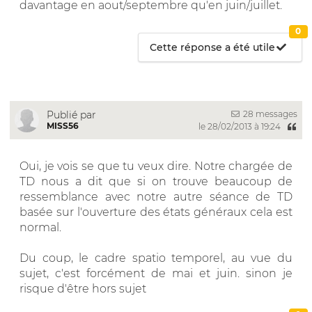
davantage en aout/septembre qu'en juin/juillet.
0
Cette réponse a été utile
28 messages
Publié par
MISS56
le 28/02/2013 à 19:24
Oui, je vois se que tu veux dire. Notre chargée de
TD nous a dit que si on trouve beaucoup de
ressemblance avec notre autre séance de TD
basée sur l'ouverture des états généraux cela est
normal.
Du coup, le cadre spatio temporel, au vue du
sujet, c'est forcément de mai et juin. sinon je
risque d'être hors sujet