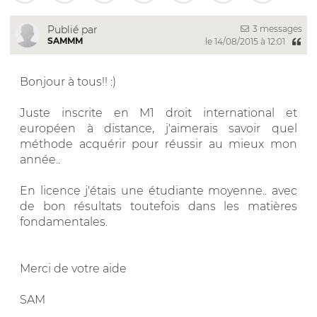
3 messages
Publié par
SAMMM
le 14/08/2015 à 12:01
Bonjour à tous!! :)
Juste inscrite en M1 droit international et
européen à distance, j'aimerais savoir quel
méthode acquérir pour réussir au mieux mon
année..
En licence j'étais une étudiante moyenne.. avec
de bon résultats toutefois dans les matières
fondamentales.
Merci de votre aide
SAM