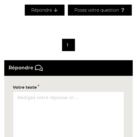
Répondre
Posez votre question
1
Répondre
Votre texte