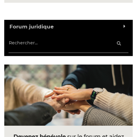
Forum juridique
Devenez bénévole
sur le forum et aidez