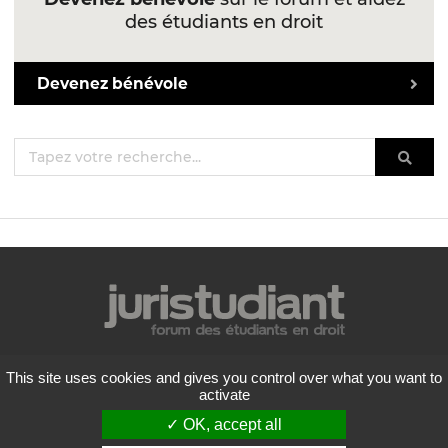
des étudiants en droit
Devenez bénévole
Mentions légales
This site uses cookies and gives you control over what you want to
Politique de confidentialité
activate
Conditions générales d'utilisation
✓ OK, accept all
Liste des forums