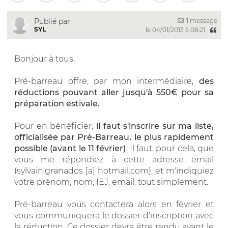
1 message
Publié par
SYL
le 04/01/2013 à 08:21
Bonjour à tous,
Pré-barreau offre, par mon intermédiaire,
des
réductions pouvant aller jusqu'à 550€ pour sa
préparation estivale.
Pour en bénéficier,
il faut s'inscrire sur ma liste,
officialisée par Pré-Barreau, le plus rapidement
possible (avant le 11 février)
. Il faut, pour cela, que
vous me répondiez à cette adresse email
(sylvain.granados [a] hotmail.com), et m'indiquiez
votre prénom, nom, IEJ, email, tout simplement.
Pré-barreau vous contactera alors en février et
vous communiquera le dossier d'inscription avec
la réduction. Ce dossier devra être rendu avant le