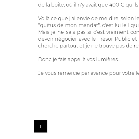
de la boîte, où il n'y avait que 400 € qu'ils
Voilà ce que j'ai envie de me dire: selon l
"quitus de mon mandat", c'est lui le liqui
Mais je ne sais pas si c'est vraiment 
devoir négocier avec le Trésor Public et 
cherché partout et je ne trouve pas de r
Donc je fais appel à vos lumières...
Je vous remercie par avance pour votre le
1