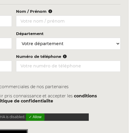
Nom / Prénom
Département
Numéro de téléphone
s commerciales de nos partenaires
ir pris connaissance et accepter les
conditions
itique de confidentialite
A is disabled.
✓ Allow