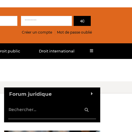
Créer un compte
Mot de passe oublié
roit public
Droit international
Forum juridique