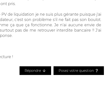
 ont pris.
e PV de liquidation je ne suis plus gérante puisque j'ai
dateur, c'est son problème s'il ne fait pas son boulot.
comme ça que ça fonctionne. Je n'ai aucune envie de
surtout pas de me retrouver interdite bancaire !! J'ai
éponse.
cture !
Répondre
Posez votre question