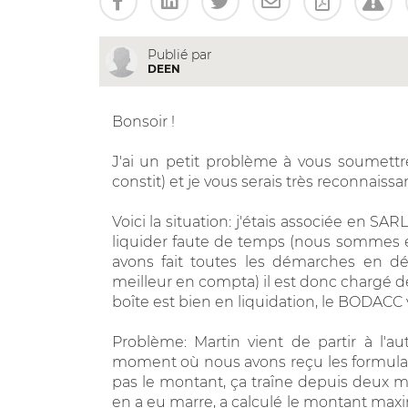
Publié par
DEEN
Bonsoir !
J'ai un petit problème à vous soumettre
constit) et je vous serais très reconnaissa
Voici la situation: j'étais associée en SA
liquider faute de temps (nous sommes étu
avons fait toutes les démarches en dé
meilleur en compta) il est donc chargé de 
boîte est bien en liquidation, le BODACC 
Problème: Martin vient de partir à l'
moment où nous avons reçu les formulair
pas le montant, ça traîne depuis deux mois
en a eu marre, a calculé le montant maxi