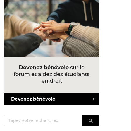
Devenez bénévole
sur le
forum et aidez des étudiants
en droit
Devenez bénévole