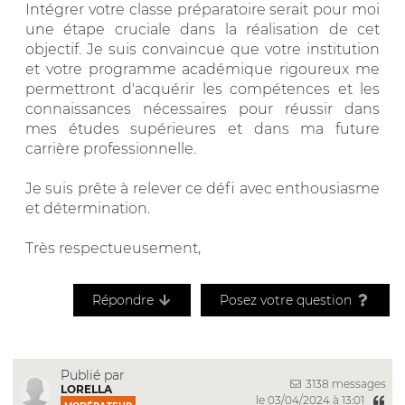
Intégrer votre classe préparatoire serait pour moi
une étape cruciale dans la réalisation de cet
objectif. Je suis convaincue que votre institution
et votre programme académique rigoureux me
permettront d'acquérir les compétences et les
connaissances nécessaires pour réussir dans
mes études supérieures et dans ma future
carrière professionnelle.
Je suis prête à relever ce défi avec enthousiasme
et détermination.
Très respectueusement,
Répondre
Posez votre question
Publié par
3138 messages
LORELLA
le 03/04/2024 à 13:01