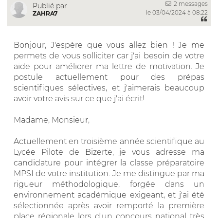
2 messages
Publié par
le 03/04/2024 à 08:22
ZAHRA7
Bonjour, J'espère que vous allez bien ! Je me
permets de vous solliciter car j'ai besoin de votre
aide pour améliorer ma lettre de motivation. Je
postule actuellement pour des prépas
scientifiques sélectives, et j'aimerais beaucoup
avoir votre avis sur ce que j'ai écrit!
Madame, Monsieur,
Actuellement en troisième année scientifique au
Lycée Pilote de Bizerte, je vous adresse ma
candidature pour intégrer la classe préparatoire
MPSI de votre institution. Je me distingue par ma
rigueur méthodologique, forgée dans un
environnement académique exigeant, et j'ai été
sélectionnée après avoir remporté la première
place régionale lors d'un concours national très