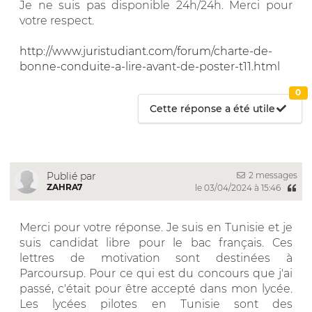
Je ne suis pas disponible 24h/24h. Merci pour
votre respect.
http://www.juristudiant.com/forum/charte-de-
bonne-conduite-a-lire-avant-de-poster-t11.html
0
Cette réponse a été utile
2 messages
Publié par
ZAHRA7
le 03/04/2024 à 15:46
Merci pour votre réponse. Je suis en Tunisie et je
suis candidat libre pour le bac français. Ces
lettres de motivation sont destinées à
Parcoursup. Pour ce qui est du concours que j'ai
passé, c'était pour être accepté dans mon lycée.
Les lycées pilotes en Tunisie sont des