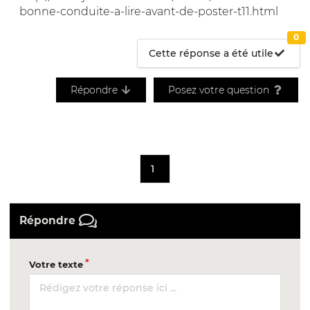
bonne-conduite-a-lire-avant-de-poster-t11.html
0
Cette réponse a été utile
Répondre
Posez votre question
1
Répondre
Votre texte