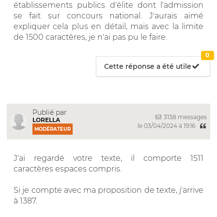
établissements publics d'élite dont l'admission
se fait sur concours national. J'aurais aimé
expliquer cela plus en détail, mais avec la limite
de 1500 caractères, je n'ai pas pu le faire.
0
Cette réponse a été utile
Publié par
3138 messages
LORELLA
le 03/04/2024 à 19:16
MODÉRATEUR
J'ai regardé votre texte, il comporte 1511
caractères espaces compris.
Si je compte avec ma proposition de texte, j'arrive
à 1387.