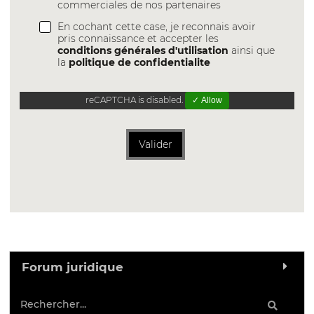
commerciales de nos partenaires
En cochant cette case, je reconnais avoir
pris connaissance et accepter les
conditions générales d'utilisation
ainsi que
la
politique de confidentialite
reCAPTCHA is disabled.
✓ Allow
Valider
Forum juridique