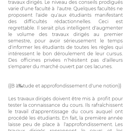
travaux dirigés. Le niveau des conseils prodigués
varie d'une faculté à l'autre. Quelques facultés ne
proposent l'aide qu'aux étudiants manifestant
des difficultés rédactionnelles. Ceci est
regrettable. Il serait plus intelligent d'augmenter
le volume des travaux dirigés au premier
semestre, pour avoir sérieusement le temps
d'informer les étudiants de toutes les règles qui
intéressent le bon déroulement de leur cursus.
Des officines privées n'hésitent pas d'ailleurs
s'emparer du marché ouvert par ces lacunes.
{{B à‰tude et approfondissement d'une notion}}
Les travaux dirigés doivent être mis à profit pour
tester la connaissance du cours. Ils rafraîchissent
le travail d'apprentissage du cours auquel ont
procédé les étudiants. En fait, la première année
laisse peu de place à l'approfondissement. Les
travaux dirigés reprennent le cours et les