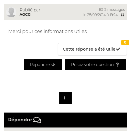
2 messages
Publié par
AOCG
le 25/09/2014 à 19:24
Merci pour ces informations utiles
0
Cette réponse a été utile
Répondre
Posez votre question
1
Répondre