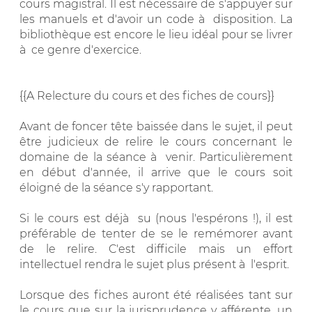
cours magistral. Il est nécessaire de s'appuyer sur
les manuels et d'avoir un code à disposition. La
bibliothèque est encore le lieu idéal pour se livrer
à ce genre d'exercice.
{{A Relecture du cours et des fiches de cours}}
Avant de foncer tête baissée dans le sujet, il peut
être judicieux de relire le cours concernant le
domaine de la séance à venir. Particulièrement
en début d'année, il arrive que le cours soit
éloigné de la séance s'y rapportant.
Si le cours est déjà su (nous l'espérons !), il est
préférable de tenter de se le remémorer avant
de le relire. C'est difficile mais un effort
intellectuel rendra le sujet plus présent à l'esprit.
Lorsque des fiches auront été réalisées tant sur
le cours que sur la jurisprudence y afférente, un