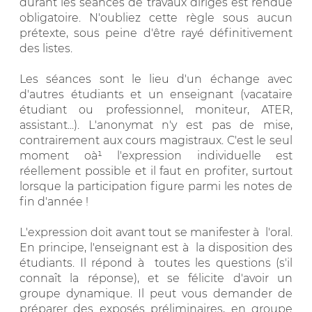
durant les séances de travaux dirigés est rendue
obligatoire. N'oubliez cette règle sous aucun
prétexte, sous peine d'être rayé définitivement
des listes.
Les séances sont le lieu d'un échange avec
d'autres étudiants et un enseignant (vacataire
étudiant ou professionnel, moniteur, ATER,
assistant...). L'anonymat n'y est pas de mise,
contrairement aux cours magistraux. C'est le seul
moment oà¹ l'expression individuelle est
réellement possible et il faut en profiter, surtout
lorsque la participation figure parmi les notes de
fin d'année !
L'expression doit avant tout se manifester à l'oral.
En principe, l'enseignant est à la disposition des
étudiants. Il répond à toutes les questions (s'il
connaît la réponse), et se félicite d'avoir un
groupe dynamique. Il peut vous demander de
préparer des exposés préliminaires, en groupe