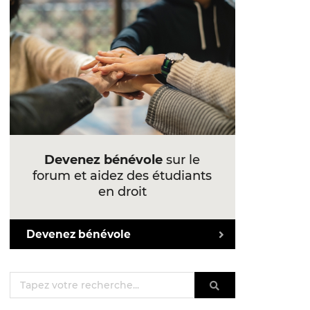
Devenez bénévole
sur le
forum et aidez des étudiants
en droit
Devenez bénévole