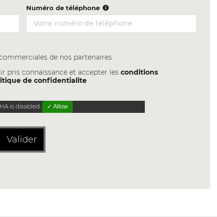
Numéro de téléphone
s commerciales de nos partenaires
ir pris connaissance et accepter les
conditions
itique de confidentialite
A is disabled.
✓ Allow
Valider