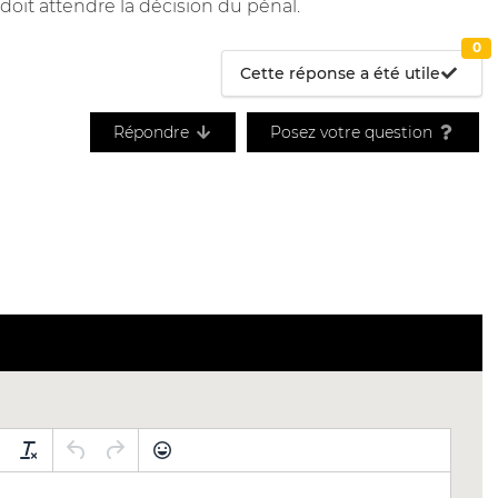
il doit attendre la décision du pénal.
0
Cette réponse a été utile
Répondre
Posez votre question