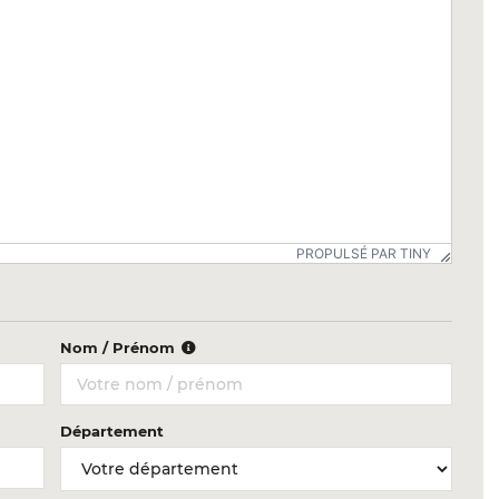
PROPULSÉ PAR TINY
Nom / Prénom
Département