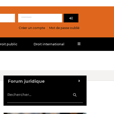
Créer un compte
Mot de passe oublié
roit public
Droit international
Forum juridique