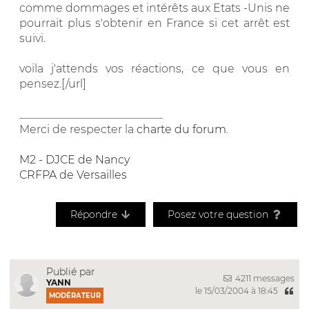
comme dommages et intérêts aux Etats -Unis ne
pourrait plus s'obtenir en France si cet arrêt est
suivi.
voila j'attends vos réactions, ce que vous en
pensez.[/url]
__________________________
Merci de respecter la
charte du forum
.
M2 - DJCE de Nancy
CRFPA de Versailles
Répondre
Posez votre question
Publié par
4211 messages
YANN
le 15/03/2004 à 18:45
MODÉRATEUR