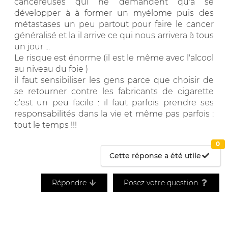
cancéreuses qui ne demandent qu'à se
développer à à former un myélome puis des
métastases un peu partout pour faire le cancer
généralisé et la il arrive ce qui nous arrivera à tous
un jour ...
Le risque est énorme (il est le même avec l'alcool
au niveau du foie )
il faut sensibiliser les gens parce que choisir de
se retourner contre les fabricants de cigarette
c'est un peu facile : il faut parfois prendre ses
responsabilités dans la vie et même pas parfois :
tout le temps !!!
0
Cette réponse a été utile
Répondre
Posez votre question