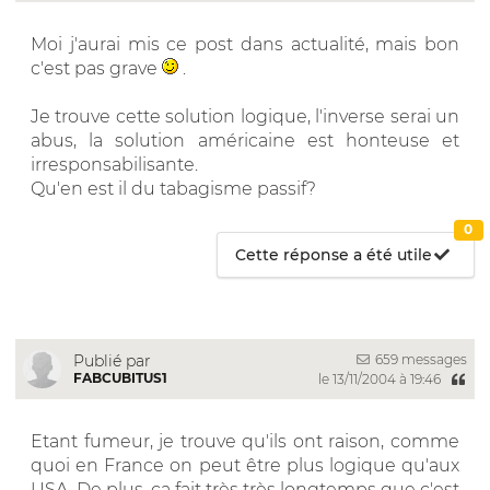
Moi j'aurai mis ce post dans actualité, mais bon
c'est pas grave
.
Je trouve cette solution logique, l'inverse serai un
abus, la solution américaine est honteuse et
irresponsabilisante.
Qu'en est il du tabagisme passif?
0
Cette réponse a été utile
659 messages
Publié par
FABCUBITUS1
le 13/11/2004 à 19:46
Etant fumeur, je trouve qu'ils ont raison, comme
quoi en France on peut être plus logique qu'aux
USA. De plus, ça fait très très longtemps que c'est