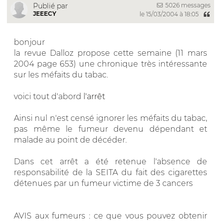
5026 messages
Publié par
JEEECY
le 15/03/2004 à 18:05
bonjour
la revue Dalloz propose cette semaine (11 mars
2004 page 653) une chronique très intéressante
sur les méfaits du tabac.
voici tout d'abord
l'arrêt
Ainsi nul n'est censé ignorer les méfaits du tabac,
pas même le fumeur devenu dépendant et
malade au point de décéder.
Dans cet arrêt a été retenue l'absence de
responsabilité de la SEITA du fait des cigarettes
détenues par un fumeur victime de 3 cancers
AVIS aux fumeurs : ce que vous pouvez obtenir