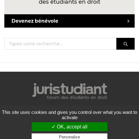
des étudiants en droit
Devenez bénévole
Mentions légales
This site uses cookies and gives you control over what you want to
Politique de confidentialité
activate
Conditions générales d'utilisation
✓ OK, accept all
Liste des forums
Contactez-nous
Personalize