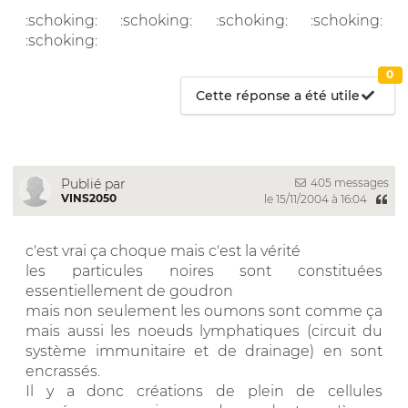
:schoking: :schoking: :schoking: :schoking:
:schoking:
0
Cette réponse a été utile
405 messages
Publié par
VINS2050
le 15/11/2004 à 16:04
c'est vrai ça choque mais c'est la vérité
les particules noires sont constituées
essentiellement de goudron
mais non seulement les oumons sont comme ça
mais aussi les noeuds lymphatiques (circuit du
système immunitaire et de drainage) en sont
encrassés.
Il y a donc créations de plein de cellules