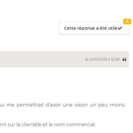
0
Cette réponse a été utile
le 24/10/2013 à 12:08
e qui me permettrait d'avoir une vision un peu moins
tent sur la clientèle et le nom commercial.