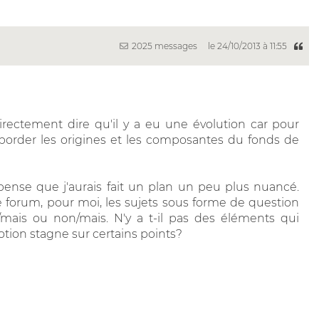
2025 messages
le 24/10/2013 à 11:55
rectement dire qu'il y a eu une évolution car pour
 aborder les origines et les composantes du fonds de
 pense que j'aurais fait un plan un peu plus nuancé.
e forum, pour moi, les sujets sous forme de question
ais ou non/mais. N'y a t-il pas des éléments qui
ion stagne sur certains points?