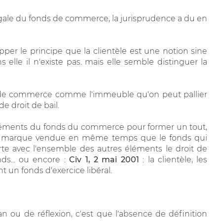
égale du fonds de commerce, la jurisprudence a du en
per le principe que la clientèle est une notion sine
lle il n'existe pas. mais elle semble distinguer la
s de commerce comme l'immeuble qu'on peut pallier
e droit de bail.
 éléments du fonds du commerce pour former un tout,
 marque vendue en même temps que le fonds qui
te avec l'ensemble des autres éléments le droit de
ds... ou encore :
Civ 1, 2 mai 2001
: la clientèle, les
t un fonds d'exercice libéral.
n ou de réflexion, c'est que l'absence de définition