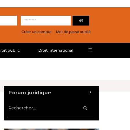
Créer un compte
Mot de passe oublié
roit public
Droit international
Forum juridique