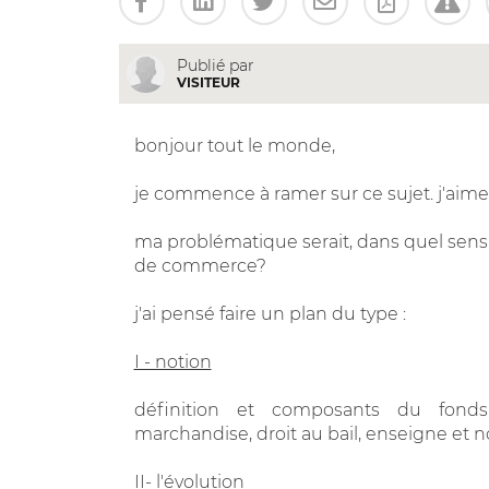
Publié par
VISITEUR
bonjour tout le monde,
je commence à ramer sur ce sujet. j'aimer
ma problématique serait, dans quel sens 
de commerce?
j'ai pensé faire un plan du type :
I - notion
définition et composants du fonds 
marchandise, droit au bail, enseigne et no
II- l'évolution