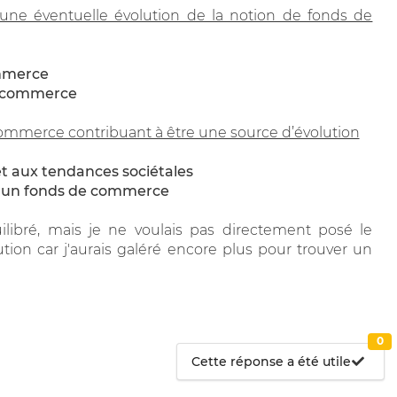
une éventuelle évolution de la notion de fonds de
ommerce
de commerce
commerce contribuant à être une source d’évolution
jet aux tendances sociétales
d’un fonds de commerce
ilibré, mais je ne voulais pas directement posé le
tion car j'aurais galéré encore plus pour trouver un
0
Cette réponse a été utile