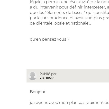
légale a permis une évolutivité de la n
a dû intervenir pour définir, interpréter, a
que les "éléments de bases" qui constit
par la jurisprudence et avoir une plus 
de clientèle locale et nationale...
qu'en pensez vous ?
Publié par
VISITEUR
Bonjour
je reviens avec mon plan pas vraiment équ