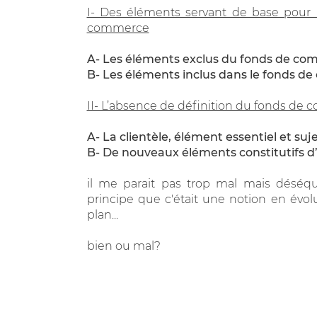
I- Des éléments servant de base pour 
commerce
A- Les éléments exclus du fonds de c
B- Les éléments inclus dans le fonds 
II- L’absence de définition du fonds de 
A- La clientèle, élément essentiel et su
B- De nouveaux éléments constitutifs 
il me parait pas trop mal mais déséqu
principe que c'était une notion en évolu
plan...
bien ou mal?