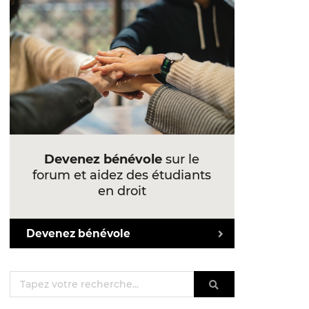
Devenez bénévole
sur le
forum et aidez des étudiants
en droit
Devenez bénévole