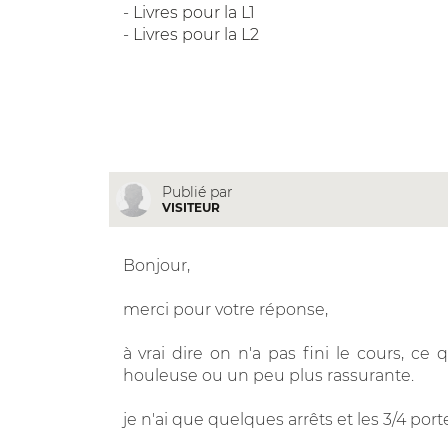
-
Livres pour la L1
-
Livres pour la L2
Publié par
VISITEUR
Bonjour,
merci pour votre réponse,
à vrai dire on n'a pas fini le cours, c
houleuse ou un peu plus rassurante.
je n'ai que quelques arrêts et les 3/4 por