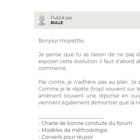
Publié par
BULLE
Bonjour mopettte,
Je pense que tu as raison de ne pas di
exposer cette évolution il faut d'abord
commerce.
Par contre, je n'adhère pas au plan. Je
Comme je le répète (trop) souvent sur l
amènent souvent une réponse en oui/m
viennent également démontrer que la not
__________________________
-
Charte de bonne conduite du forum
-
Modèles de méthodologie
-
Conseils pour réussir