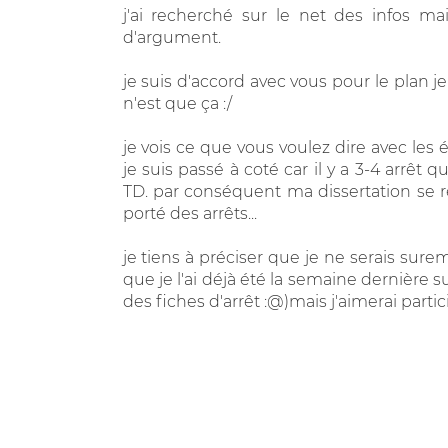
j'ai recherché sur le net des infos ma
d'argument.
je suis d'accord avec vous pour le plan je 
n'est que ça :/
je vois ce que vous voulez dire avec les 
je suis passé à coté car il y a 3-4 arrêt
TD. par conséquent ma dissertation se r
porté des arrêts...
je tiens à préciser que je ne serais sur
que je l'ai déjà été la semaine dernière
des fiches d'arrêt :@)mais j'aimerai partic