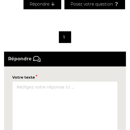
Répondre
Posez votre question
1
Répondre
Votre texte