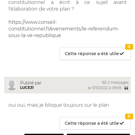
constitutionnel a écrit à ce sujet avant
l'élaboration de votre plan ?
https://www.conseil-
constitutionnel.fr/evenements/le-referendum-
sous-la-ve-republique
0
Cette réponse a été utile
2 messages
Publié par
LUCE31
le 11/11/2022 à 09:05
oui oui, mais je bloque toujours sur le plan
0
Cette réponse a été utile