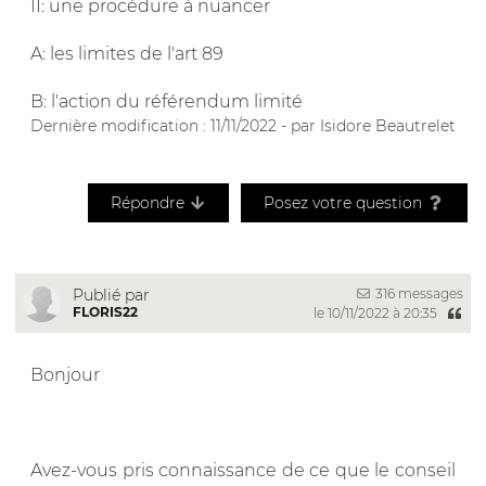
II: une procédure à nuancer
A: les limites de l'art 89
B: l'action du référendum limité
Dernière modification : 11/11/2022 - par Isidore Beautrelet
Répondre
Posez votre question
316 messages
Publié par
FLORIS22
le 10/11/2022 à 20:35
Bonjour
Avez-vous pris connaissance de ce que le conseil