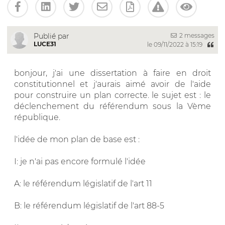
2 messages
Publié par
LUCE31
le 09/11/2022 à 15:19
bonjour, j'ai une dissertation à faire en droit
constitutionnel et j'aurais aimé avoir de l'aide
pour construire un plan correcte. le sujet est : le
déclenchement du référendum sous la Vème
république.
l'idée de mon plan de base est :
I: je n'ai pas encore formulé l'idée
A: le référendum législatif de l'art 11
B: le référendum législatif de l'art 88-5