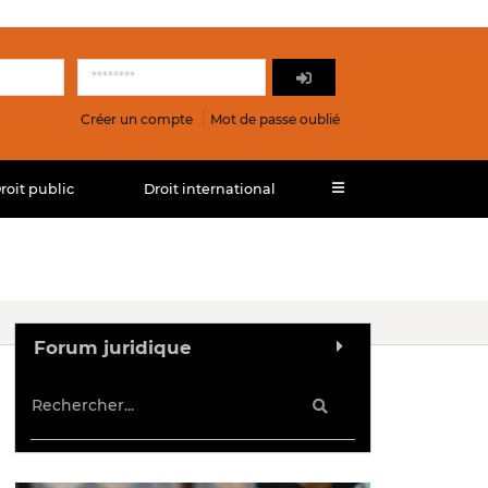
Créer un compte
Mot de passe oublié
roit public
Droit international
Forum juridique