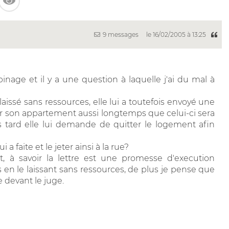
9 messages
le 16/02/2005 à 13:25
binage et il y a une question à laquelle j'ai du mal à
issé sans ressources, elle lui a toutefois envoyé une
uper son appartement aussi longtemps que celui-ci sera
s tard elle lui demande de quitter le logement afin
 a faite et le jeter ainsi à la rue?
t, à savoir la lettre est une promesse d'execution
 en le laissant sans ressources, de plus je pense que
e devant le juge.