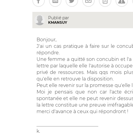
Publié par
KMANSUY
Bonjour,
J'ai un cas pratique à faire sur le concu
répondre.
Une femme a quitté son concubin et l'a la
lettre par laquelle elle l'autorise à occ
privé de ressources. Mais qqs mois plu
qu'elle en retrouve la disposition.
Peut elle revenir sur la promesse qu'elle lui
Moi je pensais que non car l'acte écri
spontanée et elle ne peut revenir dessus
la lettre constitue une preuve irréfragabl
merci d'avance à ceux qui répondront !
__________________________
k.