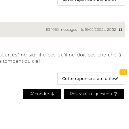
1065 messages
le 16/02/2005 à 20:52
sources" ne signifie pas qu'il ne doit pas cherché à
es tombent du ciel
0
Cette réponse a été utile
Répondre
Posez votre question