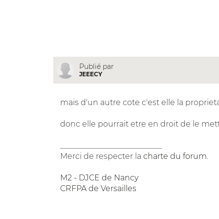
Publié par
JEEECY
mais d'un autre cote c'est elle la proprie
donc elle pourrait etre en droit de le me
__________________________
Merci de respecter la
charte du forum
.
M2 - DJCE de Nancy
CRFPA de Versailles