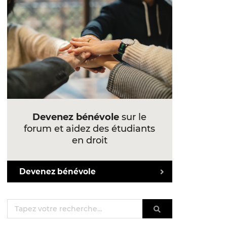
Devenez bénévole
sur le
forum et aidez des étudiants
en droit
Devenez bénévole