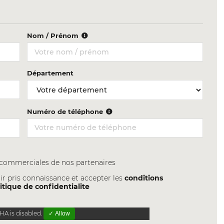
Nom / Prénom
Département
Numéro de téléphone
s commerciales de nos partenaires
ir pris connaissance et accepter les
conditions
itique de confidentialite
A is disabled.
✓ Allow