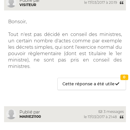
Publié par
le 17/03/2017 à 20:19
VISITEUR
Bonsoir,
Tout n'est pas décidé en conseil des ministres,
un certain nombre d'actes comme par exemple
les décrets simples, qui sont l'exercice normal du
pouvoir règlementaire (dont est titulaire le 1er
ministre), ne sont pas pris en conseil des
ministres.
0
Cette réponse a été utile
3 messages
Publié par
MARIE21100
le 17/03/2017 à 21:48