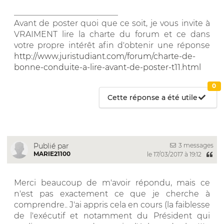
__________________________
Avant de poster quoi que ce soit, je vous invite à
VRAIMENT lire la charte du forum et ce dans
votre propre intérêt afin d'obtenir une réponse
http://www.juristudiant.com/forum/charte-de-
bonne-conduite-a-lire-avant-de-poster-t11.html
0
Cette réponse a été utile
3 messages
Publié par
MARIE21100
le 17/03/2017 à 19:12
Merci beaucoup de m'avoir répondu, mais ce
n'est pas exactement ce que je cherche à
comprendre.. J'ai appris cela en cours (la faiblesse
de l'exécutif et notamment du Président qui