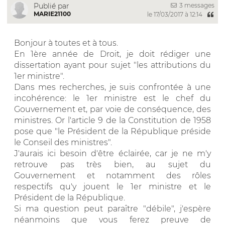
3 messages
Publié par
MARIE21100
le 17/03/2017 à 12:14
Bonjour à toutes et à tous.
En 1ère année de Droit, je doit rédiger une
dissertation ayant pour sujet "les attributions du
1er ministre".
Dans mes recherches, je suis confrontée à une
incohérence: le 1er ministre est le chef du
Gouvernement et, par voie de conséquence, des
ministres. Or l'article 9 de la Constitution de 1958
pose que "le Président de la République préside
le Conseil des ministres".
J'aurais ici besoin d'être éclairée, car je ne m'y
retrouve pas très bien, au sujet du
Gouvernement et notamment des rôles
respectifs qu'y jouent le 1er ministre et le
Président de la République.
Si ma question peut paraître "débile", j'espère
néanmoins que vous ferez preuve de