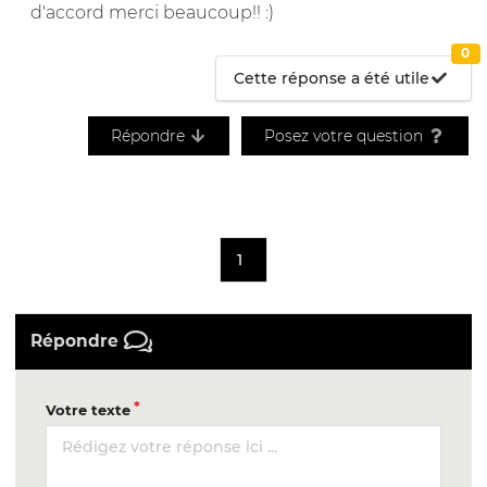
d'accord merci beaucoup!! :)
0
Cette réponse a été utile
Répondre
Posez votre question
1
Répondre
Votre texte