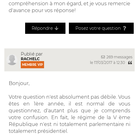
compréhension à mon égard, et je vous remercie
d'avance pour vos réponse!
Répondre
Posez votre question
Publié par
269 messages
RACHELC
le 17/03/2017 à 12:30
MEMBRE VIP
Bonjour,
Votre question n'est absolument pas débile. Vous
êtes en 1ère année, il est normal de vous
questionnez, d'autant plus que je comprends
votre confusion. En fait, le régime de la V ème
République n'est ni totalement parlementaire ni
totalement présidentiel.