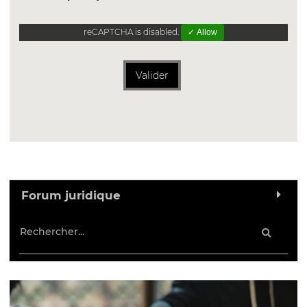
reCAPTCHA is disabled.
✓ Allow
Valider
Forum juridique