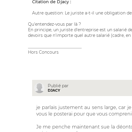
Citation de Djacy :
Autre question: Le juriste a-t-il une obligation de
Qu'entendez-vous par là ?
En principe, un juriste d'entreprise est un salarié de 
devoirs que n'importe quel autre salarié (cadre, en 
__________________________
Hors Concours
Publié par
DJACY
je parlais justement au sens large, car je
vous le posterai pour que vous comprenie
Je me penche maintenant sue la déontolog