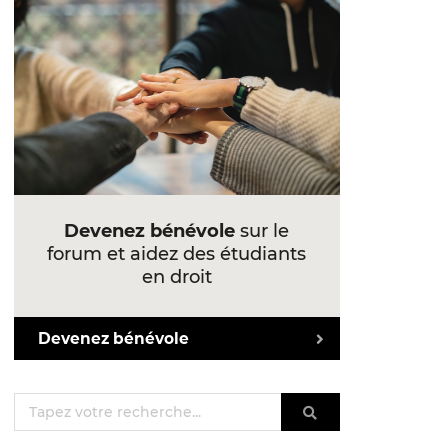
Devenez bénévole
sur le
forum et aidez des étudiants
en droit
Devenez bénévole