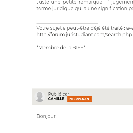
Juste une petite remarque : " jugement 
terme juridique qui a une signification pa
__________________________
Votre sujet a peut-être déjà été traité : a
http://forum.juristudiant.com/search.php
*Membre de la BIFF*
Publié par
CAMILLE
INTERVENANT
Bonjour,