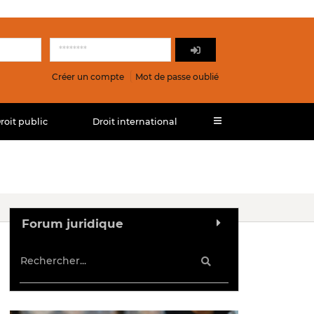
Créer un compte
Mot de passe oublié
roit public
Droit international
Forum juridique