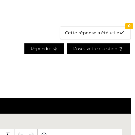
0
Cette réponse a été utile
Répondre
Posez votre question