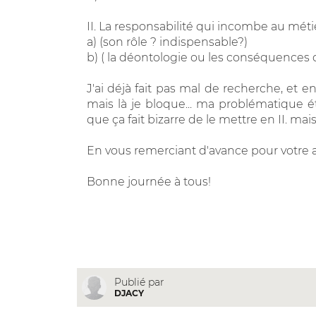
II. La responsabilité qui incombe au métie
a) (son rôle ? indispensable?)
b) ( la déontologie ou les conséquences
J'ai déjà fait pas mal de recherche, et e
mais là je bloque... ma problématique éta
que ça fait bizarre de le mettre en II. ma
En vous remerciant d'avance pour votre a
Bonne journée à tous!
Publié par
DJACY