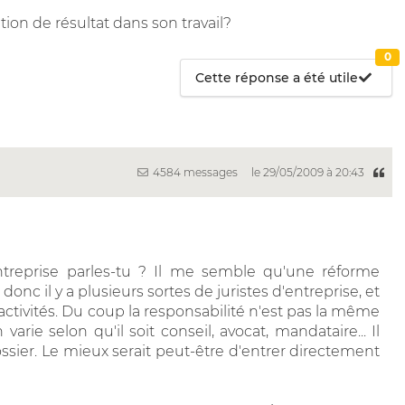
ation de résultat dans son travail?
0
Cette réponse a été utile
4584 messages
le 29/05/2009 à 20:43
entreprise parles-tu ? Il me semble qu'une réforme
nc il y a plusieurs sortes de juristes d'entreprise, et
ctivités. Du coup la responsabilité n'est pas la même
arie selon qu'il soit conseil, avocat, mandataire... Il
dossier. Le mieux serait peut-être d'entrer directement