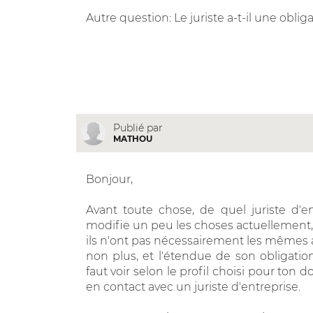
Autre question: Le juriste a-t-il une oblig
Publié par
MATHOU
Bonjour,
Avant toute chose, de quel juriste d'
modifie un peu les choses actuellement, do
ils n'ont pas nécessairement les mêmes a
non plus, et l'étendue de son obligation v
faut voir selon le profil choisi pour ton 
en contact avec un juriste d'entreprise.