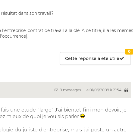
 résultat dans son travail?
l'entreprise, contrat de travail à la clé. A ce titre, il a les mêmes
l'occurrence).
0
Cette réponse a été utile
8 messages
le 01/06/2009 à 21:54
 fais une etude "large" J'ai bientot fini mon devoir, je
z mieux de quoi je voulais parler
ie du juriste d'entreprise, mais j'ai posté un autre