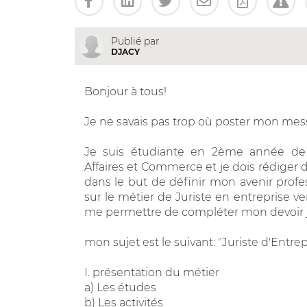
Publié par
DJACY
Bonjour à tous!
Je ne savais pas trop où poster mon messag
Je suis étudiante en 2ème année de 
Affaires et Commerce et je dois rédiger 
dans le but de définir mon avenir profes
sur le métier de Juriste en entreprise ve
me permettre de compléter mon devoir j
mon sujet est le suivant: "Juriste d'Entrep
I. présentation du métier
a) Les études
b) Les activités