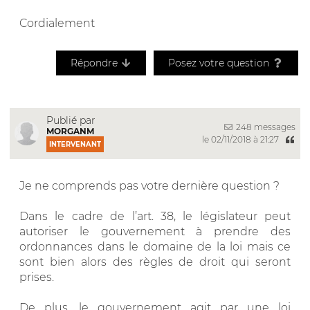
Cordialement
Répondre
Posez votre question
Publié par
248 messages
MORGANM
le 02/11/2018 à 21:27
INTERVENANT
Je ne comprends pas votre dernière question ?
Dans le cadre de l’art. 38, le législateur peut
autoriser le gouvernement à prendre des
ordonnances dans le domaine de la loi mais ce
sont bien alors des règles de droit qui seront
prises.
De plus, le gouvernement agit par une loi