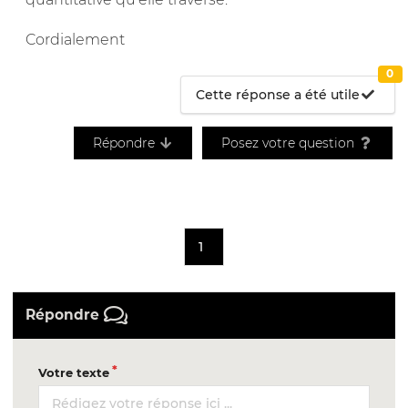
Cordialement
0
Cette réponse a été utile
Répondre
Posez votre question
1
Répondre
Votre texte