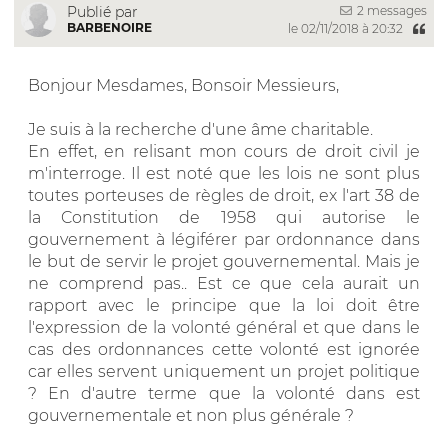
2 messages
Publié par
BARBENOIRE
le 02/11/2018 à 20:32
Bonjour Mesdames, Bonsoir Messieurs,
Je suis à la recherche d'une âme charitable.
En effet, en relisant mon cours de droit civil je
m'interroge. Il est noté que les lois ne sont plus
toutes porteuses de règles de droit, ex l'art 38 de
la Constitution de 1958 qui autorise le
gouvernement à légiférer par ordonnance dans
le but de servir le projet gouvernemental. Mais je
ne comprend pas.. Est ce que cela aurait un
rapport avec le principe que la loi doit être
l'expression de la volonté général et que dans le
cas des ordonnances cette volonté est ignorée
car elles servent uniquement un projet politique
? En d'autre terme que la volonté dans est
gouvernementale et non plus générale ?