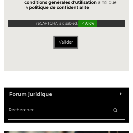
conditions générales d'utilisation
ainsi que
la
politique de confidentialite
reCAPTCHA is disabled.
✓ Allow
Valider
Forum juridique