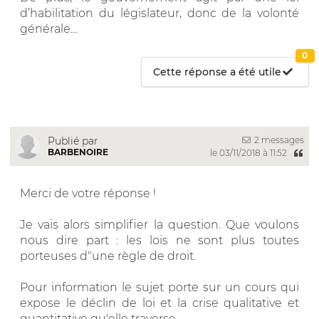
d’habilitation du législateur, donc de la volonté
générale...
0
Cette réponse a été utile
2 messages
Publié par
BARBENOIRE
le 03/11/2018 à 11:52
Merci de votre réponse !
Je vais alors simplifier la question. Que voulons
nous dire part : les lois ne sont plus toutes
porteuses d"une règle de droit.
Pour information le sujet porte sur un cours qui
expose le déclin de loi et la crise qualitative et
quantitative qu'elle traverse.