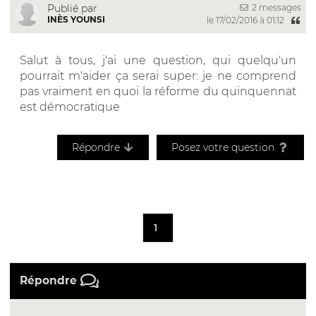
2 messages
Publié par
INÈS YOUNSI
le 17/02/2016 à 01:12
Salut à tous, j'ai une question, qui quelqu'un
pourrait m'aider ça serai super: je ne comprend
pas vraiment en quoi la réforme du quinquennat
est démocratique
Répondre
Posez votre question
1
Répondre