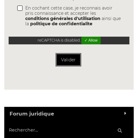
En cochant cette case, je reconnais avoir
pris connaissance et accepter les
conditions générales d'utilisation
ainsi que
la
politique de confidentialite
reCAPTCHA is disabled.
✓ Allow
Valider
Forum juridique