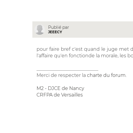
Publié par
JEEECY
pour faire bref c'est quand le juge met d
l'affaire qu'en fonctionde la morale, les 
__________________________
Merci de respecter la
charte du forum
.
M2 - DJCE de Nancy
CRFPA de Versailles