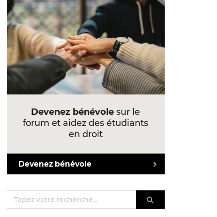
Devenez bénévole
sur le
forum et aidez des étudiants
en droit
Devenez bénévole