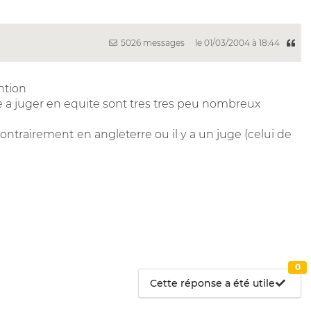
5026 messages
le 01/03/2004 à 18:44
ntion
se a juger en equite sont tres tres peu nombreux
ontrairement en angleterre ou il y a un juge (celui de
0
Cette réponse a été utile