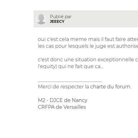
Publié par
JEEECY
oui c'est cela meme mais il faut faire atte
les cas pour lesquels le juge est authori
c'est donc une situation exceptionnelle c
l'equity) qui ne fait que ca...
__________________________
Merci de respecter la
charte du forum
.
M2 - DJCE de Nancy
CRFPA de Versailles