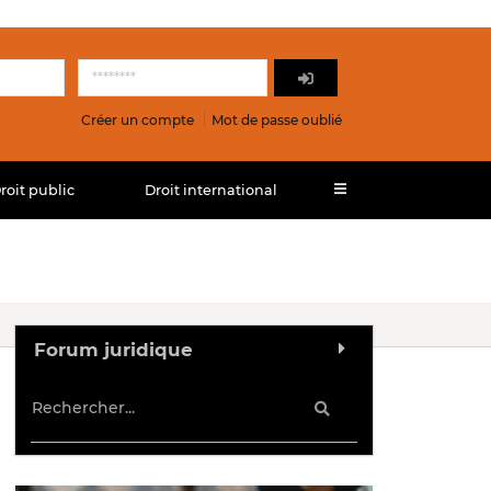
Créer un compte
Mot de passe oublié
roit public
Droit international
Forum juridique