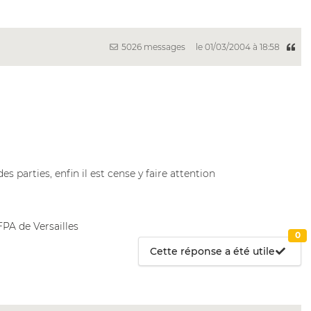
5026 messages
le 01/03/2004 à 18:58
es parties, enfin il est cense y faire attention
PA de Versailles
0
Cette réponse a été utile