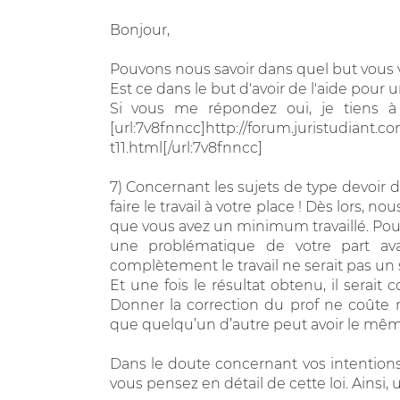
Bonjour,
Pouvons nous savoir dans quel but vous v
Est ce dans le but d'avoir de l'aide pour 
Si vous me répondez oui, je tiens à 
[url:7v8fnncc]http://forum.juristudiant.
t11.html[/url:7v8fnncc]
7) Concernant les sujets de type devoir
faire le travail à votre place ! Dès lors,
que vous avez un minimum travaillé. Pou
une problématique de votre part ava
complètement le travail ne serait pas un 
Et une fois le résultat obtenu, il serait
Donner la correction du prof ne coûte 
que quelqu’un d’autre peut avoir le même 
Dans le doute concernant vos intentions
vous pensez en détail de cette loi. Ainsi,