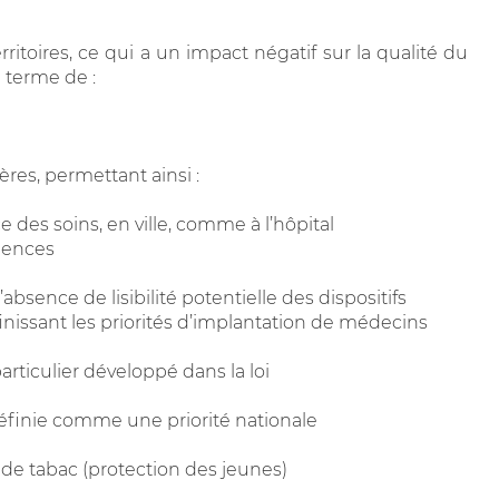
rritoires, ce qui a un impact négatif sur la qualité du
n terme de :
ières, permettant ainsi :
des soins, en ville, comme à l’hôpital
rgences
’absence de lisibilité potentielle des dispositifs
nissant les priorités d’implantation de médecins
articulier développé dans la loi
éfinie comme une priorité nationale
t de tabac (protection des jeunes)