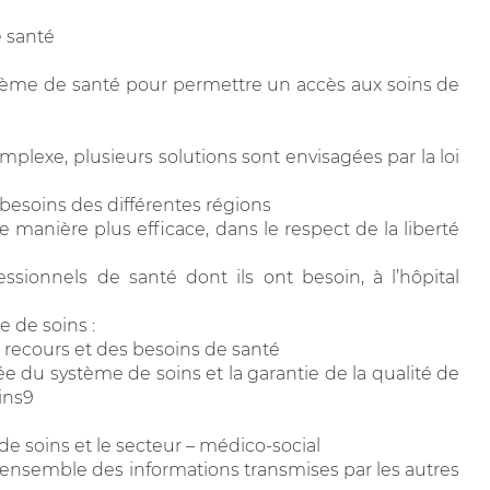
e santé
ystème de santé pour permettre un accès aux soins de
lexe, plusieurs solutions sont envisagées par la loi
besoins des différentes régions
de manière plus efficace, dans le respect de la liberté
ssionnels de santé dont ils ont besoin, à l’hôpital
e de soins :
 recours et des besoins de santé
rée du système de soins et la garantie de la qualité de
ins9
de soins et le secteur – médico-social
l’ensemble des informations transmises par les autres