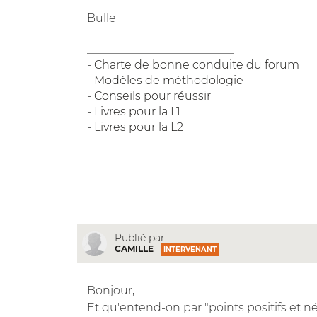
Bulle
__________________________
-
Charte de bonne conduite du forum
-
Modèles de méthodologie
-
Conseils pour réussir
-
Livres pour la L1
-
Livres pour la L2
Publié par
CAMILLE
INTERVENANT
Bonjour,
Et qu'entend-on par "points positifs et néga