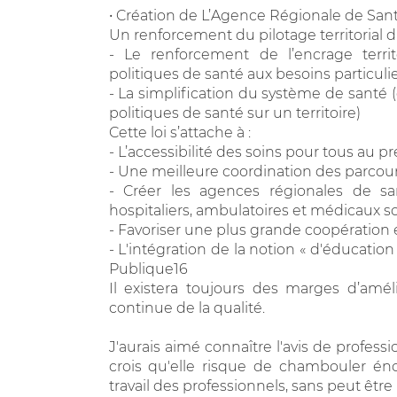
• Création de L’Agence Régionale de San
Un renforcement du pilotage territorial d
- Le renforcement de l’encrage territ
politiques de santé aux besoins particulie
- La simplification du système de santé 
politiques de santé sur un territoire)
Cette loi s’attache à :
- L’accessibilité des soins pour tous au p
- Une meilleure coordination des parcour
- Créer les agences régionales de sa
hospitaliers, ambulatoires et médicaux so
- Favoriser une plus grande coopération 
- L'intégration de la notion « d'éducatio
Publique16
Il existera toujours des marges d’amél
continue de la qualité.
J'aurais aimé connaître l'avis de professio
crois qu'elle risque de chambouler é
travail des professionnels, sans peut être 