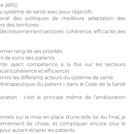
té (ARS)
u système de santé avec pour objectifs :
orial des politiques de meilleure adaptation des
rs des territoires
(décloisonnement sectoriel, cohérence, efficacité des
remier rang de ses priorités
s de soins des patients
nté ayant compétence à la fois sur les secteurs
cial (cohérence et efficience)
entre les différents acteurs du système de santé
n thérapeutique du patient » dans le Code de la Santé
ioration : c’est le principe même de l’amélioration
nnels sur la mise en place d'une telle loi. Au final, je
normément de chose, et compliquer encore plus le
pour autant éclairer les patients