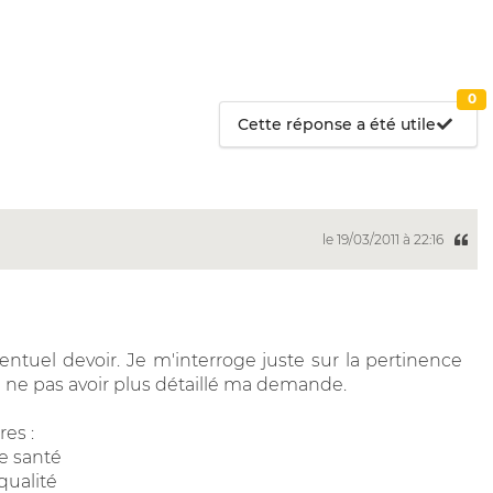
0
Cette réponse a été utile
le 19/03/2011 à 22:16
ntuel devoir. Je m'interroge juste sur la pertinence
e ne pas avoir plus détaillé ma demande.
res :
e santé
qualité