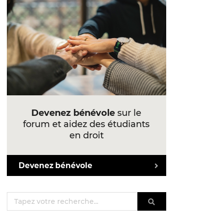
Devenez bénévole
sur le
forum et aidez des étudiants
en droit
Devenez bénévole