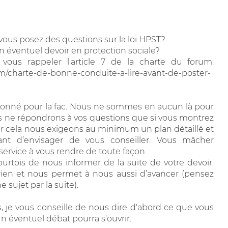
ous posez des questions sur la loi HPST?
un éventuel devoir en protection sociale?
vous rappeler l'article 7 de la charte du forum:
com/charte-de-bonne-conduite-a-lire-avant-de-poster-
 donné pour la fac. Nous ne sommes en aucun là pour
 nous ne répondrons à vos questions que si vous montrez
r cela nous exigeons au minimum un plan détaillé et
nt d’envisager de vous conseiller. Vous mâcher
service à vous rendre de toute façon.
 courtois de nous informer de la suite de votre devoir.
rien et nous permet à nous aussi d’avancer (pensez
sujet par la suite).
, je vous conseille de nous dire d'abord ce que vous
 un éventuel débat pourra s'ouvrir.