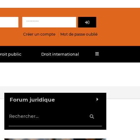
Créer un compte
Mot de passe oublié
roit public
Droit international
Forum juridique