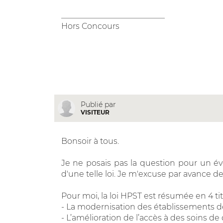
__________________________
Hors Concours
Publié par
VISITEUR
Bonsoir à tous.
Je ne posais pas la question pour un éve
d'une telle loi. Je m'excuse par avance d
Pour moi, la loi HPST est résumée en 4 tit
- La modernisation des établissements d
- L’amélioration de l’accès à des soins de 