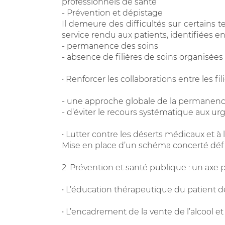
professionnels de santé
- Prévention et dépistage
Il demeure des difficultés sur certains te
service rendu aux patients, identifiées e
- permanence des soins
- absence de filières de soins organisées
• Renforcer les collaborations entre les fil
- une approche globale de la permanence 
- d’éviter le recours systématique aux u
• Lutter contre les déserts médicaux et à l
Mise en place d’un schéma concerté défi
2. Prévention et santé publique : un axe p
• L’éducation thérapeutique du patient d
• L’encadrement de la vente de l’alcool e