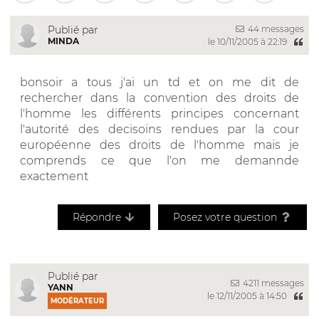
44 messages
Publié par
MINDA
le 10/11/2005 à 22:19
bonsoir a tous j'ai un td et on me dit de
rechercher dans la convention des droits de
l'homme les différents principes concernant
l'autorité des decisoins rendues par la cour
européenne des droits de l'homme mais je
comprends ce que l'on me demannde
exactement
Répondre
Posez votre question
Publié par
4211 messages
YANN
le 12/11/2005 à 14:50
MODÉRATEUR