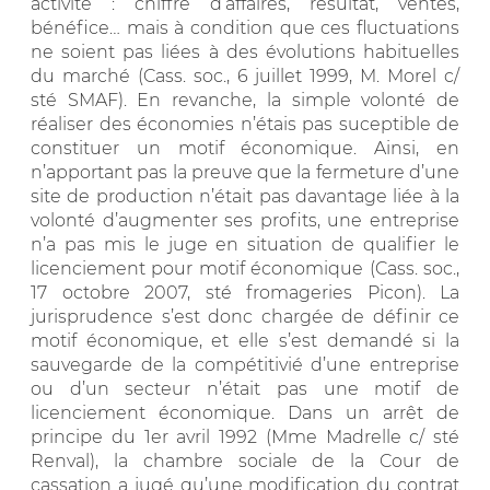
activité : chiffre d’affaires, résultat, ventes,
bénéfice… mais à condition que ces fluctuations
ne soient pas liées à des évolutions habituelles
du marché (Cass. soc., 6 juillet 1999, M. Morel c/
sté SMAF). En revanche, la simple volonté de
réaliser des économies n’étais pas suceptible de
constituer un motif économique. Ainsi, en
n’apportant pas la preuve que la fermeture d’une
site de production n’était pas davantage liée à la
volonté d’augmenter ses profits, une entreprise
n’a pas mis le juge en situation de qualifier le
licenciement pour motif économique (Cass. soc.,
17 octobre 2007, sté fromageries Picon). La
jurisprudence s’est donc chargée de définir ce
motif économique, et elle s’est demandé si la
sauvegarde de la compétitivié d’une entreprise
ou d’un secteur n’était pas une motif de
licenciement économique. Dans un arrêt de
principe du 1er avril 1992 (Mme Madrelle c/ sté
Renval), la chambre sociale de la Cour de
cassation a jugé qu’une modification du contrat