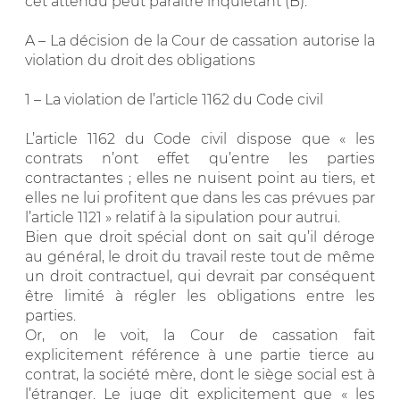
cet attendu peut paraître inquiétant (B).
A – La décision de la Cour de cassation autorise la
violation du droit des obligations
1 – La violation de l’article 1162 du Code civil
L’article 1162 du Code civil dispose que « les
contrats n’ont effet qu’entre les parties
contractantes ; elles ne nuisent point au tiers, et
elles ne lui profitent que dans les cas prévues par
l’article 1121 » relatif à la sipulation pour autrui.
Bien que droit spécial dont on sait qu’il déroge
au général, le droit du travail reste tout de même
un droit contractuel, qui devrait par conséquent
être limité à régler les obligations entre les
parties.
Or, on le voit, la Cour de cassation fait
explicitement référence à une partie tierce au
contrat, la société mère, dont le siège social est à
l’étranger. Le juge dit explicitement que « les