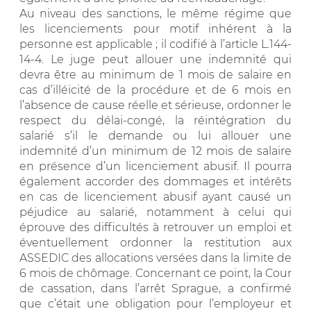
Au niveau des sanctions, le même régime que
les licenciements pour motif inhérent à la
personne est applicable ; il codifié à l’article L.144-
14-4. Le juge peut allouer une indemnité qui
devra être au minimum de 1 mois de salaire en
cas d’illéicité de la procédure et de 6 mois en
l’absence de cause réelle et sérieuse, ordonner le
respect du délai-congé, la réintégration du
salarié s’il le demande ou lui allouer une
indemnité d’un minimum de 12 mois de salaire
en présence d’un licenciement abusif. Il pourra
également accorder des dommages et intérêts
en cas de licenciement abusif ayant causé un
péjudice au salarié, notamment à celui qui
éprouve des difficultés à retrouver un emploi et
éventuellement ordonner la restitution aux
ASSEDIC des allocations versées dans la limite de
6 mois de chômage. Concernant ce point, la Cour
de cassation, dans l’arrêt Sprague, a confirmé
que c’était une obligation pour l’employeur et