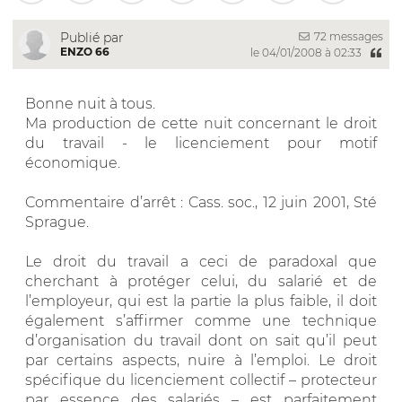
72 messages
Publié par
ENZO 66
le 04/01/2008 à 02:33
Bonne nuit à tous.
Ma production de cette nuit concernant le droit
du travail - le licenciement pour motif
économique.
Commentaire d’arrêt : Cass. soc., 12 juin 2001, Sté
Sprague.
Le droit du travail a ceci de paradoxal que
cherchant à protéger celui, du salarié et de
l’employeur, qui est la partie la plus faible, il doit
également s’affirmer comme une technique
d’organisation du travail dont on sait qu’il peut
par certains aspects, nuire à l’emploi. Le droit
spécifique du licenciement collectif – protecteur
par essence des salariés – est parfaitement