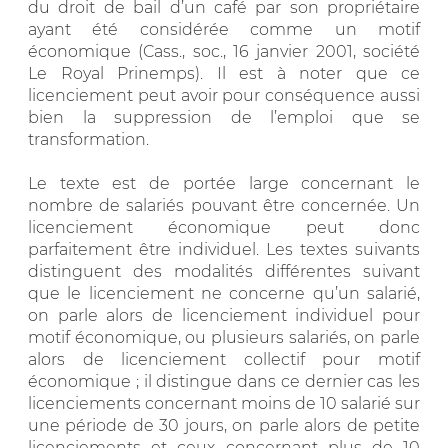
du droit de bail d’un café par son propriétaire
ayant été considérée comme un motif
économique (Cass., soc., 16 janvier 2001, société
Le Royal Prinemps). Il est à noter que ce
licenciement peut avoir pour conséquence aussi
bien la suppression de l’emploi que se
transformation.
Le texte est de portée large concernant le
nombre de salariés pouvant être concernée. Un
licenciement économique peut donc
parfaitement être individuel. Les textes suivants
distinguent des modalités différentes suivant
que le licenciement ne concerne qu’un salarié,
on parle alors de licenciement individuel pour
motif économique, ou plusieurs salariés, on parle
alors de licenciement collectif pour motif
économique ; il distingue dans ce dernier cas les
licenciements concernant moins de 10 salarié sur
une période de 30 jours, on parle alors de petite
licenciements et ceux concernant plus de 10