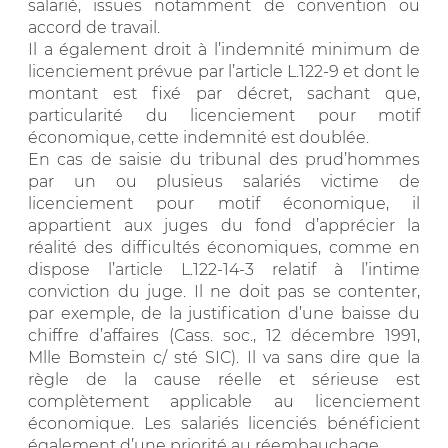
salarié, issues notamment de convention ou
accord de travail.
Il a également droit à l’indemnité minimum de
licenciement prévue par l’article L.122-9 et dont le
montant est fixé par décret, sachant que,
particularité du licenciement pour motif
économique, cette indemnité est doublée.
En cas de saisie du tribunal des prud’hommes
par un ou plusieus salariés victime de
licenciement pour motif économique, il
appartient aux juges du fond d’apprécier la
réalité des difficultés économiques, comme en
dispose l’article L.122-14-3 relatif à l’intime
conviction du juge. Il ne doit pas se contenter,
par exemple, de la justification d’une baisse du
chiffre d’affaires (Cass. soc., 12 décembre 1991,
Mlle Bomstein c/ sté SIC). Il va sans dire que la
règle de la cause réelle et sérieuse est
complètement applicable au licenciement
économique. Les salariés licenciés bénéficient
également d’une priorité au réembauchage.