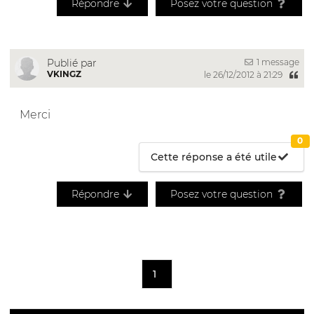
Répondre
Posez votre question
1 message
Publié par
VKINGZ
le 26/12/2012 à 21:29
Merci
0
Cette réponse a été utile
Répondre
Posez votre question
1