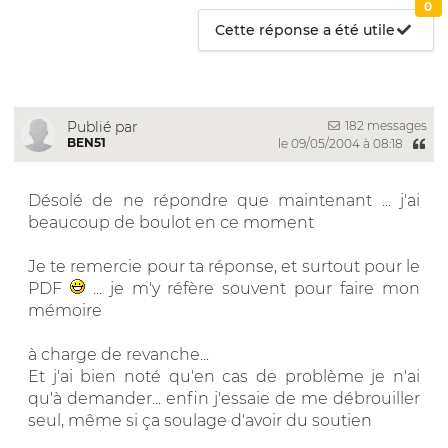
0
Cette réponse a été utile
182 messages
Publié par
BEN51
le 09/05/2004 à 08:18
Désolé de ne répondre que maintenant ... j'ai
beaucoup de boulot en ce moment
Je te remercie pour ta réponse, et surtout pour le
PDF
... je m'y réfère souvent pour faire mon
mémoire
à charge de revanche...
Et j'ai bien noté qu'en cas de problème je n'ai
qu'à demander... enfin j'essaie de me débrouiller
seul, même si ça soulage d'avoir du soutien