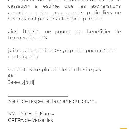
cassation a estime que les exonerations
accordees a des groupements particuliers ne
s'etendaient pas aux autres groupements
ainsi l'EUSRL ne pourra pas bénéficier de
l'exoneration d'IS
j'ai trouve ce petit PDF sympa et il pourra t'aider
il est dispo
ici
voila si tu veux plus de detail n'hesite pas
@+
Jeeecy[/url]
__________________________
Merci de respecter la
charte du forum
.
M2 - DJCE de Nancy
CRFPA de Versailles