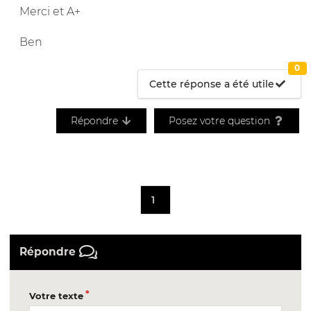
Merci et A+
Ben
0
Cette réponse a été utile
Répondre
Posez votre question
1
Répondre
Votre texte