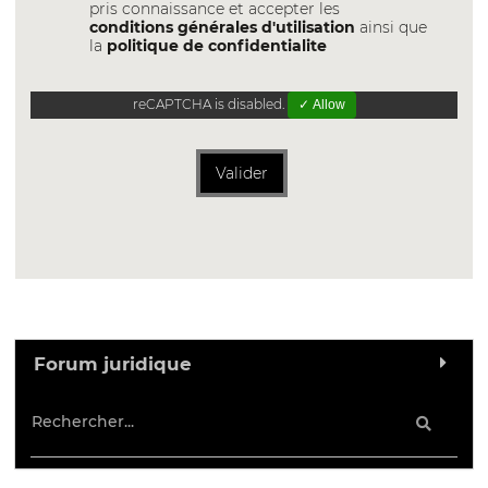
pris connaissance et accepter les
conditions générales d'utilisation
ainsi que
la
politique de confidentialite
reCAPTCHA is disabled.
✓ Allow
Valider
Forum juridique