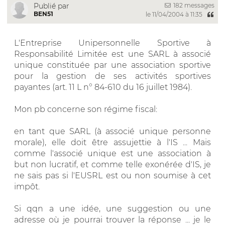
182 messages
Publié par
BEN51
le 11/04/2004 à 11:35
L'Entreprise Unipersonnelle Sportive à
Responsabilité Limitée est une SARL à associé
unique constituée par une association sportive
pour la gestion de ses activités sportives
payantes (art. 11 L n° 84-610 du 16 juillet 1984).
Mon pb concerne son régime fiscal:
en tant que SARL (à associé unique personne
morale), elle doit être assujettie à l'IS ... Mais
comme l'associé unique est une association à
but non lucratif, et comme telle exonérée d'IS, je
ne sais pas si l'EUSRL est ou non soumise à cet
impôt.
Si qqn a une idée, une suggestion ou une
adresse où je pourrai trouver la réponse ... je le