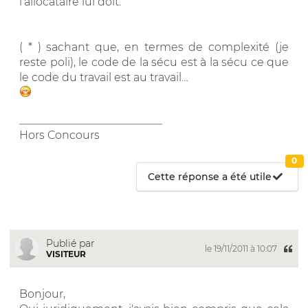
l'allocataire lui doit.
( * ) sachant que, en termes de complexité (je
reste poli), le code de la sécu est à la sécu ce que
le code du travail est au travail…
__________________________
Hors Concours
0
Cette réponse a été utile
Publié par
le 19/11/2011 à 10:07
VISITEUR
Bonjour,