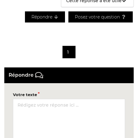
Cette réponse a été utile
Répondre
Posez votre question
1
Répondre
Votre texte