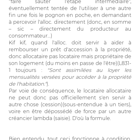
"faire sauter l'étape intermédiaire",
éventuellement tentée de l'utiliser à une autre
fin une fois le pognon en poche, en demandant
à percevoir l'alloc. directement (donc, en somme
– sic – directement du producteur au
consommateur…)
Kif kif, quand l'alloc. doit servir à aider à
rembourser un prêt d'accession à la propriété,
donc allocataire pas locataire mais propriétaire de
son logement (du moins en passe de l'être)(L831-
1 toujours :
"Sont assimilées au loyer les
mensualités versées pour accéder à la propriété
de l'habitation."
).
Par voie de conséquence, le locataire allocataire
ne peut donc pas officiellement s'en servir à
autre chose (cession)(sous-entendue à un tiers),
voire en être dépossédé de force par un autre
créancier lambda (saisie). D'où la formule.
Bien entendu, tout ceci fonctionne à condition,