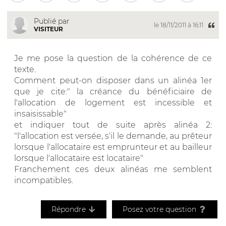
Publié par
le 18/11/2011 à 16:11
VISITEUR
Je me pose la question de la cohérence de ce
texte.
Comment peut-on disposer dans un alinéa 1er
que je cite:" la créance du bénéficiaire de
l'allocation de logement est incessible et
insaisissable"
et indiquer tout de suite après alinéa 2:
"l'allocation est versée, s'il le demande, au prêteur
lorsque l'allocataire est emprunteur et au bailleur
lorsque l'allocataire est locataire"
Franchement ces deux alinéas me semblent
incompatibles.
Répondre
Posez votre question