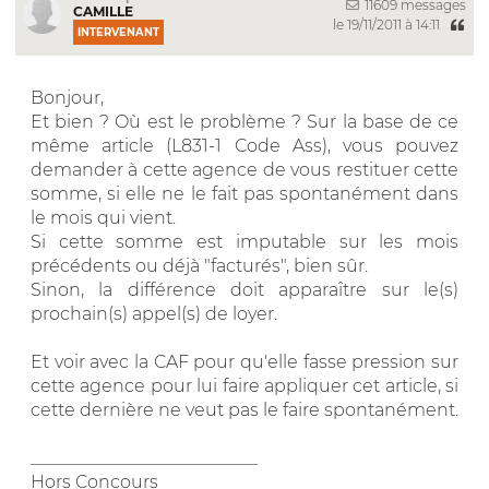
11609 messages
CAMILLE
le 19/11/2011 à 14:11
INTERVENANT
Bonjour,
Et bien ? Où est le problème ? Sur la base de ce
même article (L831-1 Code Ass), vous pouvez
demander à cette agence de vous restituer cette
somme, si elle ne le fait pas spontanément dans
le mois qui vient.
Si cette somme est imputable sur les mois
précédents ou déjà "facturés", bien sûr.
Sinon, la différence doit apparaître sur le(s)
prochain(s) appel(s) de loyer.
Et voir avec la CAF pour qu'elle fasse pression sur
cette agence pour lui faire appliquer cet article, si
cette dernière ne veut pas le faire spontanément.
__________________________
Hors Concours