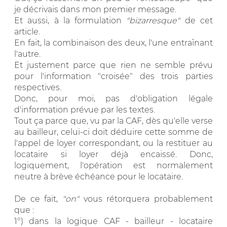
je décrivais dans mon premier message.
Et aussi, à la formulation
"bizarresque"
de cet
article.
En fait, la combinaison des deux, l'une entraînant
l'autre.
Et justement parce que rien ne semble prévu
pour l'information "croisée" des trois parties
respectives.
Donc, pour moi, pas d'obligation légale
d'information prévue par les textes.
Tout ça parce que, vu par la CAF, dès qu'elle verse
au bailleur, celui-ci doit déduire cette somme de
l'appel de loyer correspondant, ou la restituer au
locataire si loyer déjà encaissé. Donc,
logiquement, l'opération est normalement
neutre à brève échéance pour le locataire.
De ce fait,
"on"
vous rétorquera probablement
que :
1°) dans la logique CAF - bailleur - locataire