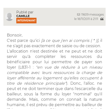
Publié par
11609 messages
CAMILLE
le 18/11/2011 à 21:11
INTERVENANT
Bonsoir,
C'est parce qu'ici
[à ce que j'en ai compris ( * )]
, il
ne s'agit pas exactement de saisie ou de cession.
L'allocation n'est destinée et ne peut et ne doit
servir qu'à compléter les ressources du
bénéficiaire pour lui permettre de payer son
loyer (L831-1 :
"en vue de réduire à un niveau
compatible avec leurs ressources la charge de
loyer afférente au logement qu'elles occupent à
titre de résidence principale"
). Donc, l'alloc. ne
peut et ne doit terminer que dans l'escarcelle du
bailleur, sous la forme du loyer "nominal" qu'il
demande. Mais, comme on connait la nature
humaine, il est prévu de permettre au bailleur de