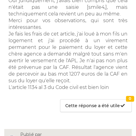
Oui juridiquement, j'avais bien compris que cela
n'était pas une saisie [smile4,], mais
techniquement cela revient un peu au même.
Merci pour vos observations, qui sont très
intéressantes.
Je fais les frais de cet article, j'ai loué à mon fils un
logement et j'ai procédé à un virement
permanent pour le paiement du loyer et cette
chère agence a demandé malgré tout sans m'en
avertir le versement de l'APL. Je n'ai pas non plus
été prévenue par la CAF. Résultat l'agence vient
de percevoir au bas mot 1207 euros de la CAF en
sus du loyer qu'elle reçoit.
L'article 1134 al 3 du Code civil est bien loin
0
Cette réponse a été utile
Publié par