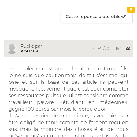
0
Cette réponse a été utile
Publié par
le 19/11/2011 à 16:41
VISITEUR
Le problème c'est que le locataire c'est mon fils,
je ne suis que caution,mais de fait c'est moi qui
paie et sur la base de cet article ils peuvent
invoquer effectivement que c'est pour compléter
ses ressources puisque lui est considéré comme
travailleur pauvre... (étudiant en médecine)il
gagne 100 euros par mois le pérou quoi.
Il n'y a certes rien de dramatique, ils vont bien sur
être obligé de tenir compte de l'argent reçu en
sus, mais la moindre des choses était de nous
prévenir, or à aucun moment nous ne l'avons été.