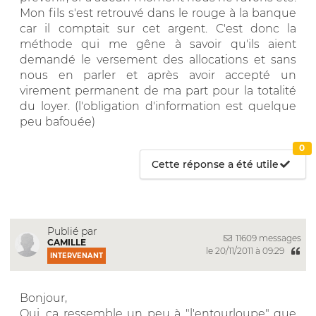
Mon fils s'est retrouvé dans le rouge à la banque
car il comptait sur cet argent. C'est donc la
méthode qui me gêne à savoir qu'ils aient
demandé le versement des allocations et sans
nous en parler et après avoir accepté un
virement permanent de ma part pour la totalité
du loyer. (l'obligation d'information est quelque
peu bafouée)
0
Cette réponse a été utile
Publié par
11609 messages
CAMILLE
le 20/11/2011 à 09:29
INTERVENANT
Bonjour,
Oui, ça ressemble un peu à "l'entourloupe" que