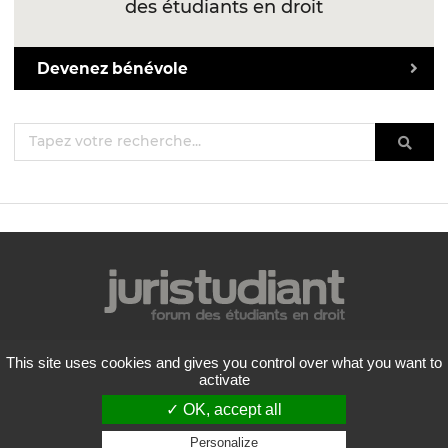
des étudiants en droit
Devenez bénévole
Mentions légales
This site uses cookies and gives you control over what you want to
Politique de confidentialité
activate
Conditions générales d'utilisation
✓ OK, accept all
Liste des forums
Contactez-nous
Personalize