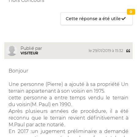
Hors Concours
0
Cette réponse a été utile
Publié par
le 29/01/2019 à 15:32
VISITEUR
Bonjour
Une personne (Pierre) a ajouté à sa propriété Un
terrain appartenant à son voisin en 1975.
cette personne a entre temps vendu le terrain
du voisin(M. Paul) en 1990.
Après plusieurs années de procédure, il a été
reconnu que le terrain revient définitivement à
M.Paul par acte notarié.
En 2017 :un jugement préliminaire a demandé