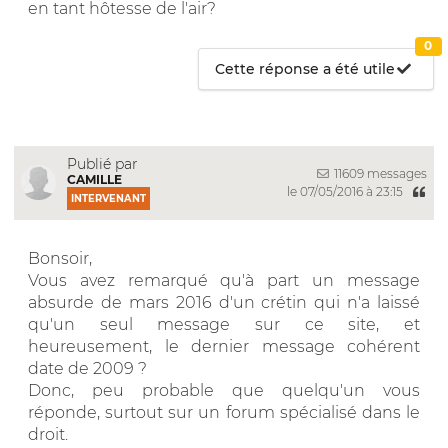
en tant hôtesse de l'air?
0
Cette réponse a été utile
Publié par
11609 messages
CAMILLE
le 07/05/2016 à 23:15
INTERVENANT
Bonsoir,
Vous avez remarqué qu'à part un message
absurde de mars 2016 d'un crétin qui n'a laissé
qu'un seul message sur ce site, et
heureusement, le dernier message cohérent
date de 2009 ?
Donc, peu probable que quelqu'un vous
réponde, surtout sur un forum spécialisé dans le
droit.