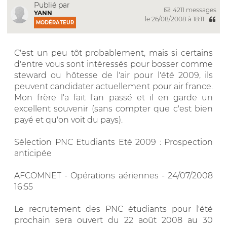
Publié par
4211 messages
YANN
le 26/08/2008 à 18:11
MODÉRATEUR
C'est un peu tôt probablement, mais si certains
d'entre vous sont intéressés pour bosser comme
steward ou hôtesse de l'air pour l'été 2009, ils
peuvent candidater actuellement pour air france.
Mon frère l'a fait l'an passé et il en garde un
excellent souvenir (sans compter que c'est bien
payé et qu'on voit du pays).
Sélection PNC Etudiants Eté 2009 : Prospection
anticipée
AFCOMNET - Opérations aériennes - 24/07/2008
16:55
Le recrutement des PNC étudiants pour l'été
prochain sera ouvert du 22 août 2008 au 30