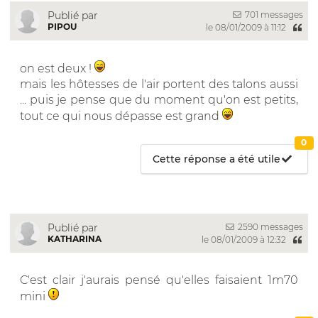
701 messages
Publié par
PIPOU
le 08/01/2009 à 11:12
on est deux !
mais les hôtesses de l'air portent des talons aussi
... puis je pense que du moment qu'on est petits,
tout ce qui nous dépasse est grand
0
Cette réponse a été utile
2590 messages
Publié par
KATHARINA
le 08/01/2009 à 12:32
C'est clair j'aurais pensé qu'elles faisaient 1m70
mini