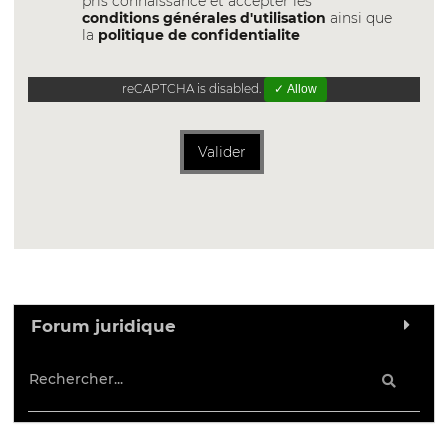
pris connaissance et accepter les
conditions générales d'utilisation
ainsi que
la
politique de confidentialite
reCAPTCHA is disabled.
✓ Allow
Valider
Forum juridique