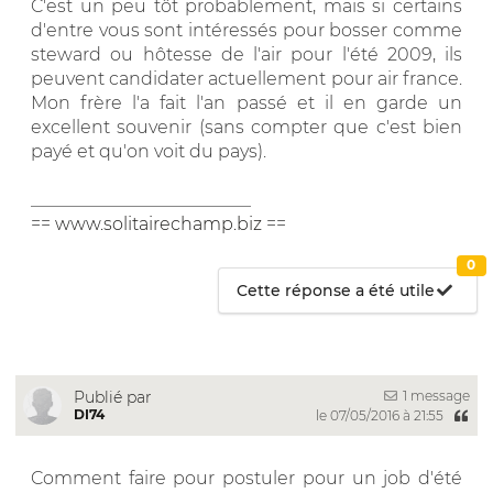
C'est un peu tôt probablement, mais si certains
d'entre vous sont intéressés pour bosser comme
steward ou hôtesse de l'air pour l'été 2009, ils
peuvent candidater actuellement pour air france.
Mon frère l'a fait l'an passé et il en garde un
excellent souvenir (sans compter que c'est bien
payé et qu'on voit du pays).
_________________________
==
www.solitairechamp.biz
==
0
Cette réponse a été utile
1 message
Publié par
DI74
le 07/05/2016 à 21:55
Comment faire pour postuler pour un job d'été