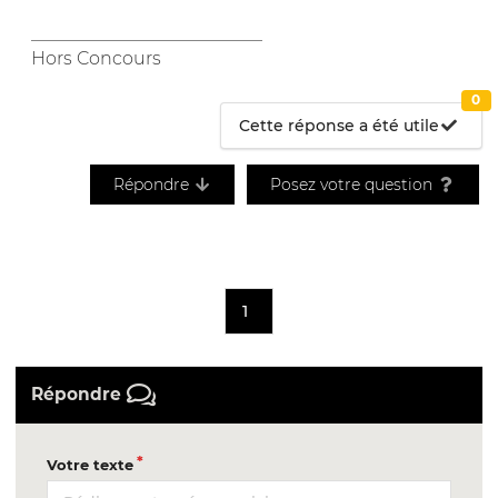
__________________________
Hors Concours
0
Cette réponse a été utile
Répondre
Posez votre question
1
Répondre
Votre texte