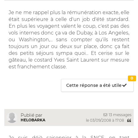
Je ne me rappel plus la rémunération exacte, elle
était supérieure à celle d'un job d'été standard.
En plus les voyagent valent le coup, c'est pas des
vols internes donc ça va de Dubay, à Los Angeles,
ou Washington,... sans compter qu'ils restent
toujours un jour ou deux sur place, donc ça fait
des petits séjours sympa quoi... Et cerise sur le
gâteau, le costard Yves Saint Laurent sur mesure
est franchement classe.
0
Cette réponse a été utile
13 messages
Publié par
HELOBARKA
le 03/09/2008 à 17:08
Je suis déjà saisonnier à la SNCF, en tant