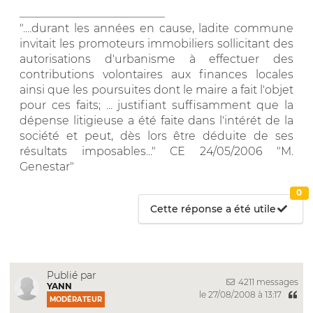
__________________________
"....durant les années en cause, ladite commune
invitait les promoteurs immobiliers sollicitant des
autorisations d'urbanisme à effectuer des
contributions volontaires aux finances locales
ainsi que les poursuites dont le maire a fait l'objet
pour ces faits; ... justifiant suffisamment que la
dépense litigieuse a été faite dans l'intérét de la
société et peut, dès lors être déduite de ses
résultats imposables..." CE 24/05/2006 "M.
Genestar"
0
Cette réponse a été utile
Publié par
4211 messages
YANN
le 27/08/2008 à 13:17
MODÉRATEUR