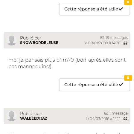
0
Cette réponse a été utile
19 messages
Publié par
SNOWBORDELEUSE
le 08/01/2009 à 14:20
moi je pensais plus d'1m70 (bon après elles sont
pas mannequins!)
0
Cette réponse a été utile
1 message
Publié par
WALEEEDIJAZ
le 04/03/2016 à 14:12