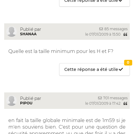
Cette réponse a été utile
85 messages
Publié par
SHANAA
le 07/01/2009 à 15:50
Quelle est la taille minimum pour les H et F?
0
Cette réponse a été utile
701 messages
Publié par
PIPOU
le 07/01/2009 à 17:42
en fait la taille globale minimale est de 1m59 si je
m'en souviens bien. C'est pour une question de
sécurité apparemment, vu que des fois il y a des