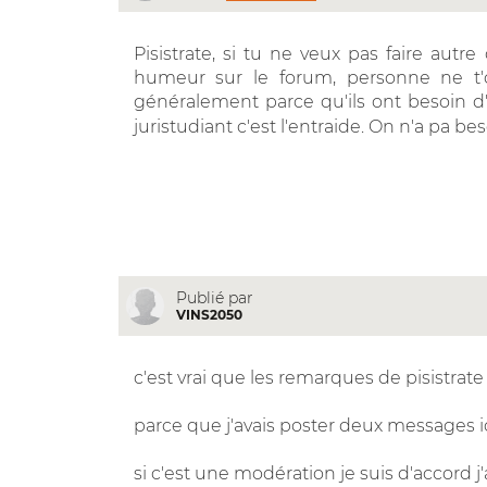
Pisistrate, si tu ne veux pas faire autre
humeur sur le forum, personne ne t'ob
généralement parce qu'ils ont besoin d'a
juristudiant c'est l'entraide. On n'a pa be
Publié par
VINS2050
c'est vrai que les remarques de pisistrat
parce que j'avais poster deux messages ic
si c'est une modération je suis d'accord j'