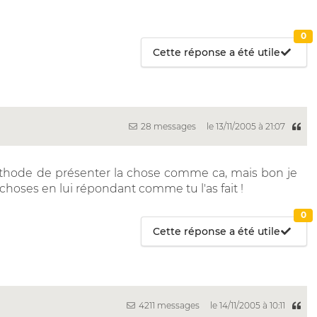
0
Cette réponse a été utile
28 messages
le 13/11/2005 à 21:07
éthode de présenter la chose comme ca, mais bon je
hoses en lui répondant comme tu l'as fait !
0
Cette réponse a été utile
4211 messages
le 14/11/2005 à 10:11