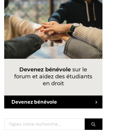
Devenez bénévole
sur le
forum et aidez des étudiants
en droit
Devenez bénévole