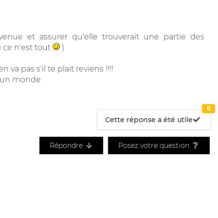
nvenue et assurer qu'elle trouverait une partie des
 ce n'est tout
)
va pas s'il te plait reviens !!!!
re un monde
0
Cette réponse a été utile
Répondre
Posez votre question