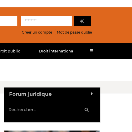
Créer un compte
Mot de passe oublié
roit public
Droit international
Forum juridique