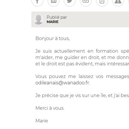
Publié par
MARIE
Bonjour à tous,
Je suis actuellement en formation spéc
m'aider, me guider en droit, et me donner
et le droit est pas évident, mais intéressan
Vous pouvez me laissez vos messages
odileanais@wanadoo.fr
.
Je précise que je vis sur une île, et j'ai be
Merci à vous.
Marie