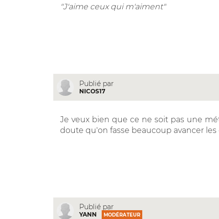
"J'aime ceux qui m'aiment"
Publié par
NICOS17
Je veux bien que ce ne soit pas une m
doute qu'on fasse beaucoup avancer les c
Publié par
YANN
MODÉRATEUR