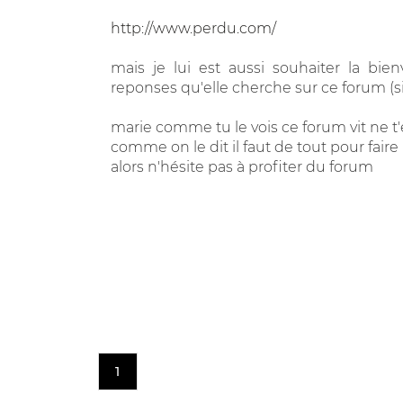
http://www.perdu.com/
mais je lui est aussi souhaiter la bie
reponses qu'elle cherche sur ce forum (si
marie comme tu le vois ce forum vit ne t'en 
comme on le dit il faut de tout pour fai
alors n'hésite pas à profiter du forum
1