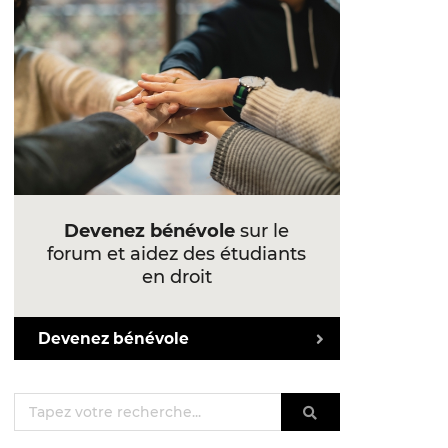
Devenez bénévole
sur le
forum et aidez des étudiants
en droit
Devenez bénévole