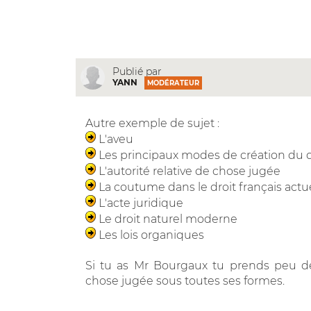
Publié par
YANN
MODÉRATEUR
Autre exemple de sujet :
L'aveu
Les principaux modes de création du d
L'autorité relative de chose jugée
La coutume dans le droit français actu
L'acte juridique
Le droit naturel moderne
Les lois organiques
Si tu as Mr Bourgaux tu prends peu de
chose jugée sous toutes ses formes.