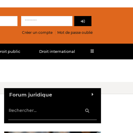
Créer un compte
Mot de passe oublié
roit public
Droit international
Forum juridique