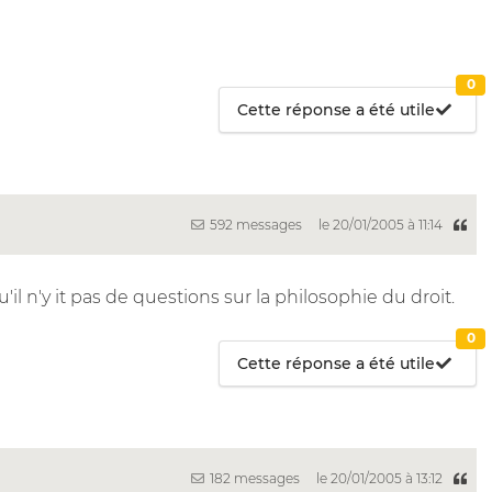
0
Cette réponse a été utile
592 messages
le 20/01/2005 à 11:14
'il n'y it pas de questions sur la philosophie du droit.
0
Cette réponse a été utile
182 messages
le 20/01/2005 à 13:12