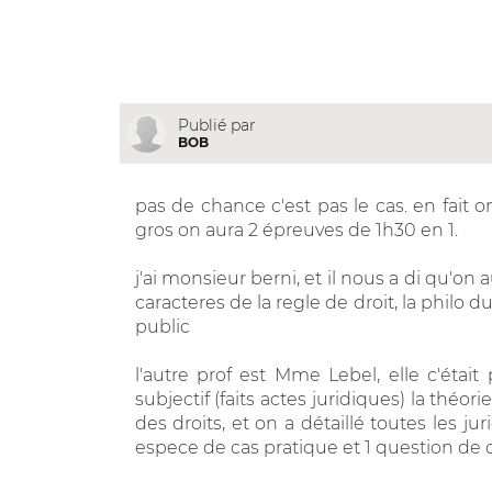
Publié par
BOB
pas de chance c'est pas le cas. en fait o
gros on aura 2 épreuves de 1h30 en 1.
j'ai monsieur berni, et il nous a di qu'on a
caracteres de la regle de droit, la philo du
public
l'autre prof est Mme Lebel, elle c'était p
subjectif (faits actes juridiques) la théo
des droits, et on a détaillé toutes les ju
espece de cas pratique et 1 question de 