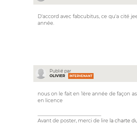
D'accord avec fabcubitus, ce qu'a cité je
année.
Publié par
OLIVIER
INTERVENANT
nous on le fait en 1ère année de façon a
en licence
__________________________
Avant de poster, merci de lire
la charte d