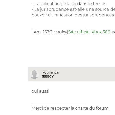
- L'application de la loi dans le temps
- La jurisprudence est-elle une source de
pouvoir d'unification des jurisprudences 
__________________________
[size=167:2svoglxv]
Site officiel Xbox 360
[/
Publié par
JEEECY
oui aussi
__________________________
Merci de respecter la
charte du forum
.