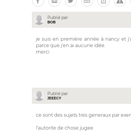
Publié par
BOB
je suis en première année à nancy et j'a
parce que j'en ai aucune idée.
merci
Publié par
JEEECY
ce sont des sujets tres generaux par ex
l'autorite de chose jugee