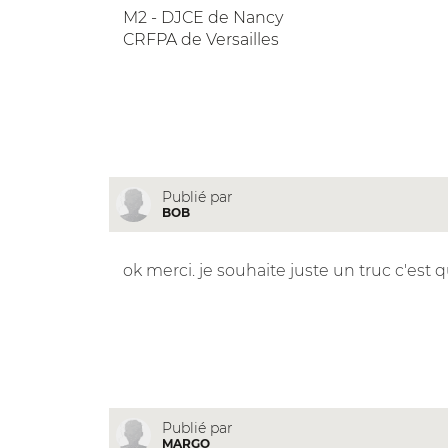
M2 - DJCE de Nancy
CRFPA de Versailles
Publié par
BOB
ok merci. je souhaite juste un truc c'est qu
Publié par
MARGO