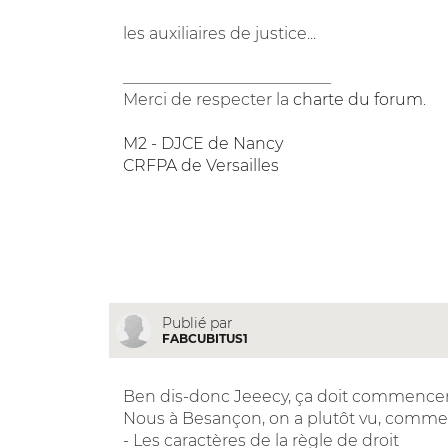
les auxiliaires de justice...
__________________________
Merci de respecter la
charte du forum
.
M2 - DJCE de Nancy
CRFPA de Versailles
Publié par
FABCUBITUS1
Ben dis-donc Jeeecy, ça doit commencer 
Nous à Besançon, on a plutôt vu, comme 
- Les caractères de la règle de droit