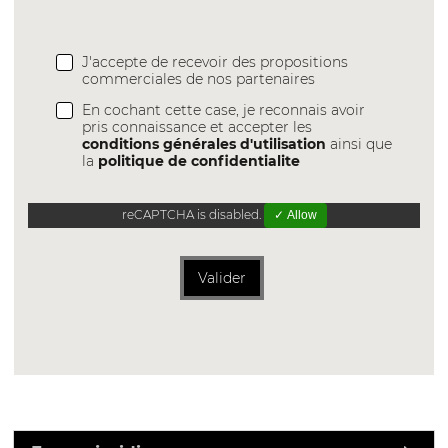
J'accepte de recevoir des propositions
commerciales de nos partenaires
En cochant cette case, je reconnais avoir
pris connaissance et accepter les
conditions générales d'utilisation
ainsi que
la
politique de confidentialite
reCAPTCHA is disabled.
✓ Allow
Valider