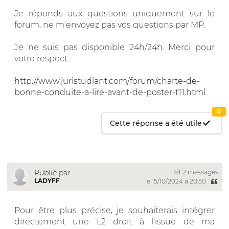
Je réponds aux questions uniquement sur le
forum, ne m'envoyez pas vos questions par MP.
Je ne suis pas disponible 24h/24h. Merci pour
votre respect.
http://www.juristudiant.com/forum/charte-de-
bonne-conduite-a-lire-avant-de-poster-t11.html
0
Cette réponse a été utile
2 messages
Publié par
LADYFF
le 15/10/2024 à 20:50
Pour être plus précise, je souhaiterais intégrer
directement une L2 droit à l'issue de ma