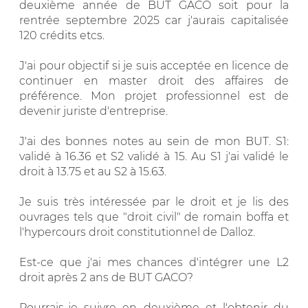
deuxième année de BUT GACO soit pour la
rentrée septembre 2025 car j'aurais capitalisée
120 crédits etcs.
J'ai pour objectif si je suis acceptée en licence de
continuer en master droit des affaires de
préférence. Mon projet professionnel est de
devenir juriste d'entreprise.
J'ai des bonnes notes au sein de mon BUT. S1:
validé à 16.36 et S2 validé à 15. Au S1 j'ai validé le
droit à 13.75 et au S2 à 15.63.
Je suis très intéressée par le droit et je lis des
ouvrages tels que "droit civil" de romain boffa et
l'hypercours droit constitutionnel de Dalloz.
Est-ce que j'ai mes chances d'intégrer une L2
droit après 2 ans de BUT GACO?
Pourrais-je suivre en deuxième et l'obtenir du