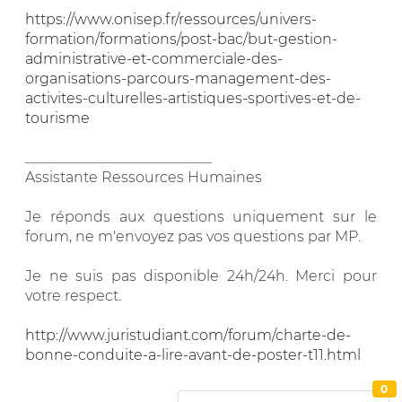
https://www.onisep.fr/ressources/univers-
formation/formations/post-bac/but-gestion-
administrative-et-commerciale-des-
organisations-parcours-management-des-
activites-culturelles-artistiques-sportives-et-de-
tourisme
__________________________
Assistante Ressources Humaines
Je réponds aux questions uniquement sur le
forum, ne m'envoyez pas vos questions par MP.
Je ne suis pas disponible 24h/24h. Merci pour
votre respect.
http://www.juristudiant.com/forum/charte-de-
bonne-conduite-a-lire-avant-de-poster-t11.html
0