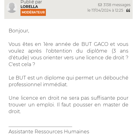
Publié par
3138 messages
LORELLA
le 17/04/2024 à 12:25
MODÉRATEUR
Bonjour,
Vous êtes en 1ère année de BUT GACO et vous
voulez après l'obtention du diplôme (3 ans
d'étude) vous orienter vers une licence de droit ?
C'est cela ?
Le BUT est un diplome qui permet un débouché
professionnel immédiat.
Une licence en droit ne sera pas suffisante pour
trouver un emploi. Il faut pousser en master de
droit.
__________________________
Assistante Ressources Humaines