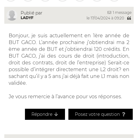
1 message
Publié par
LADYF
le 17/04/2024 à 09:20
Bonjour, je suis actuellement en 1ère année de
BUT GACO. L’année prochaine j’obtiendrai ma 2
ème année de BUT et j’obtiendrai 120 crédits. En
BUT GACO, j’ai des cours de droit (introduction,
droit des contrats, droit de l’entreprise) Serait-ce
possible d’intégrer directement une L2 droit? en
sachant qu’il y a 5 ans j’ai déjà fait une L1 mais non
validée.
Je vous remercie à l’avance pour vos réponses.
Répondre
Posez votre question