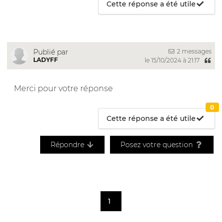
Cette réponse a été utile
2 messages
Publié par
LADYFF
le 15/10/2024 à 21:17
Merci pour votre réponse
0
Cette réponse a été utile
Répondre
Posez votre question
1