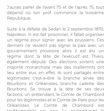
J'aurais parler de l'avant 75 et de l'après 75, tout
dépend où ton prof commence la troisième
République.
Suite à la défaite de Sedan le 2 septembre 1870,
Napoléon III est fait prisonnier, il fallait organiser
un régime pour signer avec les prussiens. Ces
derniers ne veulent pas signer la paix avec un
gouvernement provisoire alors il est élu un
régime dont la tête de l'exécutif est Thiers,
également député. Des élections sortent une
majorité monarchiste mais des tiraillemnts ont
lieu entre eux, en effet, ils sont partagés entre
légitimistes c'est-à-dire la branche aînée des
Bourbons et Orléanistes, branche cadette des
Bourbons. Se trouve à la tête de ses deux
factions, un prétendant, le Comte de Chambord
pour les légitimistes et le Comte de Paris pour les
Orléanistes. Le Comte de Chambord est
traditionnaliste car avec lui, reviendraient le