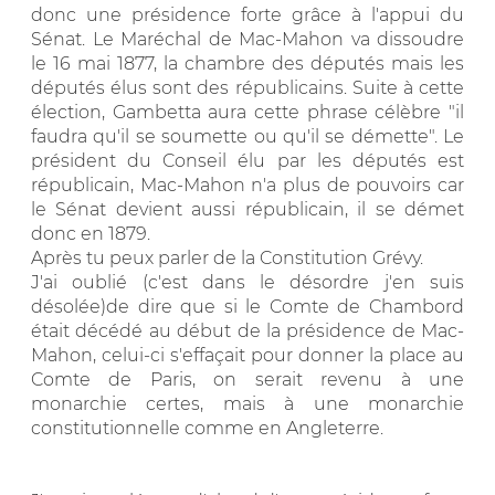
donc une présidence forte grâce à l'appui du
Sénat. Le Maréchal de Mac-Mahon va dissoudre
le 16 mai 1877, la chambre des députés mais les
députés élus sont des républicains. Suite à cette
élection, Gambetta aura cette phrase célèbre "il
faudra qu'il se soumette ou qu'il se démette". Le
président du Conseil élu par les députés est
républicain, Mac-Mahon n'a plus de pouvoirs car
le Sénat devient aussi républicain, il se démet
donc en 1879.
Après tu peux parler de la Constitution Grévy.
J'ai oublié (c'est dans le désordre j'en suis
désolée)de dire que si le Comte de Chambord
était décédé au début de la présidence de Mac-
Mahon, celui-ci s'effaçait pour donner la place au
Comte de Paris, on serait revenu à une
monarchie certes, mais à une monarchie
constitutionnelle comme en Angleterre.