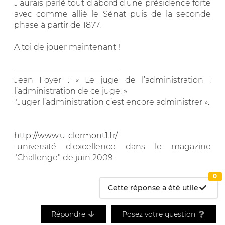
J'aurais parlé tout d'abord d'une présidence forte
avec comme allié le Sénat puis de la seconde
phase à partir de 1877.
A toi de jouer maintenant !
__________________________
Jean Foyer : « Le juge de l’administration :
l’administration de ce juge. »
"Juger l’administration c’est encore administrer ».
http://www.u-clermont1.fr/
-université d'excellence dans le magazine
"Challenge" de juin 2009-
0
Cette réponse a été utile
Répondre
Posez votre question