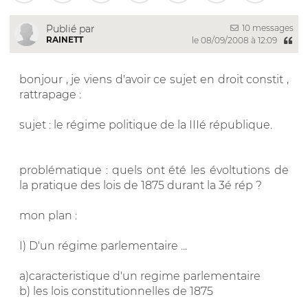
10 messages
Publié par
RAINETT
le 08/09/2008 à 12:09
bonjour , je viens d'avoir ce sujet en droit constit ,
rattrapage :
sujet : le régime politique de la IIIé république.
problématique : quels ont été les évoltutions de
la pratique des lois de 1875 durant la 3é rép ?
mon plan :
I) D'un régime parlementaire ...
a)caracteristique d'un regime parlementaire
b) les lois constitutionnelles de 1875