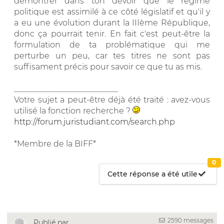
démontrer dans ton devoir que le régime
politique est assimilé à ce côté législatif et qu'il y
a eu une évolution durant la IIIème République,
donc ça pourrait tenir. En fait c'est peut-être la
formulation de ta problématique qui me
perturbe un peu, car tes titres ne sont pas
suffisament précis pour savoir ce que tu as mis.
__________________________
Votre sujet a peut-être déjà été traité : avez-vous
utilisé la fonction recherche ?
http://forum.juristudiant.com/search.php
*Membre de la BIFF*
0
Cette réponse a été utile
2590 messages
Publié par