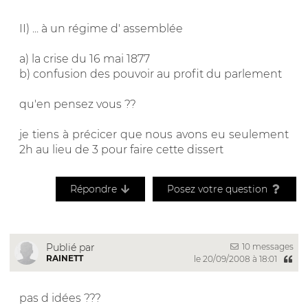
II) ... à un régime d' assemblée
a) la crise du 16 mai 1877
b) confusion des pouvoir au profit du parlement
qu'en pensez vous ??
je tiens à précicer que nous avons eu seulement
2h au lieu de 3 pour faire cette dissert
Répondre
Posez votre question
10 messages
Publié par
RAINETT
le 20/09/2008 à 18:01
pas d idées ???