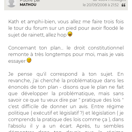
MATHOU
le 20/09/2008 à 21:52
Kath et amphi-bien, vous allez me faire trois fois
le tour du forum sur un pied pour avoir floodé le
sujet de rainett, allez hop
Concernant ton plan... le droit constitutionnel
remonte à très longtemps pour moi, mais je vais
essayer
Je pense qu'il correspond à ton sujet. En
revanche, j'ai cherché la problématique dans les
énoncés de ton plan - disons que le plan ne fait
que développer la problématique, mais sans
savoir ce que tu veux dire par " pratique des lois "
c'est difficile de donner un avis. Entre régime
politique ( exécutif et législatif ?) et législation ( je
comprends la pratique des lois comme ça ), dans
l'absolu il y a un écart. Après, tu sembles