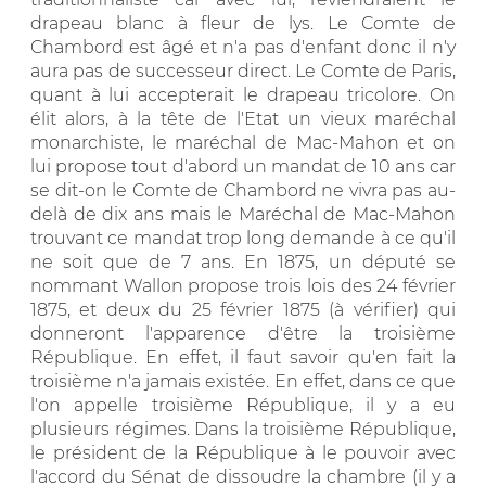
drapeau blanc à fleur de lys. Le Comte de
Chambord est âgé et n'a pas d'enfant donc il n'y
aura pas de successeur direct. Le Comte de Paris,
quant à lui accepterait le drapeau tricolore. On
élit alors, à la tête de l'Etat un vieux maréchal
monarchiste, le maréchal de Mac-Mahon et on
lui propose tout d'abord un mandat de 10 ans car
se dit-on le Comte de Chambord ne vivra pas au-
delà de dix ans mais le Maréchal de Mac-Mahon
trouvant ce mandat trop long demande à ce qu'il
ne soit que de 7 ans. En 1875, un député se
nommant Wallon propose trois lois des 24 février
1875, et deux du 25 février 1875 (à vérifier) qui
donneront l'apparence d'être la troisième
République. En effet, il faut savoir qu'en fait la
troisième n'a jamais existée. En effet, dans ce que
l'on appelle troisième République, il y a eu
plusieurs régimes. Dans la troisième République,
le président de la République à le pouvoir avec
l'accord du Sénat de dissoudre la chambre (il y a