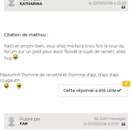
le 20/09/2008 à 23:43
KATHARINA
Citation de mathou :
Kath et amphi-bien, vous allez me faire trois fois le tour du
forum sur un pied pour avoir floodé le sujet de rainett, allez
hop
Maieuhhh Pomme de reinette et Pomme d'api, d'api d'api
rougeuhh
0
Cette réponse a été utile
2461 messages
Publié par
FAN
le 21/09/2008 à 01:59