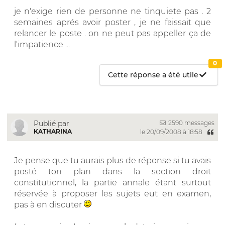
je n'exige rien de personne ne tinquiete pas . 2
semaines aprés avoir poster , je ne faissait que
relancer le poste . on ne peut pas appeller ça de
l'impatience ...
0
Cette réponse a été utile
2590 messages
Publié par
KATHARINA
le 20/09/2008 à 18:58
Je pense que tu aurais plus de réponse si tu avais
posté ton plan dans la section droit
constitutionnel, la partie annale étant surtout
réservée à proposer les sujets eut en examen,
pas à en discuter