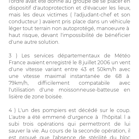
l'ordre avait été donné au groupe de se placer en
dispositif d'autoprotection et d'évacuer les lieux,
mais les deux victimes ( l'adjudant-chef et son
conducteur ) avaient pris place dans un véhicule
léger tout terrain non autoprotégé, manoeuvre à
haut risque, devant l'impossibilité de bénéficier
d'une autre solution.
3 ) Les services départementaux de Météo
France avaient enregistré le 8 juillet 2006 un vent
d'une vitesse variant entre 43 et 50km/h avec
une vitesse maximal instantanée de 68 à
79km/h, difficilement compatabile avec
l'utilisation d'une moissonneuse-batteuse en
lisière de zone boisée.
4 ) L'un des pompiers est décédé sur le coup.
L'autre a été emmené d'urgence à l'hôpital. l a
subi trois opérations qui permettront de lui
sauver la vie. Au cours de la seconde opération, il
est prouvé que l'absence de stérilité du bloc