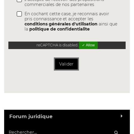
commerciales de nos partenaires
En cochant cette case, je reconnais avoir
pris connaissance et accepter les
conditions générales d'utilisation
ainsi que
la
politique de confidentialite
reCAPTCHA is disabled.
✓ Allow
Valider
Forum juridique