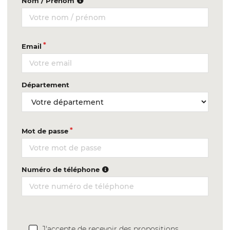
Nom / Prénom
Email
Département
Mot de passe
Numéro de téléphone
J'accepte de recevoir des propositions