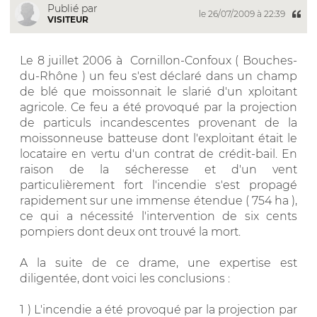
Publié par
le 26/07/2009 à 22:39
VISITEUR
Le 8 juillet 2006 à Cornillon-Confoux ( Bouches-
du-Rhône ) un feu s'est déclaré dans un champ
de blé que moissonnait le slarié d'un xploitant
agricole. Ce feu a été provoqué par la projection
de particuls incandescentes provenant de la
moissonneuse batteuse dont l'exploitant était le
locataire en vertu d'un contrat de crédit-bail. En
raison de la sécheresse et d'un vent
particulièrement fort l'incendie s'est propagé
rapidement sur une immense étendue ( 754 ha ),
ce qui a nécessité l'intervention de six cents
pompiers dont deux ont trouvé la mort.
A la suite de ce drame, une expertise est
diligentée, dont voici les conclusions :
1 ) L'incendie a été provoqué par la projection par