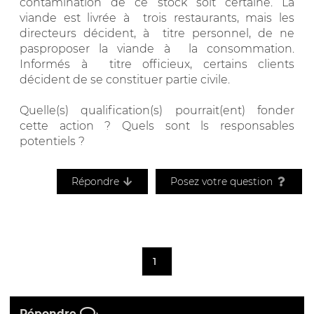
contamination de ce stock soit certaine. La
viande est livrée à trois restaurants, mais les
directeurs décident, à titre personnel, de ne
pasproposer la viande à la consommation.
Informés à titre officieux, certains clients
décident de se constituer partie civile.
Quelle(s) qualification(s) pourrait(ent) fonder
cette action ? Quels sont ls responsables
potentiels ?
Répondre
Posez votre question
1
Répondre