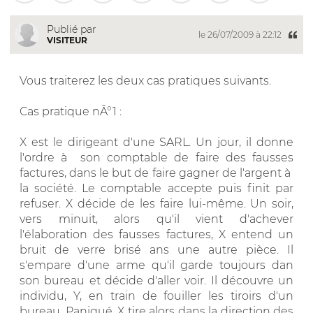
Publié par
le 26/07/2009 à 22:12
VISITEUR
Vous traiterez les deux cas pratiques suivants.
Cas pratique nÂ°1 :
X est le dirigeant d'une SARL. Un jour, il donne
l'ordre à son comptable de faire des fausses
factures, dans le but de faire gagner de l'argent à
la société. Le comptable accepte puis finit par
refuser. X décide de les faire lui-même. Un soir,
vers minuit, alors qu'il vient d'achever
l'élaboration des fausses factures, X entend un
bruit de verre brisé ans une autre pièce. Il
s'empare d'une arme qu'il garde toujours dan
son bureau et décide d'aller voir. Il découvre un
individu, Y, en train de fouiller les tiroirs d'un
bureau. Paniqué, X tire alors dans la direction des