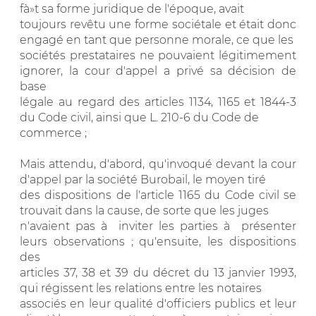
fà»t sa forme juridique de l'époque, avait
toujours revêtu une forme sociétale et était donc
engagé en tant que personne morale, ce que les
sociétés prestataires ne pouvaient légitimement
ignorer, la cour d'appel a privé sa décision de
base
légale au regard des articles 1134, 1165 et 1844-3
du Code civil, ainsi que L. 210-6 du Code de
commerce ;
Mais attendu, d'abord, qu'invoqué devant la cour
d'appel par la société Burobail, le moyen tiré
des dispositions de l'article 1165 du Code civil se
trouvait dans la cause, de sorte que les juges
n'avaient pas à inviter les parties à présenter
leurs observations ; qu'ensuite, les dispositions
des
articles 37, 38 et 39 du décret du 13 janvier 1993,
qui régissent les relations entre les notaires
associés en leur qualité d'officiers publics et leur