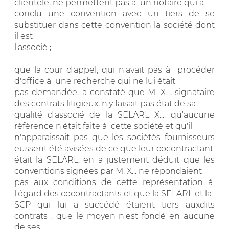
clientèle, ne permettent pas à un notaire qui a
conclu une convention avec un tiers de se
substituer dans cette convention la société dont
il est
l'associé ;
que la cour d'appel, qui n'avait pas à procéder
d'office à une recherche qui ne lui était
pas demandée, a constaté que M. X..., signataire
des contrats litigieux, n'y faisait pas état de sa
qualité d'associé de la SELARL X..., qu'aucune
référence n'était faite à cette société et qu'il
n'apparaissait pas que les sociétés fournisseurs
eussent été avisées de ce que leur cocontractant
était la SELARL, en a justement déduit que les
conventions signées par M. X... ne répondaient
pas aux conditions de cette représentation à
l'égard des cocontractants et que la SELARL et la
SCP qui lui a succédé étaient tiers auxdits
contrats ; que le moyen n'est fondé en aucune
de ses