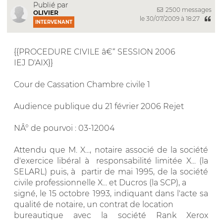
Publié par
2500 messages
OLIVIER
le 30/07/2009 à 18:27
INTERVENANT
{{PROCEDURE CIVILE â€“ SESSION 2006
IEJ D'AIX}}
Cour de Cassation Chambre civile 1
Audience publique du 21 février 2006 Rejet
NÂ° de pourvoi : 03-12004
Attendu que M. X..., notaire associé de la société
d'exercice libéral à responsabilité limitée X... (la
SELARL) puis, à partir de mai 1995, de la société
civile professionnelle X... et Ducros (la SCP), a
signé, le 15 octobre 1993, indiquant dans l'acte sa
qualité de notaire, un contrat de location
bureautique avec la société Rank Xerox