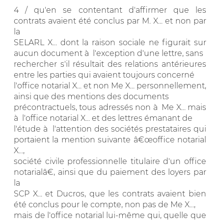
4 / qu'en se contentant d'affirmer que les
contrats avaient été conclus par M. X... et non par
la
SELARL X... dont la raison sociale ne figurait sur
aucun document à l'exception d'une lettre, sans
rechercher s'il résultait des relations antérieures
entre les parties qui avaient toujours concerné
l'office notarial X... et non Me X... personnellement,
ainsi que des mentions des documents
précontractuels, tous adressés non à Me X... mais
à l'office notarial X... et des lettres émanant de
l'étude à l'attention des sociétés prestataires qui
portaient la mention suivante â€œoffice notarial
X...,
société civile professionnelle titulaire d'un office
notarialâ€, ainsi que du paiement des loyers par
la
SCP X... et Ducros, que les contrats avaient bien
été conclus pour le compte, non pas de Me X...,
mais de l'office notarial lui-même qui, quelle que