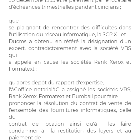
30 décembre 1993 et le paiement par le locataire
d'échéances trimestrielles pendant cinq ans ;
que
se plaignant de rencontrer des difficultés dans
l'utilisation du réseau informatique, la SCP X... et
Ducros a obtenu en référé la désignation d'un
expert, contradictoirement avec la société VBS
qui
a appelé en cause les sociétés Rank Xerox et
Formatext ;
qu'après dépôt du rapport d'expertise,
l'â€office notarialâ€ a assigné les sociétés VBS,
Rank Xerox, Formatext et Burobail pour faire
prononcer la résolution du contrat de vente de
l'ensemble des fournitures informatiques, celle
du
contrat de location ainsi qu'à les faire
condamner à la restitution des loyers et au
paiement de