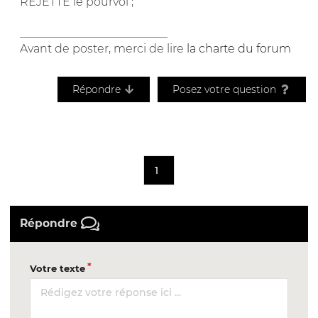
REJETTE le pourvoi ;
__________________________
Avant de poster, merci de lire
la charte du forum
Répondre
Posez votre question
1
Répondre
Votre texte