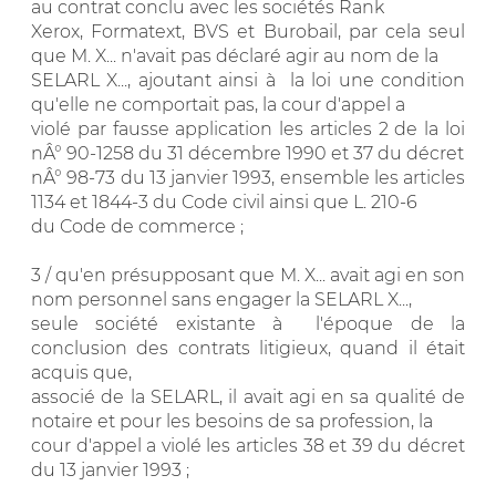
au contrat conclu avec les sociétés Rank
Xerox, Formatext, BVS et Burobail, par cela seul
que M. X... n'avait pas déclaré agir au nom de la
SELARL X..., ajoutant ainsi à la loi une condition
qu'elle ne comportait pas, la cour d'appel a
violé par fausse application les articles 2 de la loi
nÂ° 90-1258 du 31 décembre 1990 et 37 du décret
nÂ° 98-73 du 13 janvier 1993, ensemble les articles
1134 et 1844-3 du Code civil ainsi que L. 210-6
du Code de commerce ;
3 / qu'en présupposant que M. X... avait agi en son
nom personnel sans engager la SELARL X...,
seule société existante à l'époque de la
conclusion des contrats litigieux, quand il était
acquis que,
associé de la SELARL, il avait agi en sa qualité de
notaire et pour les besoins de sa profession, la
cour d'appel a violé les articles 38 et 39 du décret
du 13 janvier 1993 ;