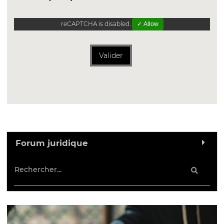
reCAPTCHA is disabled.
✓ Allow
Valider
Forum juridique