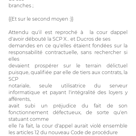
branches ;
{{Et sur le second moyen :}}
Attendu qu'il est reproché à la cour dappel
d'avoir débouté la SCP X... et Ducros de ses
demandes en ce qu'elles étaient fondées sur la
responsabilité contractuelle, sans rechercher si
elles
devaient prospérer sur le terrain délictuel
puisque, qualifiée par elle de tiers aux contrats, la
SCP
notariale, seule utilisatrice du serveur
informatique et payant l'intégralité des loyers y
afférents,
avait subi un préjudice du fait de son
fonctionnement défectueux, de sorte qu'en
statuant comme
elle l'a fait, la cour d'appel aurait violé ensemble
les articles 12 du nouveau Code de procédure