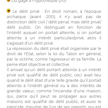
Du gage à l'hypothèque (/10)
Le délit privé : En droit romain, à l'époque
archaïque (avant -200), il n'y avait pas de
distinction délit civil / délit pénal, mais délit privé/
délit public. On distinguait en fonction de
l'intérêt auquel on portait atteinte, si on portait
atteinte à un intérêt particulier/privé, alors il
s'agissait d'un délit privé.
La répression du délit privé était organisée par le
droit de l'Etat, selon la loi du Talion en général,
par la victime, contre l'agresseur et sa famille. La
peine était objective et collective.
Il arrivait qu'un délit portant atteinte à un intérêt
privé soit qualifié de délit public, ceci avait lieu
quand le délit était d'une telle gravité qu'il portait
atteinte à l'intérêt général ou à des intérêts de
grande valeur, comme l'incendie d'une maison,
qui, parce qu'il peut se propager aux autres
maisons est qualifié de délit public, et aussi le
parricide, meurtre de l'un de ses parents, qui est