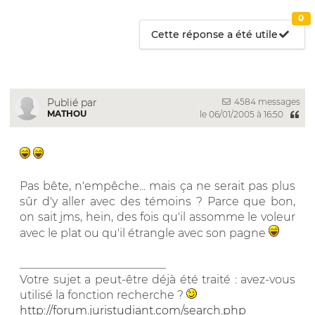
0
Cette réponse a été utile
4584 messages
Publié par
MATHOU
le 06/01/2005 à 16:50
Pas bête, n'empêche... mais ça ne serait pas plus
sûr d'y aller avec des témoins ? Parce que bon,
on sait jms, hein, des fois qu'il assomme le voleur
avec le plat ou qu'il étrangle avec son pagne
__________________________
Votre sujet a peut-être déjà été traité : avez-vous
utilisé la fonction recherche ?
http://forum.juristudiant.com/search.php