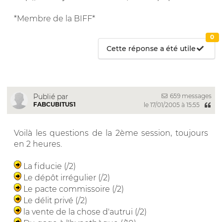
*Membre de la BIFF*
0
Cette réponse a été utile
659 messages
Publié par
FABCUBITUS1
le 17/01/2005 à 15:55
Voilà les questions de la 2ème session, toujours
en 2 heures.
La fiducie (/2)
Le dépôt irrégulier (/2)
Le pacte commissoire (/2)
Le délit privé (/2)
la vente de la chose d'autrui (/2)