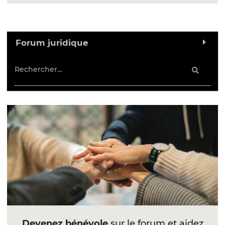
Forum juridique
Devenez bénévole
sur le forum et aidez