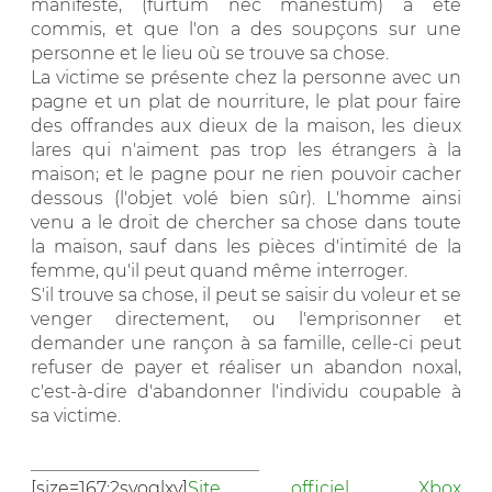
manifeste, (furtum nec manestum) a été
commis, et que l'on a des soupçons sur une
personne et le lieu où se trouve sa chose.
La victime se présente chez la personne avec un
pagne et un plat de nourriture, le plat pour faire
des offrandes aux dieux de la maison, les dieux
lares qui n'aiment pas trop les étrangers à la
maison; et le pagne pour ne rien pouvoir cacher
dessous (l'objet volé bien sûr). L'homme ainsi
venu a le droit de chercher sa chose dans toute
la maison, sauf dans les pièces d'intimité de la
femme, qu'il peut quand même interroger.
S'il trouve sa chose, il peut se saisir du voleur et se
venger directement, ou l'emprisonner et
demander une rançon à sa famille, celle-ci peut
refuser de payer et réaliser un abandon noxal,
c'est-à-dire d'abandonner l'individu coupable à
sa victime.
__________________________
[size=167:2svoglxv]
Site officiel Xbox