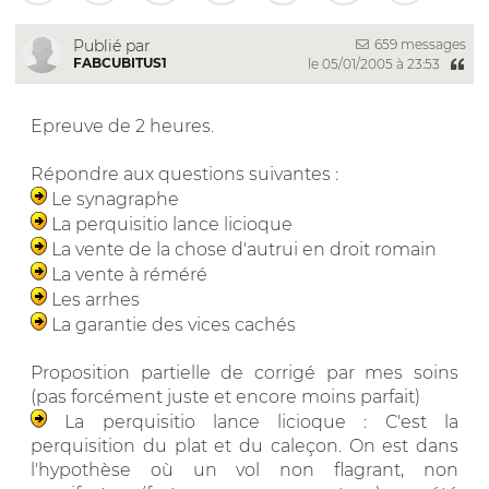
659 messages
Publié par
FABCUBITUS1
le 05/01/2005 à 23:53
Epreuve de 2 heures.
Répondre aux questions suivantes :
Le synagraphe
La perquisitio lance licioque
La vente de la chose d'autrui en droit romain
La vente à réméré
Les arrhes
La garantie des vices cachés
Proposition partielle de corrigé par mes soins
(pas forcément juste et encore moins parfait)
La perquisitio lance licioque : C'est la
perquisition du plat et du caleçon. On est dans
l'hypothèse où un vol non flagrant, non