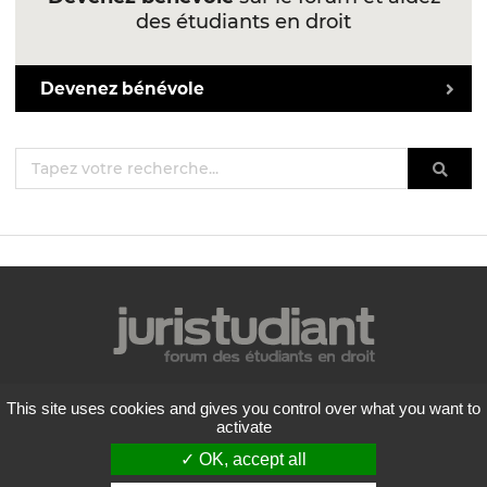
des étudiants en droit
Devenez bénévole
Mentions légales
This site uses cookies and gives you control over what you want to
Politique de confidentialité
activate
Conditions générales d'utilisation
✓ OK, accept all
Liste des forums