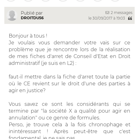
2 messages
Publié par
DROITDU56
le 30/09/2017 à 19:03
Bonjour à tous !
Je voulais vous demander votre vais sur ce
problème que je rencontre lors de la réalisation
de mes fiches d'arret de Conseil d'Etat en Droit
administratif (je suis en L2) :
faut-il mettre dans la fiche d'arret toute la partie
où le CE revient sur le droit d'une des parties à
agir en justice?
Vous savez ce sont les considérants qui se
termine par "la société X a qualité pour agir en
annulation" ou ce genre de formules.
Perso, je trouve cela à la fois chronophage et
inintéressant ! Après peut-être que c'est
fondamental, je ne sais pas...