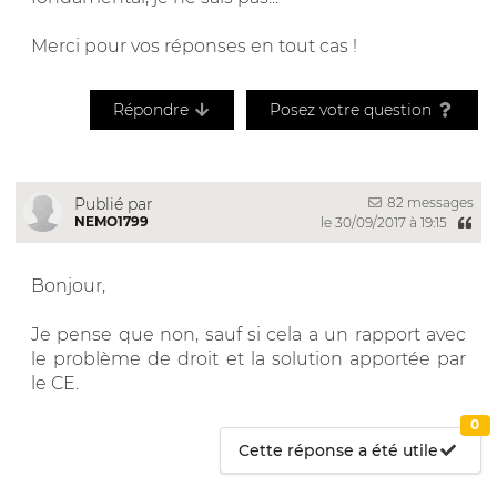
Merci pour vos réponses en tout cas !
Répondre
Posez votre question
82 messages
Publié par
NEMO1799
le 30/09/2017 à 19:15
Bonjour,
Je pense que non, sauf si cela a un rapport avec
le problème de droit et la solution apportée par
le CE.
0
Cette réponse a été utile