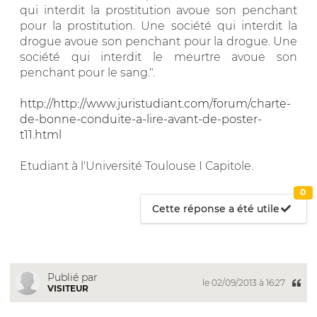
qui interdit la prostitution avoue son penchant
pour la prostitution. Une société qui interdit la
drogue avoue son penchant pour la drogue. Une
société qui interdit le meurtre avoue son
penchant pour le sang.".
http://http://www.juristudiant.com/forum/charte-
de-bonne-conduite-a-lire-avant-de-poster-
t11.html
Etudiant à l'Université Toulouse I Capitole.
0
Cette réponse a été utile
Publié par
le 02/09/2013 à 16:27
VISITEUR