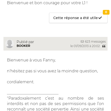
Bienvenue et bon courage pour votre L1 !
0
Cette réponse a été utile
623 messages
Publié par
BOOKER
le 01/09/2013 à 20:02
Bienvenue à vous Fanny,
n'hésitez pas si vous avez la moindre question,
cordialement.
__________________________
"Paradoxalement c’est au nombre de ses
interdits et non pas de ses permissions que l’on
reconnaît une société pervertie. Ainsi une société