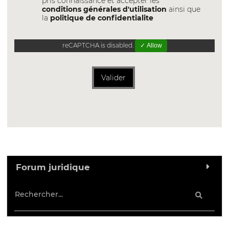
pris connaissance et accepter les
conditions générales d'utilisation
ainsi que
la
politique de confidentialite
reCAPTCHA is disabled.
✓ Allow
Valider
Forum juridique