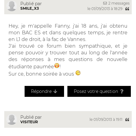
2 messages
Publié par
SMILE_X3
le 01/09/2013 à 18:29
Hey, je m'appelle Fanny, j'ai 18 ans, j'ai obtenu
mon BAC ES et dans quelques temps, je rentre
en L1 de droit, à la fac de Vannes.
J'ai trouvé ce forum bien sympathique, et je
pense pouvoir y trouver tout au long de l'année
des réponses à mes questions de nouvelle
étudiante paumée
!
Sur ce, bonne soirée à vous
Répondre
Posez votre question
Publié par
le 01/09/2013 à 19:11
VISITEUR