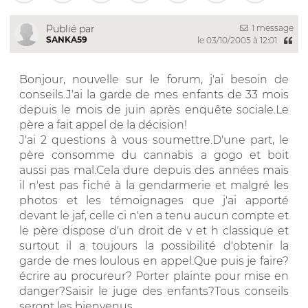
1 message
Publié par
SANKA59
le 03/10/2005 à 12:01
Bonjour, nouvelle sur le forum, j'ai besoin de
conseils.J'ai la garde de mes enfants de 33 mois
depuis le mois de juin après enquête sociale.Le
père a fait appel de la décision!
J'ai 2 questions à vous soumettre.D'une part, le
père consomme du cannabis a gogo et boit
aussi pas mal.Cela dure depuis des années mais
il n'est pas fiché à la gendarmerie et malgré les
photos et les témoignages que j'ai apporté
devant le jaf, celle ci n'en a tenu aucun compte et
le père dispose d'un droit de v et h classique et
surtout il a toujours la possibilité d'obtenir la
garde de mes loulous en appel.Que puis je faire?
écrire au procureur? Porter plainte pour mise en
danger?Saisir le juge des enfants?Tous conseils
seront les bienvenus