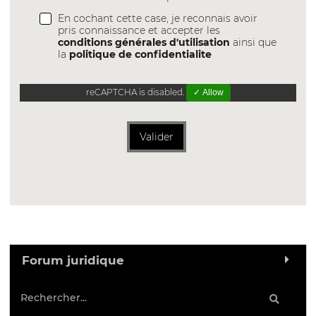
En cochant cette case, je reconnais avoir
pris connaissance et accepter les
conditions générales d'utilisation
ainsi que
la
politique de confidentialite
reCAPTCHA is disabled.
✓ Allow
Valider
Forum juridique