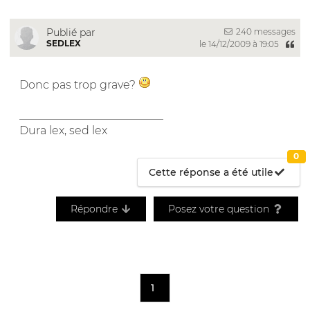
240 messages
Publié par
SEDLEX
le 14/12/2009 à 19:05
Donc pas trop grave?
__________________________
Dura lex, sed lex
0
Cette réponse a été utile
Répondre
Posez votre question
1