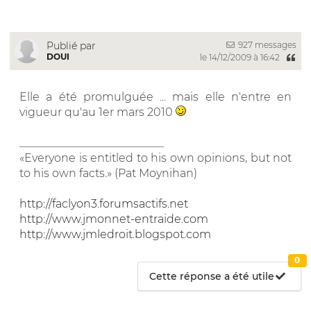
927 messages
Publié par
DOUI
le 14/12/2009 à 16:42
Elle a été promulguée ... mais elle n'entre en
vigueur qu'au 1er mars 2010
__________________________
«Everyone is entitled to his own opinions, but not
to his own facts.» (Pat Moynihan)
http://faclyon3.forumsactifs.net
http://www.jmonnet-entraide.com
http://www.jmledroit.blogspot.com
0
Cette réponse a été utile