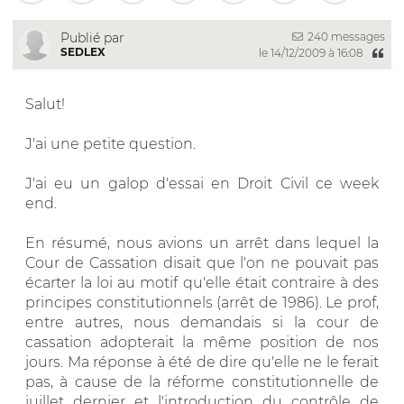
240 messages
Publié par
SEDLEX
le 14/12/2009 à 16:08
Salut!
J'ai une petite question.
J'ai eu un galop d'essai en Droit Civil ce week
end.
En résumé, nous avions un arrêt dans lequel la
Cour de Cassation disait que l'on ne pouvait pas
écarter la loi au motif qu'elle était contraire à des
principes constitutionnels (arrêt de 1986). Le prof,
entre autres, nous demandais si la cour de
cassation adopterait la même position de nos
jours. Ma réponse à été de dire qu'elle ne le ferait
pas, à cause de la réforme constitutionnelle de
juillet dernier et l'introduction du contrôle de