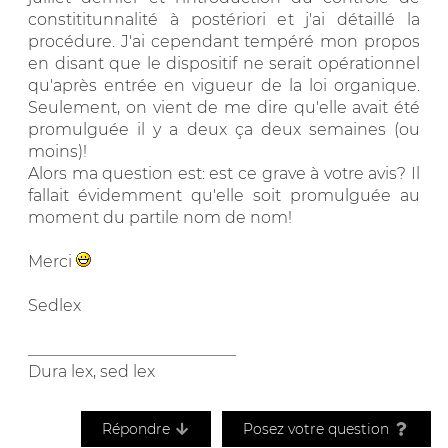
constititunnalité à postériori et j'ai détaillé la
procédure. J'ai cependant tempéré mon propos
en disant que le dispositif ne serait opérationnel
qu'après entrée en vigueur de la loi organique.
Seulement, on vient de me dire qu'elle avait été
promulguée il y a deux ça deux semaines (ou
moins)!
Alors ma question est: est ce grave à votre avis? Il
fallait évidemment qu'elle soit promulguée au
moment du partile nom de nom!
Merci
Sedlex
__________________________
Dura lex, sed lex
Répondre
Posez votre question