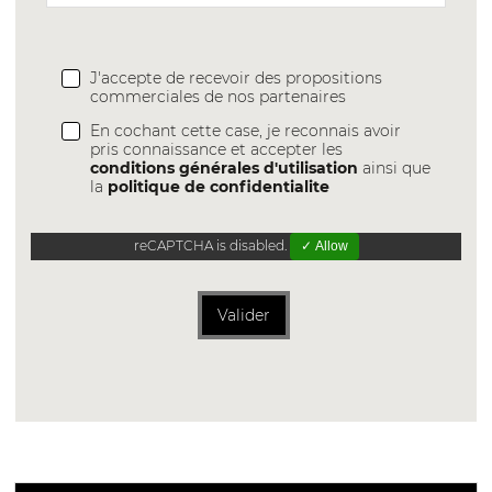
J'accepte de recevoir des propositions
commerciales de nos partenaires
En cochant cette case, je reconnais avoir
pris connaissance et accepter les
conditions générales d'utilisation
ainsi que
la
politique de confidentialite
reCAPTCHA is disabled.
✓ Allow
Valider