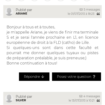
5 messages
Publié par
ARIANE
le 01/07/2013 à 18:23
Bonjour à tous et à toutes,
je m'appelle Ariane, je viens de finir ma terminale
S et je serai l'année prochaine en L1, en licence
européenne de droit à la FLD (catho) de Lille.
Si quelques-uns sont dans cette faculté et
pourrait me donner quelques tuyaux ou pistes
de préparation préalable, je suis preneuse;)
Bonne continuation à tous!
Répondre
Posez votre question
4 messages
Publié par
SILVER
le 13/07/2013 à 10:21