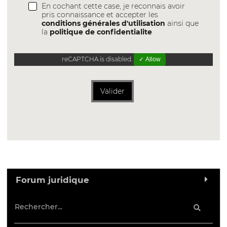
En cochant cette case, je reconnais avoir
pris connaissance et accepter les
conditions générales d'utilisation
ainsi que
la
politique de confidentialite
reCAPTCHA is disabled.
✓ Allow
Valider
Forum juridique