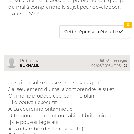
je suis vraiment désolé,le problème est que j'ai
du mal à comprendre le sujet pour developper.
Excusez SVP
0
Cette réponse a été utile
10 messages
Publié par
EL KHALIL
le 02/06/2016 à 11:16
Je suis désolé,excusez moi s'il vous plaît.
J'ai seulement du mal à comprendre le sujet.
Ok moi je propose ceci comme plan:
|-Le pouvoir exécutif
A-La couronne britannique
B-Le gouvernement ou cabinet britannique
||-Le pouvoir législatif
A-La chambre des Lords(haute)