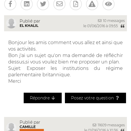
10 messages
Publié par
EL KHALIL
le 01/06/2016 à 09:55
Bonjour les amis comment vous allez et ainsi que
vos activités.
Bon j'ai un sujet qu'on ma demandé de réfléchir
dessus,si vous voulez bien me proposer un plan.
Sujet: Exposer les institutions du régime
parlementaire britannique.
Merci
Répondre
Posez votre question
Publié par
11609 messages
CAMILLE
le 01/06/2016 à 10:36