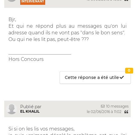
INTERVENANT
Bjr,
Et qui ne répond plus au messages qu'on lui
adresse quand ils ne vont pas "dans le bon sens".
Ou qui ne les lit pas, peut-être ???
__________________________
Hors Concours
0
Cette réponse a été utile
10 messages
Publié par
EL KHALIL
le 02/06/2016 à 11:02
Si si on les lis vos messages,