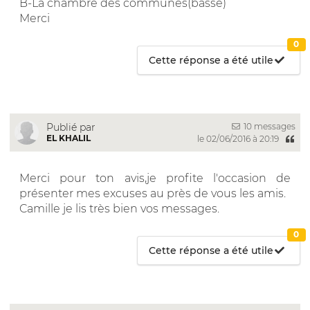
B-La chambre des communes(basse)
Merci
0
Cette réponse a été utile
10 messages
Publié par
EL KHALIL
le 02/06/2016 à 20:19
Merci pour ton avis,je profite l'occasion de
présenter mes excuses au près de vous les amis.
Camille je lis très bien vos messages.
0
Cette réponse a été utile