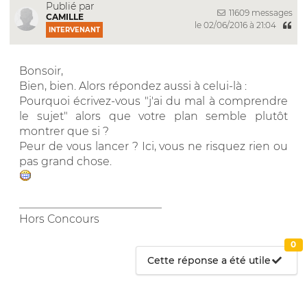
Publié par
11609 messages
CAMILLE
le 02/06/2016 à 21:04
INTERVENANT
Bonsoir,
Bien, bien. Alors répondez aussi à celui-là :
Pourquoi écrivez-vous "j'ai du mal à comprendre
le sujet" alors que votre plan semble plutôt
montrer que si ?
Peur de vous lancer ? Ici, vous ne risquez rien ou
pas grand chose.
__________________________
Hors Concours
0
Cette réponse a été utile