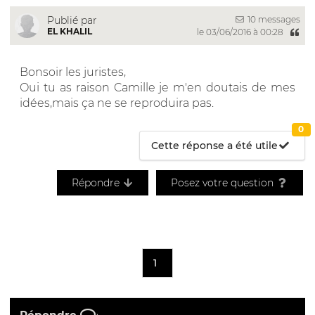
10 messages
Publié par
EL KHALIL
le 03/06/2016 à 00:28
Bonsoir les juristes,
Oui tu as raison Camille je m'en doutais de mes
idées,mais ça ne se reproduira pas.
0
Cette réponse a été utile
Répondre
Posez votre question
1
Répondre