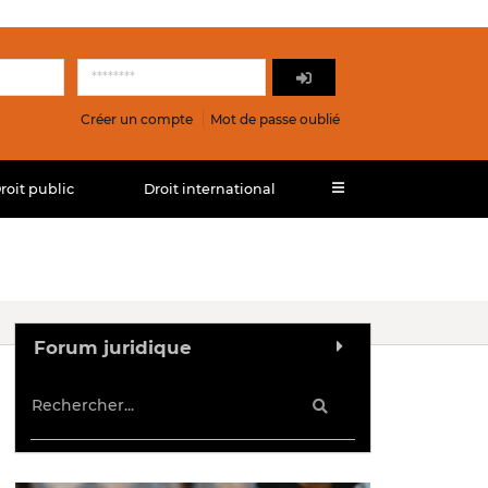
Créer un compte
Mot de passe oublié
roit public
Droit international
Forum juridique