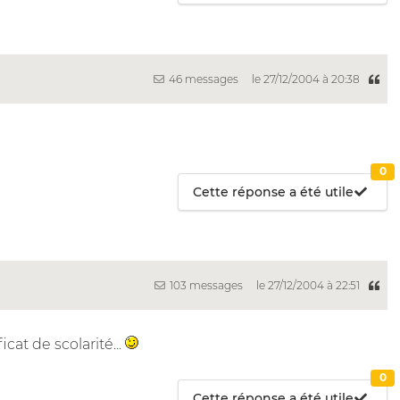
46 messages
le 27/12/2004 à 20:38
0
Cette réponse a été utile
103 messages
le 27/12/2004 à 22:51
at de scolarité...
0
Cette réponse a été utile