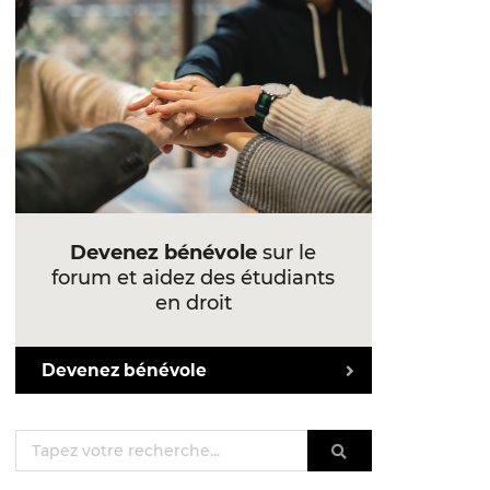
Devenez bénévole
sur le
forum et aidez des étudiants
en droit
Devenez bénévole