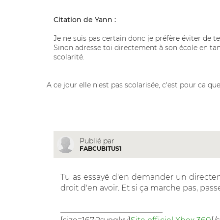
Citation de Yann :
Je ne suis pas certain donc je préfère éviter de te
Sinon adresse toi directement à son école en tant
scolarité.
A ce jour elle n'est pas scolarisée, c'est pour ca que j
Publié par
FABCUBITUS1
Tu as essayé d'en demander un directeme
droit d'en avoir. Et si ça marche pas, passe
__________________________