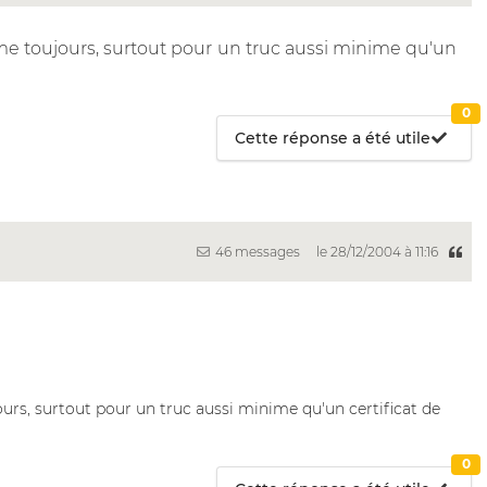
me toujours, surtout pour un truc aussi minime qu'un
0
Cette réponse a été utile
46 messages
le 28/12/2004 à 11:16
urs, surtout pour un truc aussi minime qu'un certificat de
0