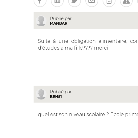
Publié par
MANBAR
Suite à une obligation alimentaire, c
d'études à ma fille???? merci
Publié par
BEN51
quel est son niveau scolaire ? Ecole prima