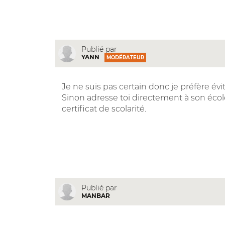
Publié par
YANN
MODÉRATEUR
Je ne suis pas certain donc je préfère évit
Sinon adresse toi directement à son école
certificat de scolarité.
Publié par
MANBAR