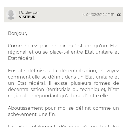
Publié par
le 04/02/2012 à 11:51
VISITEUR
Bonjour,
Commencez par définir qu'est ce qu'un Etat
régional, et ou se place-t-il entre Etat unitaire et
Etat fédéral.
Ensuite définissez la décentralisation, et voyez
comment elle se définit dans un Etat unitaire et
un Etat fédéral. Il existe plusieurs formes de
décentralisation (territoriale ou technique), l'Etat
régional ne répondant qu'à l'une d'entre elle.
Aboutissement pour moi se définit comme un
achèvement, une fin.
Un Etat totalement décentralisé, ou tout les