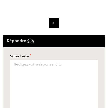
1
Répondre
Votre texte