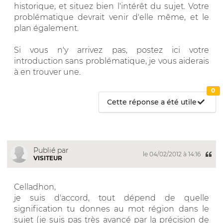
historique, et situez bien l'intérêt du sujet. Votre
problématique devrait venir d'elle même, et le
plan également.
Si vous n'y arrivez pas, postez ici votre
introduction sans problématique, je vous aiderais
à en trouver une.
0
Cette réponse a été utile
Publié par
le 04/02/2012 à 14:16
VISITEUR
Celladhon,
je suis d'accord, tout dépend de quelle
signification tu donnes au mot région dans le
sujet (je suis pas très avancé par la précision de