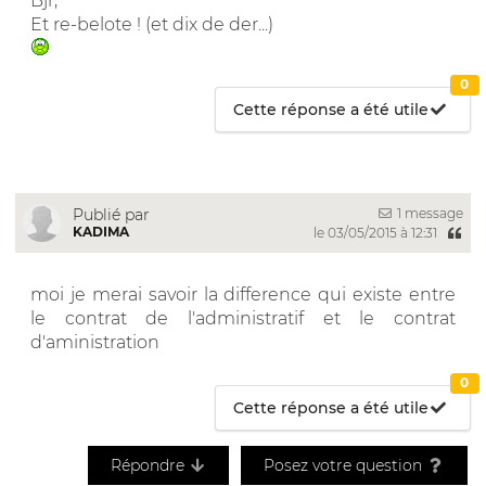
Bjr,
Et re-belote ! (et dix de der...)
0
Cette réponse a été utile
1 message
Publié par
KADIMA
le 03/05/2015 à 12:31
moi je merai savoir la difference qui existe entre
le contrat de l'administratif et le contrat
d'aministration
0
Cette réponse a été utile
Répondre
Posez votre question