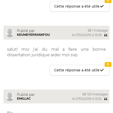
0
Cette réponse a été utile
1 message
Publié par
KEUMEYEPAYANFOU
le 27/04/2015 à 13:06
salut! moi j'ai du mal a faire une bonne
dissertation juridique aider moi svp.
0
Cette réponse a été utile
1121 messages
Publié par
EMILLAC
le 27/04/2015 à 13:32