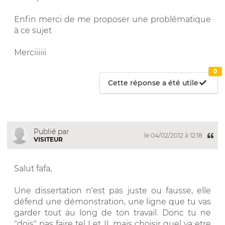
Enfin merci de me proposer une problématique
à ce sujet
Merciiiiii
0
Cette réponse a été utile
Publié par
le 04/02/2012 à 12:18
VISITEUR
Salut fafa,
Une dissertation n'est pas juste ou fausse, elle
défend une démonstration, une ligne que tu vas
garder tout au long de ton travail. Donc tu ne
"dois" pas faire tel I et II, mais choisir quel va etre