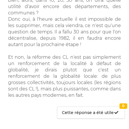
bien, alors, dans 10, 20, 30 ans, on dira: quelle
utilité d'avoir encore des départements, des
communes ?
Donc oui, à l'heure actuelle il est impossible de
les supprimer, mais cela viendra, ce n'est qu'une
question de temps. Il a fallu 30 ans pour que l'on
décentralise, depuis 1982, il en faudra encore
autant pour la prochaine étape !
Et non, la réforme des CL n'est pas simplement
un renforcement de la localité à défaut de
globalité, je dirais plutot que c'est un
renforcement de la globalité locale: de plus
grosses collectivités, toujours locales (les régions
sont des CL !), mais plus puissantes, comme dans
les autres pays modernes, en fait.
0
Cette réponse a été utile