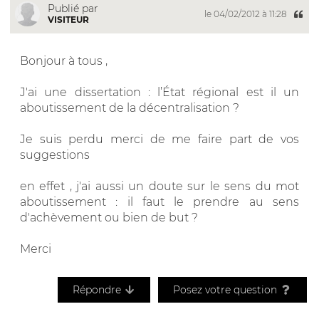
Publié par
le 04/02/2012 à 11:28
VISITEUR
Bonjour à tous ,
J'ai une dissertation : l’État régional est il un
aboutissement de la décentralisation ?
Je suis perdu merci de me faire part de vos
suggestions
en effet , j'ai aussi un doute sur le sens du mot
aboutissement : il faut le prendre au sens
d'achèvement ou bien de but ?
Merci
Répondre
Posez votre question