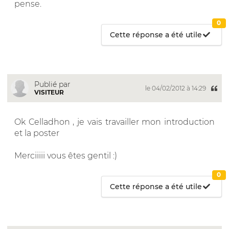
pense.
0
Cette réponse a été utile
Publié par
le 04/02/2012 à 14:29
VISITEUR
Ok Celladhon , je vais travailler mon introduction
et la poster
Merciiiii vous êtes gentil :)
0
Cette réponse a été utile