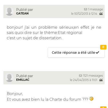
1 message
Publié par
GATEAN
le 10/12/2013 à 12:14
bonjour! j'ai un problème sérieux;en effet je ne
sais quoi dire sur le thème:Etat régional
c'est un sujet de dissertation.
0
Cette réponse a été utile
1121 messages
Publié par
EMILLAC
le 24/04/2015 à 11:01
Bonjour,
Et vous avez bien lu la Charte du forum ???