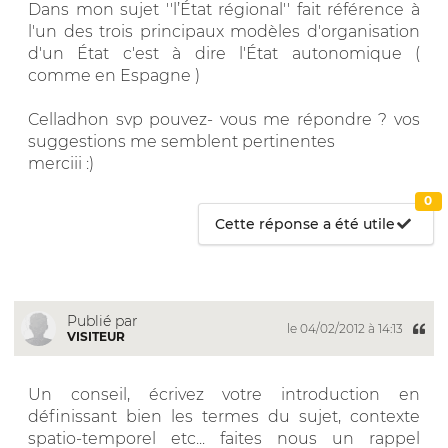
Dans mon sujet ''l’État régional'' fait référence à
l'un des trois principaux modèles d'organisation
d'un État c'est à dire l'État autonomique (
comme en Espagne )
Celladhon svp pouvez- vous me répondre ? vos
suggestions me semblent pertinentes
merciii :)
0
Cette réponse a été utile
Publié par
le 04/02/2012 à 14:13
VISITEUR
Un conseil, écrivez votre introduction en
définissant bien les termes du sujet, contexte
spatio-temporel etc... faites nous un rappel