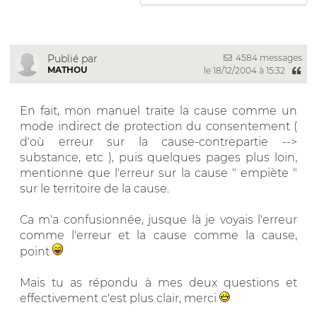
4584 messages
Publié par
MATHOU
le 18/12/2004 à 15:32
En fait, mon manuel traite la cause comme un
mode indirect de protection du consentement (
d'où erreur sur la cause-contrepartie -->
substance, etc ), puis quelques pages plus loin,
mentionne que l'erreur sur la cause " empiète "
sur le territoire de la cause.
Ca m'a confusionnée, jusque là je voyais l'erreur
comme l'erreur et la cause comme la cause,
point
Mais tu as répondu à mes deux questions et
effectivement c'est plus clair, merci