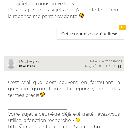
T'inquiète ça nous arrive tous.
Des fois je vire les sujets que j'ai posté tellement
la réponse me parrait évidente.
0
Cette réponse a été utile
4584 messages
Publié par
MATHOU
le 17/12/2004 à 19:13
C'est vrai que c'est souvent en formulant la
question qu'on trouve la réponse, avec des
termes précis
__________________________
Votre sujet a peut-être déjà été traité : avez-vous
utilisé la fonction recherche ?
http://forum.juristudiant.com/search.php