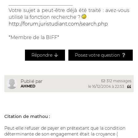
__________________________
Votre sujet a peut-être déjà été traité : avez-vous
utilisé la fonction recherche ?
http://forum.juristudiant.com/search.php
*Membre de la BIFF*
Répondre
Posez votre question
312 messages
Publié par
AHMED
le 16/12/2004 à 22:53
Citation de mathou :
Peut-elle refuser de payer en prétextant que la condition
déterminante de son engagement était la croyance (