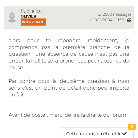
Publié par
2500 messages
OLIVIER
le 18/12/2004 à 11:38
INTERVENANT
alors pour te répondre rapidement, je
comprends pas la première branche de ta
question : une absence de cause n'est pas une
erreur, la nullité sera prononcée pour absence de
cause....
Par contre pour la deuxième question à mon
sens c'est un point de détail donc peu importe
en fait
__________________________
Avant de poster, merci de lire
la charte du forum
0
Cette réponse a été utile