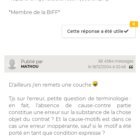
*Membre de la BIFF*
0
Cette réponse a été utile
4584 messages
Publié par
MATHOU
le 18/12/2004 à 02:48
D'ailleurs j'en remets une couche
Tjs sur l'erreur, petite question de terminologie :
en fait, l'absence de cause-contre partie
constitue une erreur sur la substance de la chose
objet du contrat ? Et la cause-motifs est dans ce
cas une erreur inoppérante, sauf si le motif a été
porté en tant que condition expresse ?