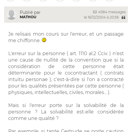
4584 messages
Publié par
MATHOU
le 16/12/2004 à 20:56
Je relisais mon cours sur l'erreur, et un passage
me chiffonne.
L'erreur sur la personne ( art. 1110 al.2 Cciv. ) n'est
une cause de nullité de la convention que si la
considération de cette personne était
déterminante pour le cocontractant ( contrats
intuitu personae ), c'est-à-dire si l'on a contracté
pour les qualités présentées par cette personne (
physiques, intellectuelles, civiles, morales... ).
Mais si l'erreur porte sur la solvabilité de la
personne ? La solvabilité est-elle considérée
comme une qualité ?
Par exemple, si tante Gertrude se porte caution