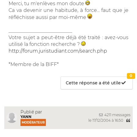
Merci, tu m'enlèves mon doute
Ca va devenir une habitude, à force... faut que je
réfléchisse aussi par moi-même
__________________________
Votre sujet a peut-être déjà été traité : avez-vous
utilisé la fonction recherche ?
http://forum.juristudiant.com/search.php
*Membre de la BIFF*
0
Cette réponse a été utile
Publié par
4211 messages
YANN
le 17/12/2004 à 16:50
MODÉRATEUR