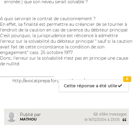
erronée ) que son neveu serait solvable ?
A quoi servirait le contrat de cautionnement ?
En effet, sa finalité est permettre au créancier de se tourner à
l'endroit de la caution en cas de carence du débiteur principal.
C'est pourquoi, la jurisprudence est réticence à admettre
l'erreur sur la solvabilité du débiteur principal " sauf si la caution
avait fait de cette circonstance la condition de son
engagement" cass. 25 octobre 1977.
Donc, l'erreur sur la solvabilité n'est pas en principe une cause
de nullité.
__________________________
0
http://avocatprepa.forumactif.com/
Cette réponse a été utile
4584 messages
Publié par
MATHOU
le 16/12/2004 à 23:05