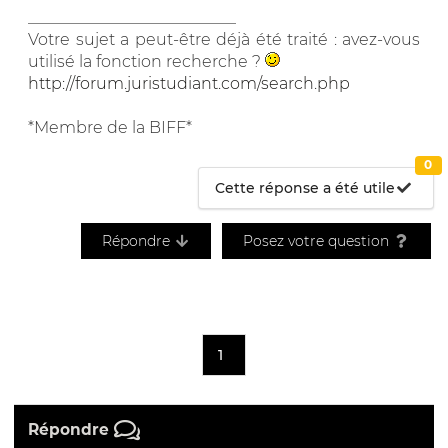
__________________________
Votre sujet a peut-être déjà été traité : avez-vous
utilisé la fonction recherche ?
http://forum.juristudiant.com/search.php
*Membre de la BIFF*
0
Cette réponse a été utile
Répondre
Posez votre question
1
Répondre