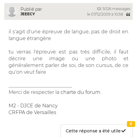
5026 messages
Publié par
JEEECY
le 07/12/2009 à 10:58
il s'agit d'une épreuve de langue, pas de droit en
langue étrangère
tu verras l'épreuve est pas très difficile, il faut
décrire une image ou une photo et
généralement parler de soi, de son cursus, de ce
qu'on veut faire
__________________________
Merci de respecter la
charte du forum
.
M2 - DJCE de Nancy
CRFPA de Versailles
0
Cette réponse a été utile