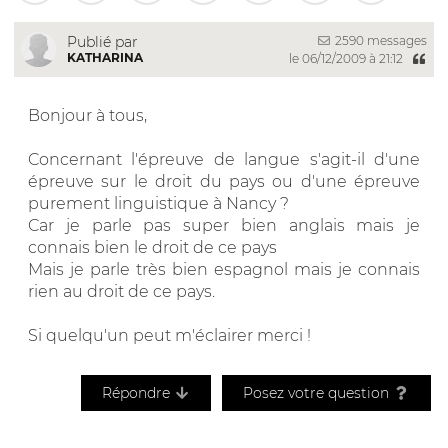
2590 messages
Publié par
KATHARINA
le 06/12/2009 à 21:12
Bonjour à tous,
Concernant l'épreuve de langue s'agit-il d'une
épreuve sur le droit du pays ou d'une épreuve
purement linguistique à Nancy ?
Car je parle pas super bien anglais mais je
connais bien le droit de ce pays
Mais je parle très bien espagnol mais je connais
rien au droit de ce pays.
Si quelqu'un peut m'éclairer merci !
Répondre
Posez votre question