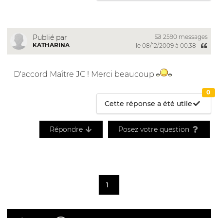
2590 messages
Publié par
KATHARINA
le 08/12/2009 à 00:38
D'accord Maître JC ! Merci beaucoup
0
Cette réponse a été utile
Répondre
Posez votre question
1