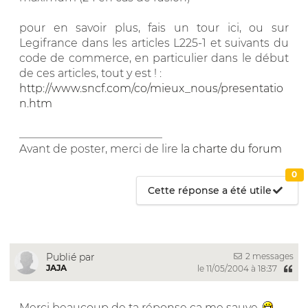
pour en savoir plus, fais un tour ici, ou sur
Legifrance dans les articles L225-1 et suivants du
code de commerce, en particulier dans le début
de ces articles, tout y est ! :
http://www.sncf.com/co/mieux_nous/presentatio
n.htm
__________________________
Avant de poster, merci de lire
la charte du forum
0
Cette réponse a été utile
2 messages
Publié par
JAJA
le 11/05/2004 à 18:37
Merci beaucoup de ta réponse ça me sauve.