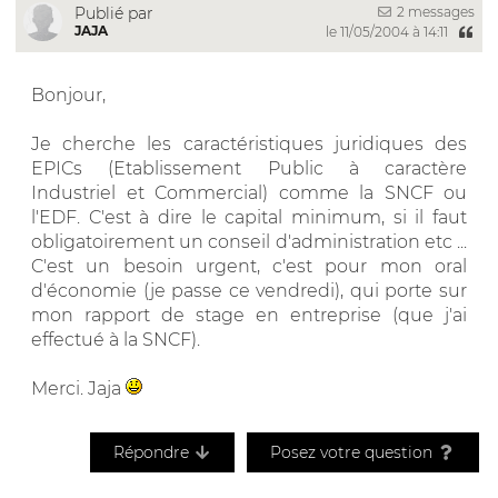
2 messages
Publié par
JAJA
le 11/05/2004 à 14:11
Bonjour,
Je cherche les caractéristiques juridiques des
EPICs (Etablissement Public à caractère
Industriel et Commercial) comme la SNCF ou
l'EDF. C'est à dire le capital minimum, si il faut
obligatoirement un conseil d'administration etc ...
C'est un besoin urgent, c'est pour mon oral
d'économie (je passe ce vendredi), qui porte sur
mon rapport de stage en entreprise (que j'ai
effectué à la SNCF).
Merci. Jaja
Répondre
Posez votre question