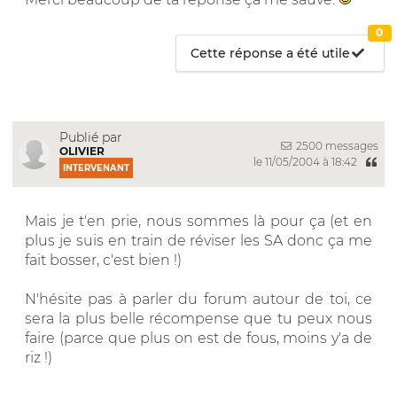
0
Cette réponse a été utile
Publié par
2500 messages
OLIVIER
le 11/05/2004 à 18:42
INTERVENANT
Mais je t'en prie, nous sommes là pour ça (et en
plus je suis en train de réviser les SA donc ça me
fait bosser, c'est bien !)
N'hésite pas à parler du forum autour de toi, ce
sera la plus belle récompense que tu peux nous
faire (parce que plus on est de fous, moins y'a de
riz !)
__________________________