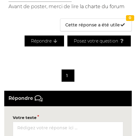
Avant de poster, merci de lire
la charte du forum
0
Cette réponse a été utile
Répondre
Posez votre question
1
Répondre
Votre texte