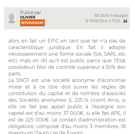
Publié par
2500 messages
OLIVIER
le 11/05/2004 à 17:04
INTERVENANT
alors en fait un EPIC en tant que tel n'a pas de
caractéristique juridique. En fait il adopte
nécessairement une forme sociale (SA, SARL etc
etc) mais on dit qu'il est public parce que l'Etat
possèdeun bloc de contrôle supérieur à 50% des
parts.
La SNCF est une société anonyme d'économie
mixte et à ce titre doit suivre les règles de
constitution du capital et de nombre d'associés
des Sociétés anonymes (L 225-1s ccom) Ainsi, si
elle ne fait pas appel public à l'épargne son
capital est d'au moins 37 000€, si elle fait APE, il
est de 225 000€. Le conseil d'administration est
obligatoire, composé d'au moins 3 membres, 18
maximum (24 en cas de fusion)